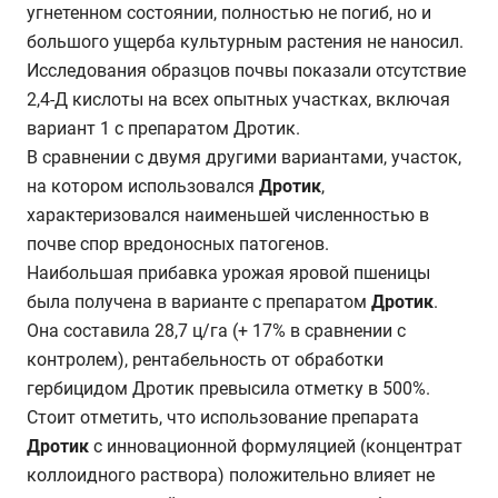
угнетенном состоянии, полностью не погиб, но и
большого ущерба культурным растения не наносил.
Исследования образцов почвы показали отсутствие
2,4-Д кислоты на всех опытных участках, включая
вариант 1 с препаратом Дротик.
В сравнении с двумя другими вариантами, участок,
на котором использовался
Дротик
,
характеризовался наименьшей численностью в
почве спор вредоносных патогенов.
Наибольшая прибавка урожая яровой пшеницы
была получена в варианте с препаратом
Дротик
.
Она составила 28,7 ц/га (+ 17% в сравнении с
контролем), рентабельность от обработки
гербицидом Дротик превысила отметку в 500%.
Стоит отметить, что использование препарата
Дротик
с инновационной формуляцией (концентрат
коллоидного раствора) положительно влияет не