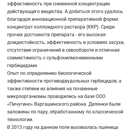
эффективность при сниженной концентрации
действующего вещества. А добиться этого удалось
благодаря инновационной препаративной форме:
концентрат коллоидного раствора (ККР). Среди
прочих достоинств препарата - его высокая
дождестойкость, эффективность в условиях засухи,
отсутствие ограничений в севообороте и отличная
совместимость с сульфонилмочевинными
гербицидами.
Опыт по определению биологической
эффективности противодвудольных гербицидов, а
также степени их влияния на почвенные
микроорганизмы проводились на базе ООО
«Пичугино» Варгашинского района. Делянки были
заложены по пару, обработанному по классической
технологии.
В 2013 году на данном поле высевалась пшеница