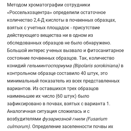
Методом хроматографии сотрудники
«Россельхозцентра» определили остаточное
количество 2,4-Д кислоты в почвенных образцах,
взятых с учетных площадок - присутствие
действующего вещества ни в одном из
обследованных образцов не было обнаружено.
Большой интерес ученых вызвало и фитосанитарное
состояние почвенных образцов. Так, количество
конидий
гельминтоспориума (Bipolaris sorokiniana)
в
контрольном образце составило 40 штук, это
минимальный показатель из всех представленных
вариантов. Из оставшихся трех образцов
наименьшее их число (60 штук) было
зафиксировано в почвах, взятых с варианта 1.
Аналогичная ситуация сложилась и с
возбудителями
фузариозной гнили
(Fusarium
culmorum)
. Определение заселенности почвы их