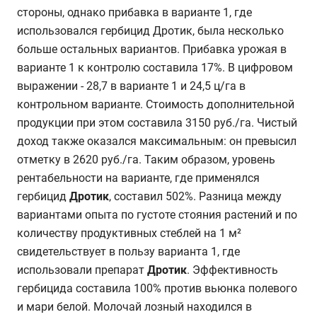
стороны, однако прибавка в варианте 1, где
использовался гербицид Дротик, была несколько
больше остальных вариантов. Прибавка урожая в
варианте 1 к контролю составила 17%. В цифровом
выражении - 28,7 в варианте 1 и 24,5 ц/га в
контрольном варианте. Стоимость дополнительной
продукции при этом составила 3150 руб./га. Чистый
доход также оказался максимальным: он превысил
отметку в 2620 руб./га. Таким образом, уровень
рентабельности на варианте, где применялся
гербицид
Дротик
, составил 502%. Разница между
вариантами опыта по густоте стояния растений и по
количеству продуктивных стеблей на 1 м²
свидетельствует в пользу варианта 1, где
использовали препарат
Дротик
. Эффективность
гербицида составила 100% против вьюнка полевого
и мари белой. Молочай лозный находился в