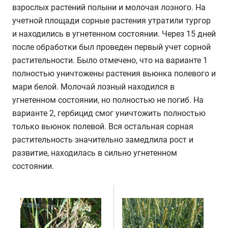
взрослых растений полыни и молочая лозного. На
учетной площади сорные растения утратили тургор
и находились в угнетенном состоянии. Через 15 дней
после обработки был проведен первый учет сорной
растительности. Было отмечено, что на варианте 1
полностью уничтожены растения вьюнка полевого и
мари белой. Молочай лозный находился в
угнетенном состоянии, но полностью не погиб. На
варианте 2, гербицид смог уничтожить полностью
только вьюнок полевой. Вся остальная сорная
растительность значительно замедлила рост и
развитие, находилась в сильно угнетенном
состоянии.