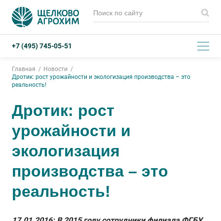
+7 (495) 745-05-51
Главная
Новости
Дротик: рост урожайности и экологизация производства – это
реальность!
Дротик: рост
урожайности и
экологизация
производства – это
реальность!
17.01.2016: В 2015 году сотрудники филиала ФГБУ