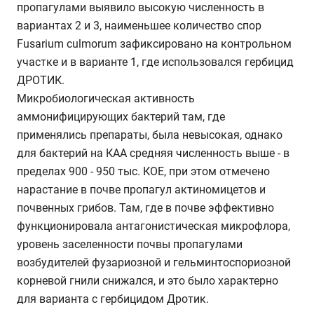
пропагулами выявило высокую численность в
вариантах 2 и 3, наименьшее количество спор
Fusarium culmorum зафиксировано на контрольном
участке и в варианте 1, где использовался гербицид
ДРОТИК.
Микробиологическая активность
аммонифицирующих бактерий там, где
применялись препараты, была невысокая, однако
для бактерий на КАА средняя численность выше - в
пределах 900 - 950 тыс. КОЕ, при этом отмечено
нарастание в почве пропагул актиномицетов и
почвенных грибов. Там, где в почве эффективно
функционировала антагонистическая микрофлора,
уровень заселенности почвы пропагулами
возбудителей фузариозной и гельминтоспориозной
корневой гнили снижался, и это было характерно
для варианта с гербицидом Дротик.