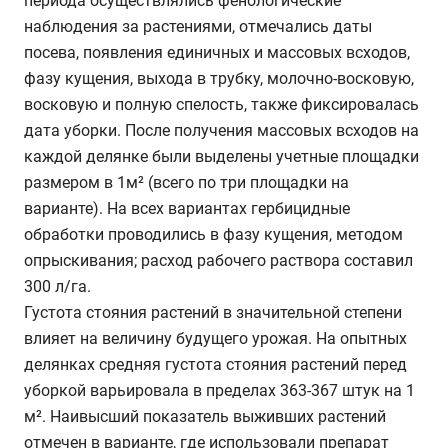
периода осуществлялись фенологические
наблюдения за растениями, отмечались даты
посева, появления единичных и массовых всходов,
фазу кущения, выхода в трубку, молочно-восковую,
восковую и полную спелость, также фиксировалась
дата уборки. После получения массовых всходов на
каждой делянке были выделены учетные площадки
размером в 1м² (всего по три площадки на
варианте). На всех вариантах гербицидные
обработки проводились в фазу кущения, методом
опрыскивания; расход рабочего раствора составил
300 л/га.
Густота стояния растений в значительной степени
влияет на величину будущего урожая. На опытных
делянках средняя густота стояния растений перед
уборкой варьировала в пределах 363-367 штук на 1
м². Наивысший показатель выживших растений
отмечен в варианте, где использовали препарат