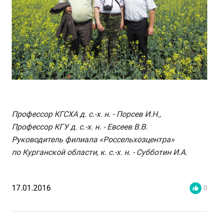
Профессор КГСХА д. с.-х. н. - Порсев И.Н.,
Профессор КГУ д. с.-х. н. - Евсеев В.В.
Руководитель филиала «Россельхозцентра»
по Курганской области, к. с.-х. н. - Субботин И.А.
17.01.2016
0