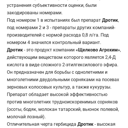
устранения субъективности оценки, были
закодированы номерами.
Под номером 1 в испытаниях был препарат
Дротик
,
под номерами 2 и 3 - препараты других компаний-
производителей с нормой расхода 0,8 л/га. Под
номером 4 значился контрольный вариант.
Дротик
- это продукт компании
«Щелково Агрохим»
,
действующим веществом которого является 2,4-Д
кислота в виде сложного 2-этилгексилового эфира.
Он предназначен для борьбы с однолетними и
многолетними двудольными сорняками на посевах
зерновых колосовых культур, а также кукурузы.
Препарат обладает высокой эффективностью
против многолетних трудноискоренимых сорняков
(осоты, бодяк, молокан татарский, вьюнок полевой,
молочай лозный).
Отличительная черта гербицида
Дротик
- высокая