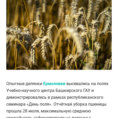
Опытные делянки
Ермоловки
высевались на полях
Учебно-научного центра Башкирского ГАУ и
демонстрировались в рамках республиканского
семинара «День поля». Отчётная уборка пшеницы
прошла 28 июля, максимальную среднюю
урожайность зафиксировали на делянке с