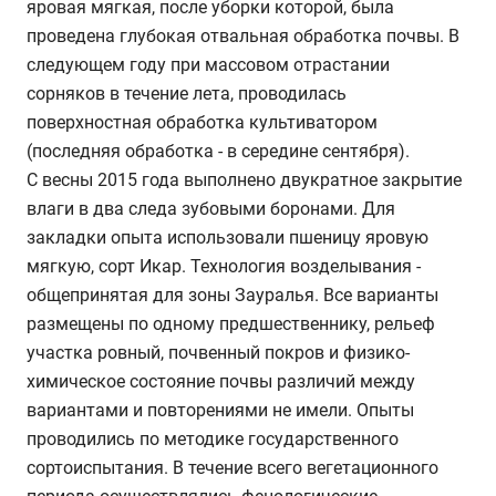
яровая мягкая, после уборки которой, была
проведена глубокая отвальная обработка почвы. В
следующем году при массовом отрастании
сорняков в течение лета, проводилась
поверхностная обработка культиватором
(последняя обработка - в середине сентября).
С весны 2015 года выполнено двукратное закрытие
влаги в два следа зубовыми боронами. Для
закладки опыта использовали пшеницу яровую
мягкую, сорт Икар. Технология возделывания -
общепринятая для зоны Зауралья. Все варианты
размещены по одному предшественнику, рельеф
участка ровный, почвенный покров и физико-
химическое состояние почвы различий между
вариантами и повторениями не имели. Опыты
проводились по методике государственного
сортоиспытания. В течение всего вегетационного