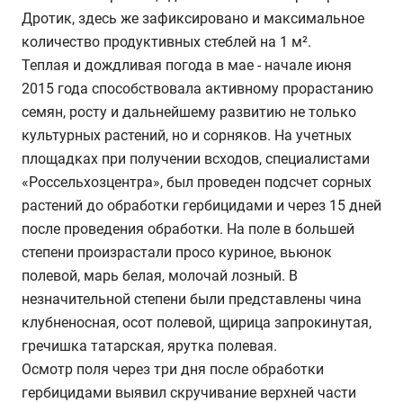
Дротик, здесь же зафиксировано и максимальное
количество продуктивных стеблей на 1 м².
Теплая и дождливая погода в мае - начале июня
2015 года способствовала активному прорастанию
семян, росту и дальнейшему развитию не только
культурных растений, но и сорняков. На учетных
площадках при получении всходов, специалистами
«Россельхозцентра», был проведен подсчет сорных
растений до обработки гербицидами и через 15 дней
после проведения обработки. На поле в большей
степени произрастали просо куриное, вьюнок
полевой, марь белая, молочай лозный. В
незначительной степени были представлены чина
клубненосная, осот полевой, щирица запрокинутая,
гречишка татарская, ярутка полевая.
Осмотр поля через три дня после обработки
гербицидами выявил скручивание верхней части