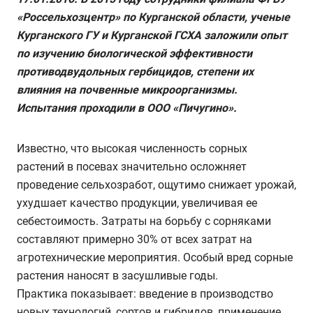
«Россельхозцентр» по Курганской области, ученые
Курганского ГУ и Курганской ГСХА заложили опыт
по изучению биологической эффективности
противодвудольных гербицидов, степени их
влияния на почвенные микроорганизмы.
Испытания проходили в ООО «Пичугино».
Известно, что высокая численность сорных
растений в посевах значительно осложняет
проведение сельхозработ, ощутимо снижает урожай,
ухудшает качество продукции, увеличивая ее
себестоимость. Затраты на борьбу с сорняками
составляют примерно 30% от всех затрат на
агротехнические мероприятия. Особый вред сорные
растения наносят в засушливые годы.
Практика показывает: введение в производство
новых технологий, сортов и гибридов, применение