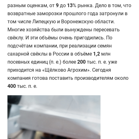
разным оценкам, от
9
до
13
% рынка. Дело в том, что
возвратные заморозки прошлого года затронули в
том числе Липецкую и Воронежскую области.
Многие хозяйства были вынуждены пересевать
свёклу. И эти объёмы очень пригодились. По
подсчётам компании, при реализации семян
сахарной свёклы в России в объёме
1,2
млн
посевных единиц (п. е.) более
200
тыс. п. е. уже
приходится на «Щёлково Агрохим». Сегодня
компания готова поставить производителям около
400
тыс. п. е.