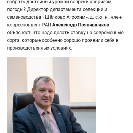
собрать достойный урожай вопреки капризам
погоды? Директор департамента селекции и
семеноводства «Щёлково Агрохим», д. с.-х. н.,
член-
корреспондент РАН
Александр Прянишников
объясняет, что надо делать ставку на современные
сорта, которые особенно хорошо проявили себя в
производственных условиях.