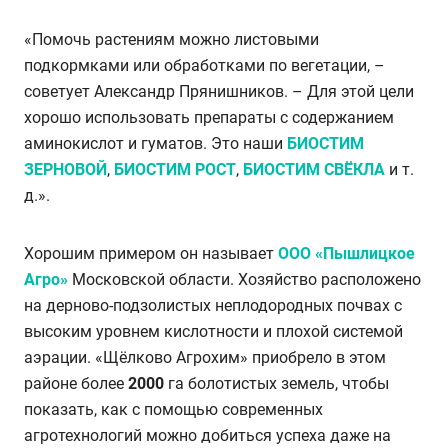
«Помочь растениям можно листовыми
подкормками или обработками по вегетации, –
советует Александр Прянишников. – Для этой цели
хорошо использовать препараты с содержанием
аминокислот и гуматов. Это наши
БИОСТИМ
ЗЕРНОВОЙ
,
БИОСТИМ РОСТ
,
БИОСТИМ СВЁКЛА
и т.
д.».
Хорошим примером он называет
ООО «Пышлицкое
Агро»
Московской области. Хозяйство расположено
на дерново-подзолистых неплодородных почвах с
высоким уровнем кислотности и плохой системой
аэрации. «Щёлково Агрохим» приобрело в этом
районе более
2000
га болотистых земель, чтобы
показать, как с помощью современных
агротехнологий можно добиться успеха даже на