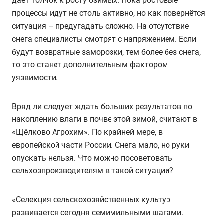
даёт толчок к росту озимых. Пока ростовые
процессы идут не столь активно, но как повернётся
ситуация – предугадать сложно. На отсутствие
снега специалисты смотрят с напряжением. Если
будут возвратные заморозки, тем более без снега,
то это станет дополнительным фактором
уязвимости.
Вряд ли следует ждать больших результатов по
накоплению влаги в почве этой зимой, считают в
«Щёлково Агрохим». По крайней мере, в
европейской части России. Снега мало, но руки
опускать нельзя. Что можно посоветовать
сельхозпроизводителям в такой ситуации?
«Селекция сельскохозяйственных культур
развивается сегодня семимильными шагами.