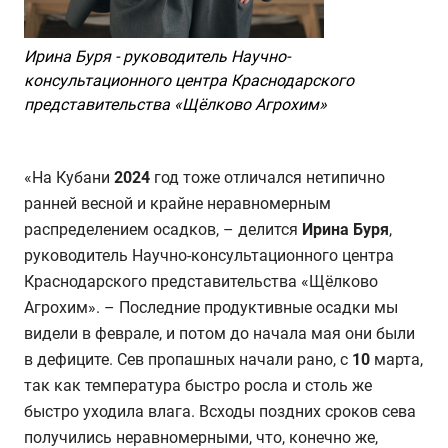
Ирина Буря - руководитель Научно-
консультационного центра Краснодарского
представительства
«Щёлково Агрохим»
«На Кубани
2024
год тоже отличался нетипично
ранней весной и крайне неравномерным
распределением осадков, – делится
Ирина Буря
,
руководитель Научно-консультационного центра
Краснодарского представительства «Щёлково
Агрохим». – Последние продуктивные осадки мы
видели в феврале, и потом до начала мая они были
в дефиците. Сев пропашных начали рано, с
10
марта,
так как температура быстро росла и столь же
быстро уходила влага. Всходы поздних сроков сева
получились неравномерными, что, конечно же,