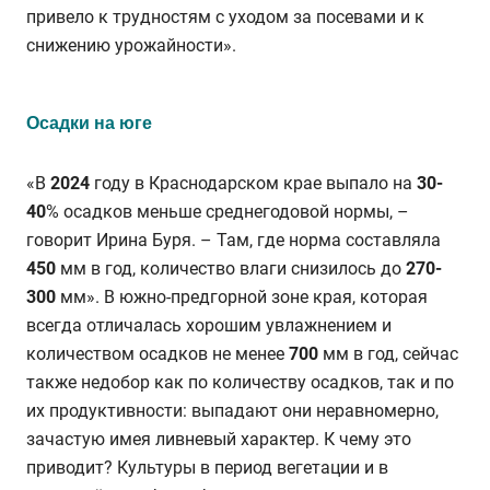
привело к трудностям с уходом за посевами и к
снижению урожайности».
Осадки на юге
«В
2024
году в Краснодарском крае выпало на
30-
40
% осадков меньше среднегодовой нормы, –
говорит Ирина Буря. – Там, где норма составляла
450
мм в год, количество влаги снизилось до
270-
300
мм». В южно-предгорной зоне края, которая
всегда отличалась хорошим увлажнением и
количеством осадков не менее
700
мм в год, сейчас
также недобор как по количеству осадков, так и по
их продуктивности: выпадают они неравномерно,
зачастую имея ливневый характер. К чему это
приводит? Культуры в период вегетации и в