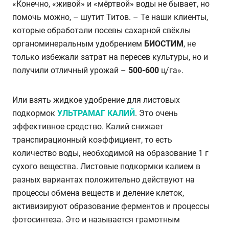
«Конечно, «живой» и «мёртвой» воды не бывает, но
помочь можно, – шутит Титов. – Те наши клиенты,
которые обработали посевы сахарной свёклы
органоминеральным удобрением
БИОСТИМ
, не
только избежали затрат на пересев культуры, но и
получили отличный урожай –
500-600
ц/га».
Или взять жидкое удобрение для листовых
подкормок
УЛЬТРАМАГ КАЛИЙ
. Это очень
эффективное средство. Калий снижает
транспирационный коэффициент, то есть
количество воды, необходимой на образование 1 г
сухого вещества. Листовые подкормки калием в
разных вариантах положительно действуют на
процессы обмена веществ и деление клеток,
активизируют образование ферментов и процессы
фотосинтеза. Это и называется грамотным