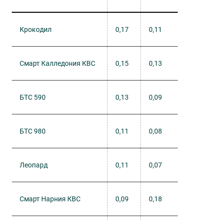
Крокодил
0,17
0,11
Смарт Калледония КВС
0,15
0,13
БТС 590
0,13
0,09
БТС 980
0,11
0,08
Леопард
0,11
0,07
Смарт Нарния КВС
0,09
0,18