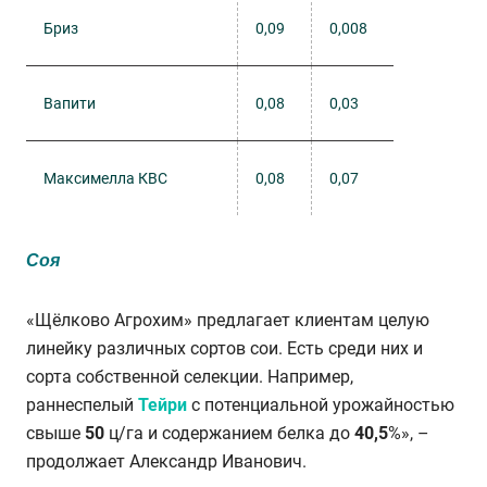
Бриз
0,09
0,008
Вапити
0,08
0,03
Максимелла КВС
0,08
0,07
Соя
«Щёлково Агрохим» предлагает клиентам целую
линейку различных сортов сои. Есть среди них и
сорта собственной селекции. Например,
раннеспелый
Тейри
с потенциальной урожайностью
свыше
50
ц/га и содержанием белка до
40,5
%», –
продолжает Александр Иванович.