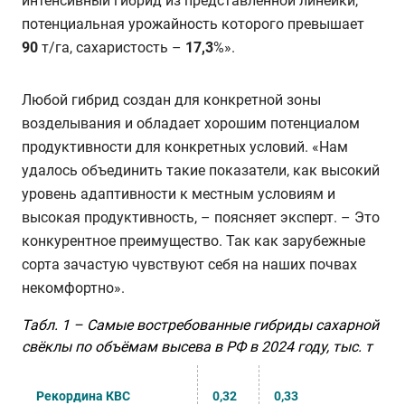
интенсивный гибрид из представленной линейки,
потенциальная урожайность которого превышает
90
т/га, сахаристость –
17,3
%».
Любой гибрид создан для конкретной зоны
возделывания и обладает хорошим потенциалом
продуктивности для конкретных условий. «Нам
удалось объединить такие показатели, как высокий
уровень адаптивности к местным условиям и
высокая продуктивность, – поясняет эксперт. – Это
конкурентное преимущество. Так как зарубежные
сорта зачастую чувствуют себя на наших почвах
некомфортно».
Табл. 1 – Самые востребованные гибриды сахарной
свёклы по объёмам высева в РФ в 2024 году, тыс. т
Рекордина КВС
0,32
0,33