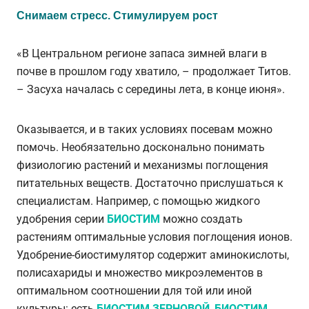
Снимаем стресс. Стимулируем рост
«В Центральном регионе запаса зимней влаги в
почве в прошлом году хватило, – продолжает Титов.
– Засуха началась с середины лета, в конце июня».
Оказывается, и в таких условиях посевам можно
помочь. Необязательно досконально понимать
физиологию растений и механизмы поглощения
питательных веществ. Достаточно прислушаться к
специалистам. Например, с помощью жидкого
удобрения серии
БИОСТИМ
можно создать
растениям оптимальные условия поглощения ионов.
Удобрение-биостимулятор содержит аминокислоты,
полисахариды и множество микроэлементов в
оптимальном соотношении для той или иной
культуры: есть
БИОСТИМ ЗЕРНОВОЙ
,
БИОСТИМ