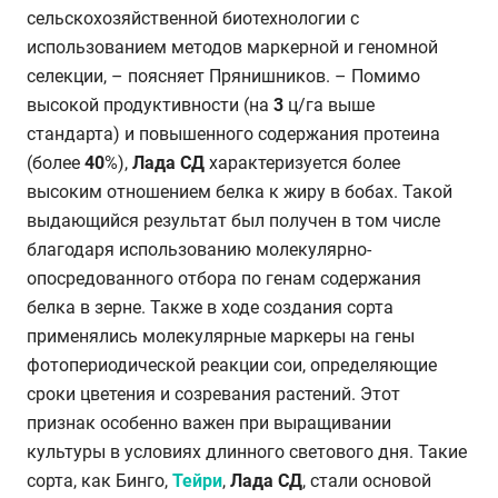
сельскохозяйственной биотехнологии с
использованием методов маркерной и геномной
селекции, – поясняет Прянишников. – Помимо
высокой продуктивности (на
3
ц/га выше
стандарта) и повышенного содержания протеина
(более
40
%),
Лада СД
характеризуется более
высоким отношением белка к жиру в бобах. Такой
выдающийся результат был получен в том числе
благодаря использованию молекулярно-
опосредованного отбора по генам содержания
белка в зерне. Также в ходе создания сорта
применялись молекулярные маркеры на гены
фотопериодической реакции сои, определяющие
сроки цветения и созревания растений. Этот
признак особенно важен при выращивании
культуры в условиях длинного светового дня. Такие
сорта, как Бинго,
Тейри
,
Лада СД
,
стали основой