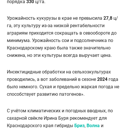
порядка
330
ц/га.
Урожайность кукурузы в крае не превысила
27,8
ц/
га, эту культуру из-за низкой рентабельности
аграриям приходится сокращать в севообороте до
минимума. Урожайность сои и подсолнечника по
Краснодарскому краю была также значительно
снижена, но эти культуры всегда выручает цена.
Инсектицидные обработки на сельхозкультурах
проводились, а вот заболеваний в сезоне
2024
года
было немного. Сухая и предельно жаркая погода не
способствует развитию патогенов».
С учётом климатических и погодных вводных, по
сахарной свёкле Ирина Буря рекомендует для
Краснодарского края гибриды
Бриз
,
Волна
и