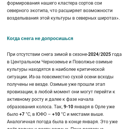
формирования нашего кластера сортов сои
северного экотипа, что расширяет возможности
возделывания этой культуры в северных широтах».
Когда снега не допросишься
При отсутствии снега зимой в сезоне-
2024
/
2025
года
в Центральном Черноземье и Поволжье озимые
культуры находятся в наиболее критической
ситуации. Из-за повсеместно сухой осени всходы
получены не везде. Озимые уже прошли этап
яровизации, в любой момент они могут перейти к
активному росту и далее к фазе начала
образования колоса. Так,
9-10
января в Орле уже
было
+7
°C, в ЮФО –
+10
°C и местами выше.
Аналогичная погода была в конце января. Это уже