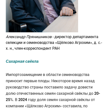
Александр Прянишников
- директор департамента
селекции и семеноводства «Щёлково Агрохим», д. с.-
х. н.,
член-корреспондент РАН
Сахарная свёкла
Импортозамещение в области семеноводства
приносит первые плоды. Некоторое время назад
руководство страны поставило задачу довести
долю отечественных семян сахарной свёклы до
20-
25
%. В
2024
году доля семян сахарной свёклы от
компании «Щёлково Агрохим» составила, по