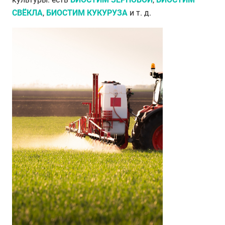
СВЁКЛА
,
БИОСТИМ КУКУРУЗА
и т. д.