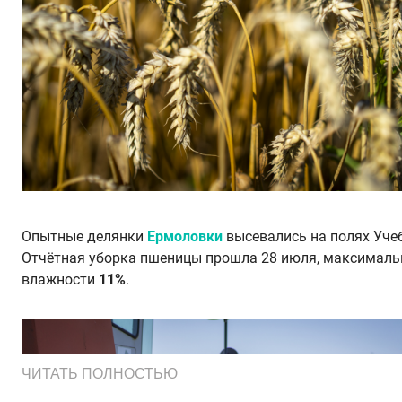
Опытные делянки
Ермоловки
высевались на полях Уче
Отчётная уборка пшеницы прошла 28 июля, максималь
влажности
11%
.
ЧИТАТЬ ПОЛНОСТЬЮ