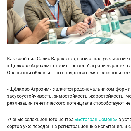
Как сообщил Салис Каракотов, произошло увеличение 
«Щёлково Агрохим» строит третий. У аграриев растёт с
Орловской области – по продажам семян сахарной свё
«Щёлково Агрохим» является родоначальником форми
засухоустойчивость, зимостойкость, жаростойкость, м
реализации генетического потенциала способствуют не
Учёные селекционного центра
«Бетагран Семена»
в уст
сортов уже передан на регистрационные испытания. В се