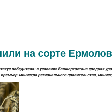
чили на сорте Ермолов
атус победителя: в условиях Башкортостана средняя урож
 премьер-министра регионального правительства, минист