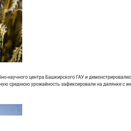
бно-научного центра Башкирского ГАУ и демонстрировалис
ную среднюю урожайность зафиксировали на делянке с и