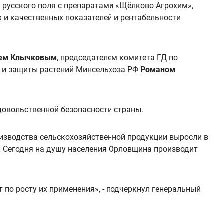
 русского поля с препаратами «Щёлково Агрохим»,
 и качественных показателей и рентабельности
ем Клычковым
, председателем комитета ГД по
и и защиты растений Минсельхоза РФ
Романом
довольственной безопасности страны.
оизводства сельскохозяйственной продукции выросли в
. Сегодня на душу населения Орловщина производит
 по росту их применения», - подчеркнул генеральный