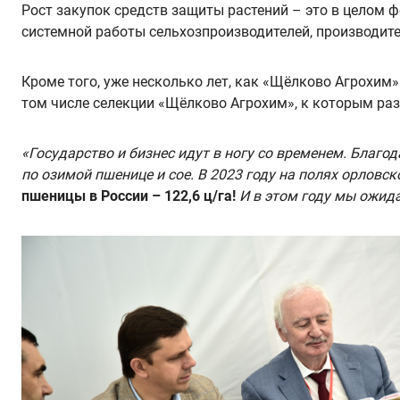
Рост закупок средств защиты растений – это в целом 
системной работы сельхозпроизводителей, производит
Кроме того, уже несколько лет, как «Щёлково Агрохим
том числе селекции «Щёлково Агрохим», к которым раз
«Государство и бизнес идут в ногу со временем. Благ
по озимой пшенице и сое. В 2023 году на полях орлов
пшеницы в России – 122,6 ц/га!
И в этом году мы ожид