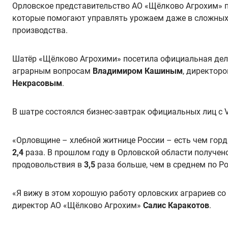
Орловское представительство АО «Щёлково Агрохим» по
которые помогают управлять урожаем даже в сложных 
производства.
Шатёр «Щёлково Агрохими» посетила официальная деле
аграрным вопросам
Владимиром Кашиным
, директор
Некрасовым
.
В шатре состоялся бизнес-завтрак официальных лиц с
«Орловщине – хлебной житнице России – есть чем горд
2,4
раза. В прошлом году в Орловской области получен
продовольствия в
3,5
раза больше, чем в среднем по Ро
«Я вижу в этом хорошую работу орловских аграриев со
директор АО «Щёлково Агрохим»
Салис Каракотов
.