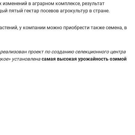
 изменений в аграрном комплексе, результат
й пятый гектар посевов агрокультур в стране.
астений, у компании можно приобрести также семена, в
 реализован проект по созданию селекционного центра
цкое» установлена
самая высокая урожайность озимой