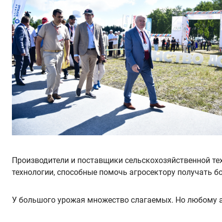
Производители и поставщики сельскохозяйственной тех
технологии, способные помочь агросектору получать б
У большого урожая множество слагаемых. Но любому а