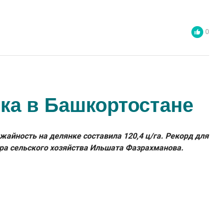
0
ка в Башкортостане
айность на делянке составила 120,4 ц/га. Рекорд для
ра сельского хозяйства Ильшата Фазрахманова.