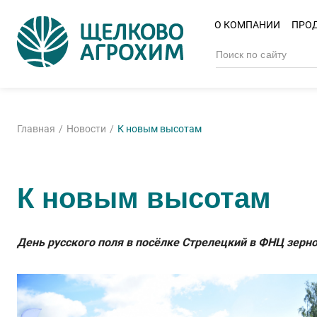
О КОМПАНИИ
ПРО
Главная
Новости
К новым высотам
К новым высотам
День русского поля в посёлке Стрелецкий в ФНЦ зер