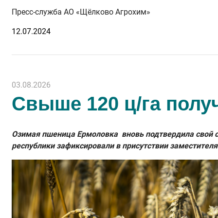
Пресс-служба АО «Щёлково Агрохим»
12.07.2024
03.08.2026
Свыше 120 ц/га полу
Озимая пшеница Ермоловка вновь подтвердила свой ст
республики зафиксировали в присутствии заместителя