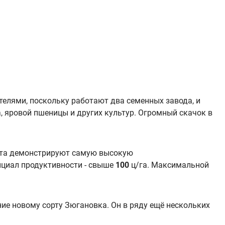
елями, поскольку работают два семенных завода, и
а, яровой пшеницы и других культур. Огромный скачок в
рта демонстрируют самую высокую
нциал продуктивности - свыше
100
ц/га. Максимальной
ие новому сорту Зюгановка. Он в ряду ещё нескольких