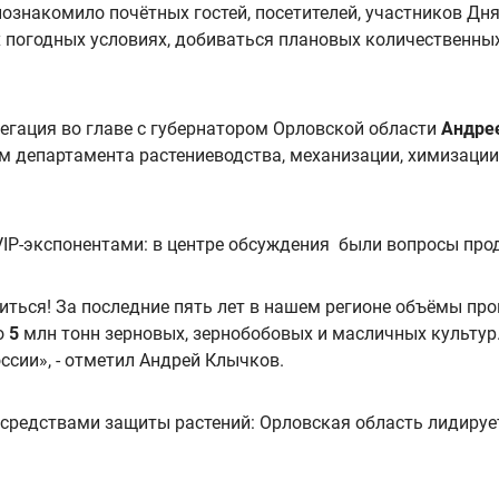
знакомило почётных гостей, посетителей, участников Дня
погодных условиях, добиваться плановых количественных
гация во главе с губернатором Орловской области
Андре
ом департамента растениеводства, механизации, химизаци
VIP
-экспонентами: в центре обсуждения были вопросы про
иться! За последние пять лет в нашем регионе объёмы пр
о
5
млн тонн зерновых, зернобобовых и масличных культур
ссии», - отметил Андрей Клычков.
 средствами защиты растений: Орловская область лидирует