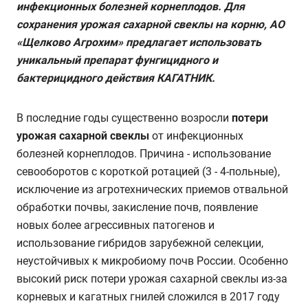
инфекционных болезней корнеплодов. Для
сохранения урожая сахарной свеклы на корню, АО
«Щелково Агрохим» предлагает использовать
уникальный препарат фунгицидного и
бактерицидного действия КАГАТНИК.
В последние годы существенно возросли
потери
урожая сахарной свеклы
от инфекционных
болезней корнеплодов. Причина - использование
севооборотов с короткой ротацией (3 - 4-польные),
исключение из агротехнических приемов отвальной
обработки почвы, закисление почв, появление
новых более агрессивных патогенов и
использование гибридов зарубежной селекции,
неустойчивых к микробиому почв России. Особенно
высокий риск потери урожая сахарной свеклы из-за
корневых и кагатных гнилей сложился в 2017 году