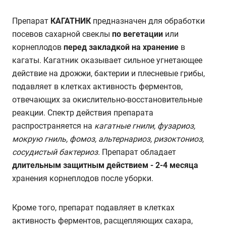
Препарат
КАГАТНИК
предназначен для обработки
посевов сахарной свеклы
по вегетации
или
корнеплодов
перед закладкой на хранение
в
кагаты. Кагатник оказывает сильное угнетающее
действие на дрожжи, бактерии и плесневые грибы,
подавляет в клетках активность ферментов,
отвечающих за окислительно-восстановительные
реакции. Спектр действия препарата
распространяется на
кагатные гнили, фузариоз,
мокрую гниль, фомоз, альтернариоз, ризоктониоз,
сосудистый бактериоз.
Препарат обладает
длительным защитным действием - 2-4 месяца
хранения корнеплодов после уборки.
Кроме того, препарат подавляет в клетках
активность ферментов, расщепляющих сахара,