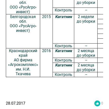
обл.
до уборки
ООО «РусАгро-
Контроль
­ –
инвест)
Белгородская
2015
Кагатник
2 недели
обл.
до уборки
ООО «РусАгро-
инвест)
Контроль
­ –
Краснодарский
2016
Кагатник
2 месяца
край
до уборки
АО фирма
Контроль
­ –
«Агрокомплекс»
Кагатник
2 месяца
им. Н.И.
до уборки
Ткачева
Контроль
­ –
28.07.2017
0