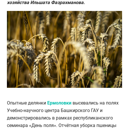
хозяйства Ильшата Фазрахманова.
Опытные делянки
Ермоловки
высевались на полях
Учебно-научного центра Башкирского ГАУ и
демонстрировались в рамках республиканского
семинара «День поля». Отчётная уборка пшеницы