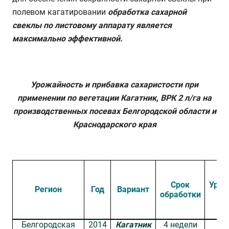
полевом кагатировании
обработка сахарной
свеклы по листовому аппарату является
максимально эффективной.
Урожайность и прибавка сахаристости при
применении по вегетации Кагатник, ВРК 2 л/га на
производственных посевах Белгородской области и
Краснодарского края
Срок
Урож
Регион
Год
Вариант
обработки
(
Белгородская
2014
Кагатник
4 недели