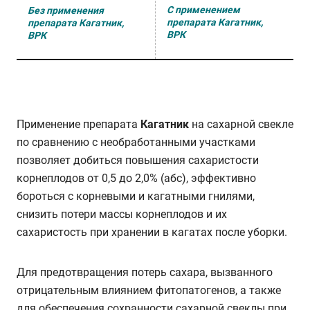
С применением
Без применения
препарата Кагатник,
препарата Кагатник,
ВРК
ВРК
Применение препарата
Кагатник
на сахарной свекле
по сравнению с необработанными участками
позволяет добиться повышения сахаристости
корнеплодов от 0,5 до 2,0% (абс), эффективно
бороться с корневыми и кагатными гнилями,
снизить потери массы корнеплодов и их
сахаристость при хранении в кагатах после уборки.
Для предотвращения потерь сахара, вызванного
отрицательным влиянием фитопатогенов, а также
для обеспечения сохранности сахарной свеклы при