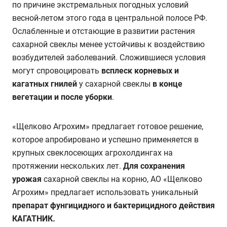
по причине экстремальных погодных условий
весной-летом этого года в центральной полосе РФ.
Ослабленные и отстающие в развитии растения
сахарной свеклы менее устойчивы к воздействию
возбудителей заболеваний. Сложившиеся условия
могут спровоцировать
всплеск корневых и
кагатных гнилей
у сахарной свеклы
в конце
вегетации и после уборки
.
«Щелково Агрохим» предлагает готовое решение,
которое апробировано и успешно применяется в
крупных свеклосеющих агрохолдингах на
протяжении нескольких лет.
Для сохранения
урожая
сахарной свеклы на корню, АО «Щелково
Агрохим» предлагает использовать уникальный
препарат фунгицидного и бактерицидного действия
КАГАТНИК
.