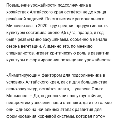
Повышение урожайности подсолнечника в
хозяйствах Алтайского края остаётся не до конца
решённой задачей. По статистике регионального
Минсельхоза, в 2020 году средняя продуктивность
культуры составила около 9,6 ц/га, правда, и год
был чрезвычайно засушливым, особенно в начале
сезона вегетации. А именно это, по мнению
специалистов, играет критическую роль в развитии
культуры и формировании потенциала урожайности.
«Лимитирующим фактором для подсолнечника в
условиях Алтайского края, как и для большинства
сельхозкультур, остаётся влага, – уверена Ольга
Манылова. – Да, подсолнечник засухоустойчив,
недаром им увлечены наши степняки, да и не только
они. Однако на начальных этапах развития для
формирования корневой системы, которая потом