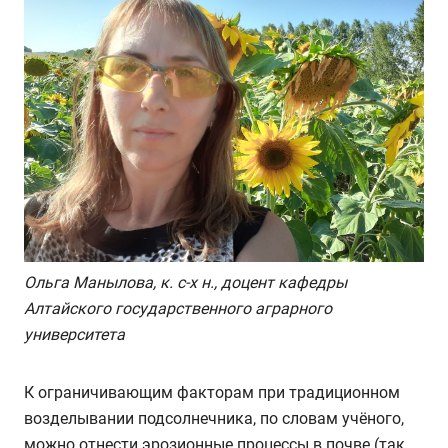
Ольга Манылова, к. с-х н., доцент кафедры
Алтайского государственного аграрного
университета
К ограничивающим факторам при традиционном
возделывании подсолнечника, по словам учёного,
можно отнести эрозионные процессы в почве (так