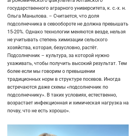
агрономического факультета Алтайского
государственного аграрного университета, к. с.-х. н.
Ольга Манылова. – Считается, что доля
подсолнечника в севообороте не должна превышать
15-20%. Однако технологии меняются везде, нельзя
не учитывать степень химизации сельского
хозяйства, которая, безусловно, растёт.
Подсолнечник – культура, за которой нужно
ухаживать, чтобы получить высокий результат. Тем
более если мы говорим о превышении
традиционных норм в структуре посевов. Иногда
встречаются даже схемы «подсолнечник по
подсолнечнику». В таких условиях, естественно,
возрастает инфекционная и химическая нагрузка на
почву, что не есть хорошо».