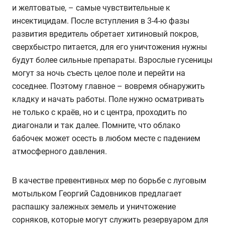
и желтоватые, – самые чувствительные к
инсектицидам. После вступления в 3-4-ю фазы
развития вредитель обретает хитиновый покров,
сверхбыстро питается, для его уничтожения нужны
будут более сильные препараты. Взрослые гусеницы
могут за ночь съесть целое поле и перейти на
соседнее. Поэтому главное – вовремя обнаружить
кладку и начать работы. Поле нужно осматривать
не только с краёв, но и с центра, проходить по
диагонали и так далее. Помните, что облако
бабочек может осесть в любом месте с падением
атмосферного давления.
В качестве превентивных мер по борьбе с луговым
мотыльком Георгий Садовников предлагает
распашку залежных земель и уничтожение
сорняков, которые могут служить резервуаром для