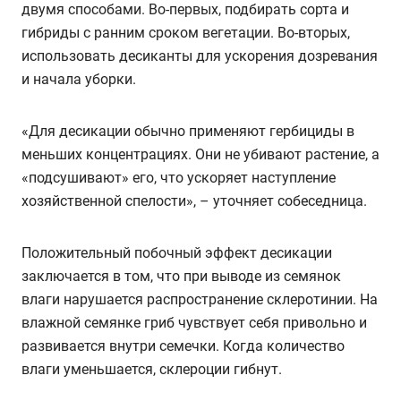
двумя способами. Во-первых, подбирать сорта и
гибриды с ранним сроком вегетации. Во-вторых,
использовать десиканты для ускорения дозревания
и начала уборки.
«Для десикации обычно применяют гербициды в
меньших концентрациях. Они не убивают растение, а
«подсушивают» его, что ускоряет наступление
хозяйственной спелости», – уточняет собеседница.
Положительный побочный эффект десикации
заключается в том, что при выводе из семянок
влаги нарушается распространение склеротинии. На
влажной семянке гриб чувствует себя привольно и
развивается внутри семечки. Когда количество
влаги уменьшается, склероции гибнут.