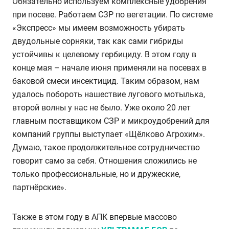
Обязательно используем комплексные удобрения
при посеве. Работаем СЗР по вегетации. По системе
«Экспресс» мы имеем возможность убирать
двудольные сорняки, так как сами гибриды
устойчивы к целевому гербициду. В этом году в
конце мая – начале июня применяли на посевах в
баковой смеси инсектицид. Таким образом, нам
удалось побороть нашествие лугового мотылька,
второй волны у нас не было. Уже около 20 лет
главным поставщиком СЗР и микроудобрений для
компаний группы выступает «Щёлково Агрохим».
Думаю, такое продолжительное сотрудничество
говорит само за себя. Отношения сложились не
только профессиональные, но и дружеские,
партнёрские».
Также в этом году в АПК впервые массово