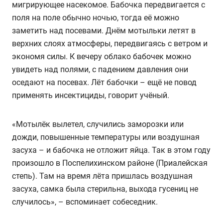
мигрирующее насекомое. Бабочка передвигается с
поля на поле обычно ночью, тогда её можно
заметить над посевами. Днём мотыльки летят в
верхних слоях атмосферы, передвигаясь с ветром и
экономя силы. К вечеру облако бабочек можно
увидеть над полями, с падением давления они
оседают на посевах. Лёт бабочки – ещё не повод
применять инсектициды, говорит учёный.
«Мотылёк вылетел, случились заморозки или
дожди, повышенные температуры или воздушная
засуха – и бабочка не отложит яйца. Так в этом году
произошло в Поспелихинском районе (Приалейская
степь). Там на время лёта пришлась воздушная
засуха, самка была стерильна, выхода гусениц не
случилось», – вспоминает собеседник.