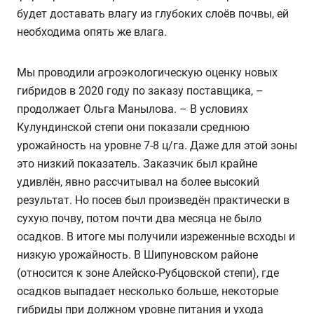
будет доставать влагу из глубоких слоёв почвы, ей
необходима опять же влага.
Мы проводили агроэкологическую оценку новых
гибридов в 2020 году по заказу поставщика, –
продолжает Ольга Манылова. – В условиях
Кулундинской степи они показали среднюю
урожайность на уровне 7-8 ц/га. Даже для этой зоны
это низкий показатель. Заказчик был крайне
удивлён, явно рассчитывал на более высокий
результат. Но посев был произведён практически в
сухую почву, потом почти два месяца не было
осадков. В итоге мы получили изреженные всходы и
низкую урожайность. В Шипуновском районе
(относится к зоне Алейско-Рубцовской степи), где
осадков выпадает несколько больше, некоторые
гибриды при должном уровне питания и ухода