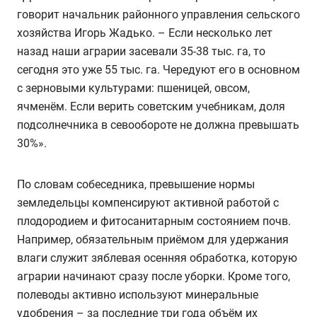
говорит начальник районного управления сельского
хозяйства Игорь Жадько. – Если несколько лет
назад наши аграрии засевали 35-38 тыс. га, то
сегодня это уже 55 тыс. га. Чередуют его в основном
с зерновыми культурами: пшеницей, овсом,
ячменём. Если верить советским учебникам, доля
подсолнечника в севообороте не должна превышать
30%».
По словам собеседника, превышение нормы
земледельцы компенсируют активной работой с
плодородием и фитосанитарным состоянием почв.
Например, обязательным приёмом для удержания
влаги служит зяблевая осенняя обработка, которую
аграрии начинают сразу после уборки. Кроме того,
полеводы активно используют минеральные
удобрения – за последние три года объём их