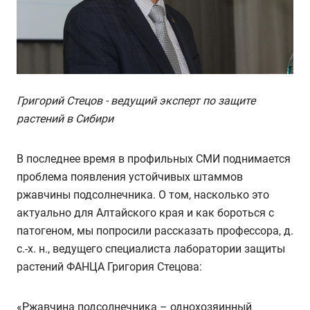
Григорий Стецов - ведущий эксперт по защите
растений в Сибири
В последнее время в профильных СМИ поднимается
проблема появления устойчивых штаммов
ржавчины подсолнечника. О том, насколько это
актуально для Алтайского края и как бороться с
патогеном, мы попросили рассказать профессора, д.
с.-х. н., ведущего специалиста лаборатории защиты
растений ФАНЦА Григория Стецова:
«Ржавчина подсолнечника – однохозяинный