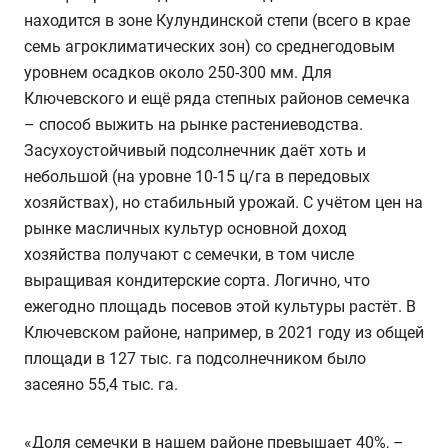
находится в зоне Кулундинской степи (всего в крае
семь агроклиматических зон) со среднегодовым
уровнем осадков около 250-300 мм. Для
Ключевского и ещё ряда степных районов семечка
– способ выжить на рынке растениеводства.
Засухоустойчивый подсолнечник даёт хоть и
небольшой (на уровне 10-15 ц/га в передовых
хозяйствах), но стабильный урожай. С учётом цен на
рынке масличных культур основной доход
хозяйства получают с семечки, в том числе
выращивая кондитерские сорта. Логично, что
ежегодно площадь посевов этой культуры растёт. В
Ключевском районе, например, в 2021 году из общей
площади в 127 тыс. га подсолнечником было
засеяно 55,4 тыс. га.
«Доля семечки в нашем районе превышает 40%, –