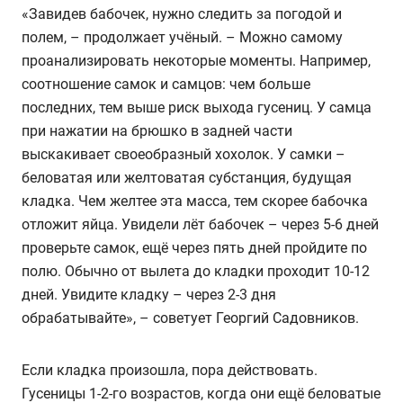
«Завидев бабочек, нужно следить за погодой и
полем, – продолжает учёный. – Можно самому
проанализировать некоторые моменты. Например,
соотношение самок и самцов: чем больше
последних, тем выше риск выхода гусениц. У самца
при нажатии на брюшко в задней части
выскакивает своеобразный хохолок. У самки –
беловатая или желтоватая субстанция, будущая
кладка. Чем желтее эта масса, тем скорее бабочка
отложит яйца. Увидели лёт бабочек – через 5-6 дней
проверьте самок, ещё через пять дней пройдите по
полю. Обычно от вылета до кладки проходит 10-12
дней. Увидите кладку – через 2-3 дня
обрабатывайте», – советует Георгий Садовников.
Если кладка произошла, пора действовать.
Гусеницы 1-2-го возрастов, когда они ещё беловатые