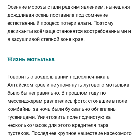
Осенние морозы стали редким явлением, нынешняя
дождливая осень поставила под сомнение
естественный процесс потери влаги. Поэтому
десиканты всё чаще становятся востребованными и
в засушливой степной зоне края.
Жизнь мотылька
Говорить о возделывании подсолнечника в
Алтайском крае и не упомянуть лугового мотылька
было бы неправильно. В прошлом году по
мессенджерам разлетелись фото: стоявшие в поле
комбайны за ночь были буквально облеплены
гусеницами. Уничтожить поле подчистую за
несколько часов для этого вредителя пара
пустяков. Последнее крупное нашествие насекомого