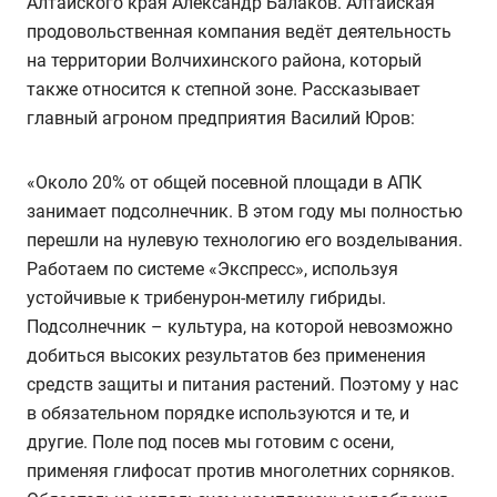
Алтайского края Александр Балаков. Алтайская
продовольственная компания ведёт деятельность
на территории Волчихинского района, который
также относится к степной зоне. Рассказывает
главный агроном предприятия Василий Юров:
«Около 20% от общей посевной площади в АПК
занимает подсолнечник. В этом году мы полностью
перешли на нулевую технологию его возделывания.
Работаем по системе «Экспресс», используя
устойчивые к трибенурон-метилу гибриды.
Подсолнечник – культура, на которой невозможно
добиться высоких результатов без применения
средств защиты и питания растений. Поэтому у нас
в обязательном порядке используются и те, и
другие. Поле под посев мы готовим с осени,
применяя глифосат против многолетних сорняков.