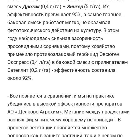
смесь
Дротик
(0,4 л/га) +
Зингер
(5 г/га). Их
эффективность превышает 95%, а самое главное -
баковая смесь работает мягко, не оказывая
фитотоксического действия на культуру. В этом
году наблюдалась сильная засоренность
просовидными сорняками, поэтому хозяйство
применило противозлаковый гербицид Овсюген
Экспресс (0,4 л/га) в баковой смеси с прилипателем
Сателлит (0,2 л/га) - эффективность составила
около 92%.
- Все познается в сравнении, и мы на практике
убедились в высокой эффективности препаратов
АО «Щелково Агрохим». Метание между продуктами
разных фирм ни к чему хорошему не приводит. В
процессе вегетации появляется множество
вопросов как в защите растений, так и в целом по