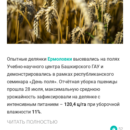
Опытные делянки
Ермоловки
высевались на полях
Учебно-научного центра Башкирского ГАУ и
демонстрировались в рамках республиканского
семинара «День поля». Отчётная уборка пшеницы
прошла 28 июля, максимальную среднюю
урожайность зафиксировали на делянке с
интенсивным питанием –
120,4 ц/га
при уборочной
влажности
11%
.
ЧИТАТЬ ПОЛНОСТЬЮ
52