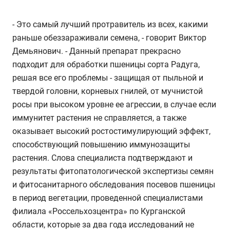
- Это самый лучший протравитель из всех, какими
раньше обеззараживали семена, - говорит Виктор
Демьянович. - Данный препарат прекрасно
подходит для обработки пшеницы сорта Радуга,
решая все его проблемы - защищая от пыльной и
твердой головни, корневых гнилей, от мучнистой
росы при высоком уровне ее агрессии, в случае если
иммунитет растения не справляется, а также
оказывает высокий ростостимулирующий эффект,
способствующий повышению иммунозащиты
растения. Слова специалиста подтверждают и
результаты фитопатологической экспертизы семян
и фитосанитарного обследования посевов пшеницы
в период вегетации, проведенной специалистами
филиала «Россельхозцентра» по Курганской
области, которые за два года исследований не