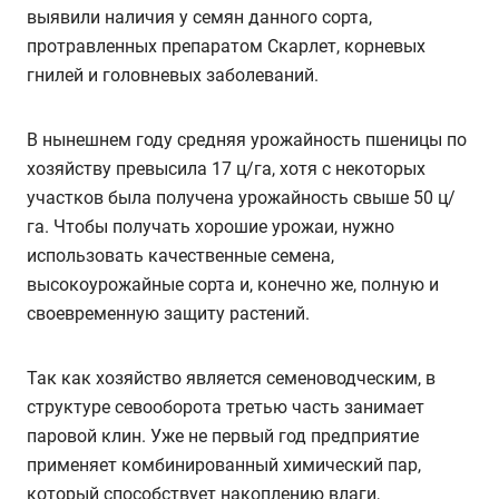
выявили наличия у семян данного сорта,
протравленных препаратом Скарлет, корневых
гнилей и головневых заболеваний.
В нынешнем году средняя урожайность пшеницы по
хозяйству превысила 17 ц/га, хотя с некоторых
участков была получена урожайность свыше 50 ц/
га. Чтобы получать хорошие урожаи, нужно
использовать качественные семена,
высокоурожайные сорта и, конечно же, полную и
своевременную защиту растений.
Так как хозяйство является семеноводческим, в
структуре севооборота третью часть занимает
паровой клин. Уже не первый год предприятие
применяет комбинированный химический пар,
который способствует накоплению влаги,