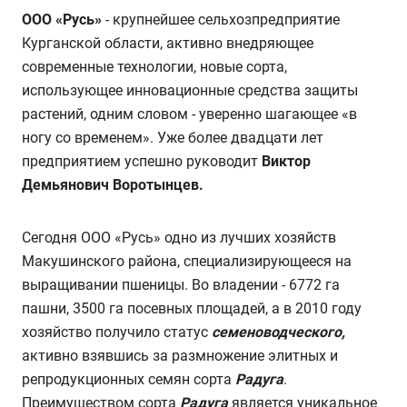
ООО «Русь»
- крупнейшее сельхозпредприятие
Курганской области, активно внедряющее
современные технологии, новые сорта,
использующее инновационные средства защиты
растений, одним словом - уверенно шагающее «в
ногу со временем». Уже более двадцати лет
предприятием успешно руководит
Виктор
Демьянович Воротынцев.
Сегодня ООО «Русь» одно из лучших хозяйств
Макушинского района, специализирующееся на
выращивании пшеницы. Во владении - 6772 га
пашни, 3500 га посевных площадей, а в 2010 году
хозяйство получило статус
семеноводческого,
активно взявшись за размножение элитных и
репродукционных семян сорта
Радуга
.
Преимуществом сорта
Радуга
является уникальное