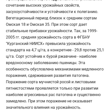
сочетание высоких урожайных свойств,
засухоустойчивости и устойчивости к полеганию.
Вегетационный период близок к средним сортам
Омская 18 и Омская 35. При этом сорт дает
стабильные прибавки урожайности. Так, за 1999-
2005 гг. средняя урожайность сорта в ФГБНУ
"Курганский НИИСХ» превысила урожайность
стандарта на 4,7 ц/га, а конкретнее - 29,8 против 25,1
ц/га. Сорт устойчив к бурой ржавчине - наиболее
вредоносному заболеванию пшеницы. Эта
особенность обусловлена механизмами медленного
поражения, сдерживания развития патогена.
Поражение сорта мучнистой росой и листовыми
пятнистостями проявляется только при развитии
наиболее агрессивных рас патогена и существенно
замедлено. При этом поражение не оказывает
значительного влияния на урожайность.