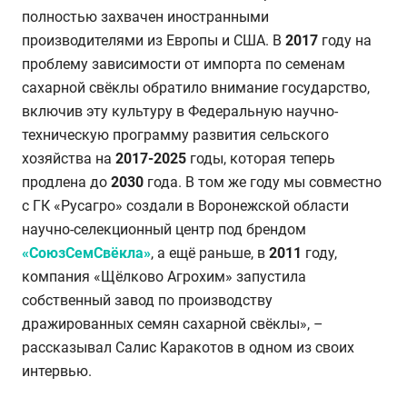
полностью захвачен иностранными
производителями из Европы и США. В
2017
году на
проблему зависимости от импорта по семенам
сахарной свёклы обратило внимание государство,
включив эту культуру в Федеральную научно-
техническую программу развития сельского
хозяйства на
2017-2025
годы, которая теперь
продлена до
2030
года. В том же году мы совместно
с ГК «Русагро» создали в Воронежской области
научно-селекционный центр под брендом
«СоюзСемСвёкла»
, а ещё раньше, в
2011
году,
компания «Щёлково Агрохим» запустила
собственный завод по производству
дражированных семян сахарной свёклы», –
рассказывал Салис Каракотов в одном из своих
интервью.