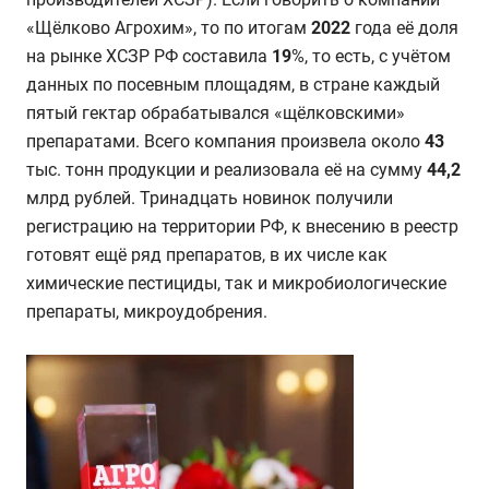
«Щёлково Агрохим», то по итогам
2022
года её доля
на рынке ХСЗР РФ составила
19
%, то есть, с учётом
данных по посевным площадям, в стране каждый
пятый гектар обрабатывался «щёлковскими»
препаратами. Всего компания произвела около
43
тыс. тонн продукции и реализовала её на сумму
44,2
млрд рублей. Тринадцать новинок получили
регистрацию на территории РФ, к внесению в реестр
готовят ещё ряд препаратов, в их числе как
химические пестициды, так и микробиологические
препараты, микроудобрения.