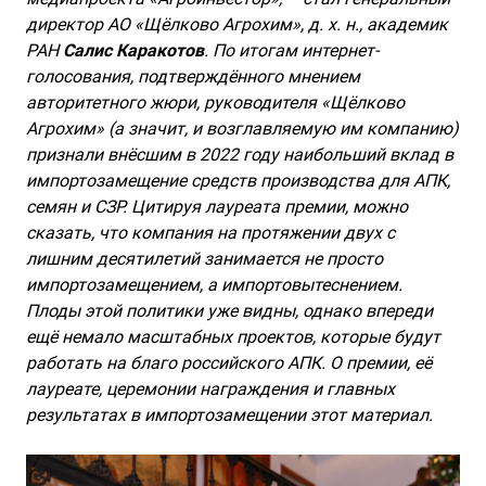
директор АО «Щёлково Агрохим», д. х. н., академик
РАН
Салис Каракотов
. По итогам интернет-
голосования, подтверждённого мнением
авторитетного жюри, руководителя «Щёлково
Агрохим» (а значит, и возглавляемую им компанию)
признали внёсшим в 2022 году наибольший вклад в
импортозамещение средств производства для АПК,
семян и СЗР. Цитируя лауреата премии, можно
сказать, что компания на протяжении двух с
лишним десятилетий занимается не просто
импортозамещением, а импортовытеснением.
Плоды этой политики уже видны, однако впереди
ещё немало масштабных проектов, которые будут
работать на благо российского АПК. О премии, её
лауреате, церемонии награждения и главных
результатах в импортозамещении этот материал.