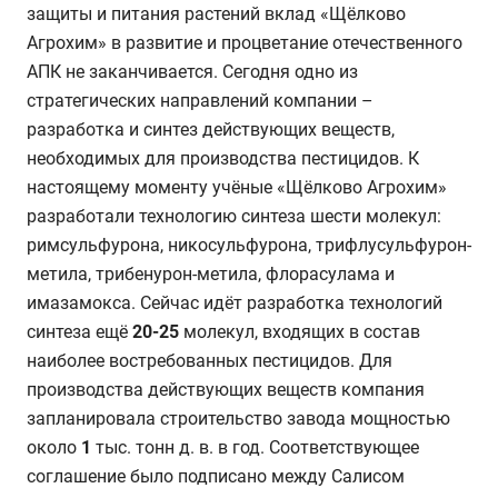
защиты и питания растений вклад «Щёлково
Агрохим» в развитие и процветание отечественного
АПК не заканчивается. Сегодня одно из
стратегических направлений компании –
разработка и синтез действующих веществ,
необходимых для производства пестицидов. К
настоящему моменту учёные «Щёлково Агрохим»
разработали технологию синтеза шести молекул:
римсульфурона, никосульфурона, трифлусульфурон-
метила, трибенурон-метила, флорасулама и
имазамокса. Сейчас идёт разработка технологий
синтеза ещё
20-25
молекул, входящих в состав
наиболее востребованных пестицидов. Для
производства действующих веществ компания
запланировала строительство завода мощностью
около
1
тыс. тонн д. в. в год. Соответствующее
соглашение было подписано между Салисом