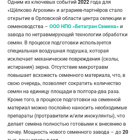
Одним из ключевых событий
2022
года для
«Щёлково Агрохим» и аграриев-партнёров стало
открытие в Орловской области центра селекции и
семеноводства –
ООО НПО «Бетагран Семена»
и
завода по нетравмирующей технологии обработки
семян. В процессе подготовки используется
специальная воздушная подушка, которая
исключает механические повреждения (сколы,
истирания) зерна. Отсутствие микротравм
повышает всхожесть семенного материала, что, в
свою очередь, позволяет сократить количество
семян на единицу площади в полтора-два раза.
Кроме того, в процессе подготовки на семенной
материал можно послойно наносить необходимые
препараты (протравители и/или инокулянты), что
делает семена полностью готовыми к внесению в
почву. Мощность нового семенного завода – до
20