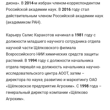
диона». В
2014
-м избран членом-корреспондентом
Российской академии наук. В
2016
году стал
действительным членом Российской академии наук
(академиком РАН).
Карьеру Салис Каракотов начинал в
1981
году с
должности младшего научного сотрудника отдела
научной части Щёлковского филиала
Всероссийского НИИ химических средств защиты
растений. В
1994
году с должности начальника
отдела перешёл на должность начальника научно-
исследовательского центра АООТ, затем –
директора по науке, развитию и маркетингу ОАО
«Щёлковское предприятие Агрохим». С
1998
года –
генеральный директор компании «Щёлково
Агрохим».