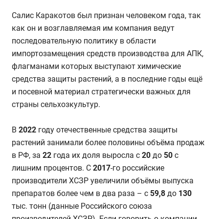
Салис Каракотов был признан человеком года, так
как он и возглавляемая им компания ведут
последовательную политику в области
импортозамещения средств производства для АПК,
флагманами которых выступают химические
средства защиты растений, а в последние годы ещё
и посевной материал стратегически важных для
страны сельхозкультур.
В
2022
году отечественные средства защиты
растений занимали более половины объёма продаж
в РФ, за
22
года их доля выросла с
20
до
50
с
лишним процентов. С
2017
-го российские
производители ХСЗР увеличили объёмы выпуска
препаратов более чем в два раза – с
59,8
до
130
тыс. тонн (данные Российского союза
производителей ХСЗР). Если говорить о компании