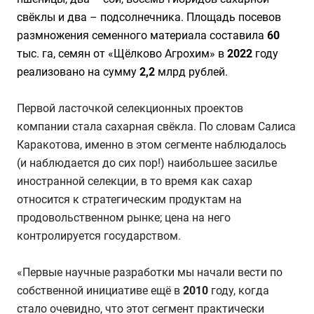
свёклы и два – подсолнечника. Площадь посевов
размножения семенного материала составила
60
тыс. га, семян от «Щёлково Агрохим» в
2022
году
реализовано на сумму
2,2
млрд рублей.
Первой ласточкой селекционных проектов
компании стала сахарная свёкла. По словам Салиса
Каракотова, именно в этом сегменте наблюдалось
(и наблюдается до сих пор!) наибольшее засилье
иностранной селекции, в то время как сахар
относится к стратегическим продуктам на
продовольственном рынке; цена на него
контролируется государством.
«Первые научные разработки мы начали вести по
собственной инициативе ещё в
2010
году, когда
стало очевидно, что этот сегмент практически