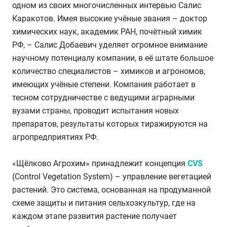
одном из своих многочисленных интервью Салис
Каракотов. Имея высокие учёные звания – доктор
химических наук, академик РАН, почётный химик
РФ, – Салис Добаевич уделяет огромное внимание
научному потенциалу компании, в её штате большое
количество специалистов – химиков и агрономов,
имеющих учёные степени. Компания работает в
тесном сотрудничестве с ведущими аграрными
вузами страны, проводит испытания новых
препаратов, результаты которых тиражируются на
агропредприятиях РФ.
«Щёлково Агрохим» принадлежит концепция
CVS
(Control Vegetation System) – управление вегетацией
растений. Это система, основанная на продуманной
схеме защиты и питания сельхозкультур, где на
каждом этапе развития растение получает