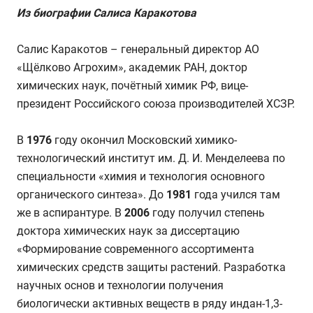
Из биографии Салиса Каракотова
Салис Каракотов – генеральный директор АО
«Щёлково Агрохим», академик РАН, доктор
химических наук, почётный химик РФ, вице-
президент Российского союза производителей ХСЗР.
В
1976
году окончил Московский химико-
технологический институт им. Д. И. Менделеева по
специальности «химия и технология основного
органического синтеза». До
1981
года учился там
же в аспирантуре. В
2006
году получил степень
доктора химических наук за диссертацию
«Формирование современного ассортимента
химических средств защиты растений. Разработка
научных основ и технологии получения
биологически активных веществ в ряду индан-1,3-