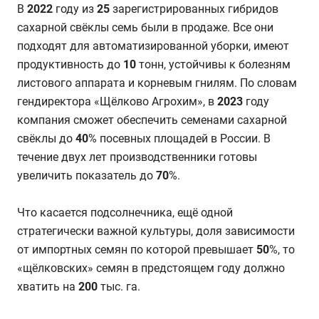
В
2022
году из
25
зарегистрированных гибридов
сахарной свёклы семь были в продаже. Все они
подходят для автоматизированной уборки, имеют
продуктивность до
10
тонн, устойчивы к болезням
листового аппарата и корневым гнилям. По словам
гендиректора «Щёлково Агрохим», в
2023
году
компания сможет обеспечить семенами сахарной
свёклы до
40
% посевных площадей в России. В
течение двух лет производственники готовы
увеличить показатель до
70
%.
Что касается подсолнечника, ещё одной
стратегически важной культуры, доля зависимости
от импортных семян по которой превышает
50
%, то
«щёлковских» семян в предстоящем году должно
хватить на
200
тыс. га.