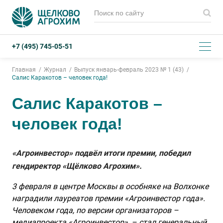
+7 (495) 745-05-51
Главная
Журнал
Выпуск январь-февраль 2023 № 1 (43)
Салис Каракотов – человек года!
Салис Каракотов –
человек года!
«Агроинвестор» подвёл итоги премии, победил
гендиректор «Щёлково Агрохим».
3 февраля в центре Москвы в особняке на Волхонке
наградили лауреатов премии «Агроинвестор года».
Человеком года, по версии организаторов –
медиапроекта «Агроинвестор», – стал генеральный