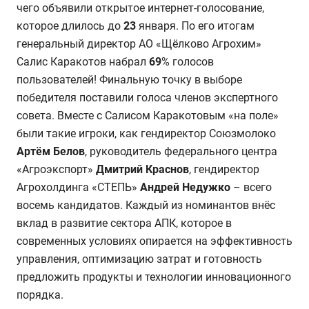
чего объявили открытое интернет-голосование,
которое длилось до
23
января. По его итогам
генеральный директор АО «Щёлково Агрохим»
Салис Каракотов набрал
69
% голосов
пользователей! Финальную точку в выборе
победителя поставили голоса членов экспертного
совета. Вместе с Салисом Каракотовым «на поле»
были такие игроки, как гендиректор Союзмолоко
Артём Белов
, руководитель федерального центра
«Агроэкспорт»
Дмитрий Краснов
, гендиректор
Агрохолдинга «СТЕПЬ»
Андрей Недужко
– всего
восемь кандидатов. Каждый из номинантов внёс
вклад в развитие сектора АПК, которое в
современных условиях опирается на эффективность
управления, оптимизацию затрат и готовность
предложить продукты и технологии инновационного
порядка.