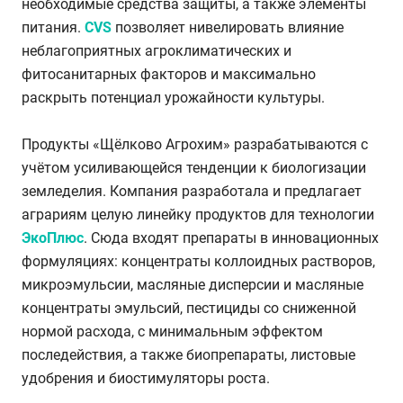
необходимые средства защиты, а также элементы
питания.
CVS
позволяет нивелировать влияние
неблагоприятных агроклиматических и
фитосанитарных факторов и максимально
раскрыть потенциал урожайности культуры.
Продукты «Щёлково Агрохим» разрабатываются с
учётом усиливающейся тенденции к биологизации
земледелия. Компания разработала и предлагает
аграриям целую линейку продуктов для технологии
ЭкоПлюс
. Сюда входят препараты в инновационных
формуляциях: концентраты коллоидных растворов,
микроэмульсии, масляные дисперсии и масляные
концентраты эмульсий, пестициды со сниженной
нормой расхода, с минимальным эффектом
последействия, а также биопрепараты, листовые
удобрения и биостимуляторы роста.