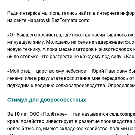
Ради интереса мы попытались найти в интернете инфор
на сайте Habarovsk.BezFormata.com:
«От бывшего хозяйства, где некогда насчитывалось ок
минувшую зиму. Молодёжь на селе не задерживается, х
новую технику. А пока механизаторов и животноводов
было столько, что разгрести не каждому под силу. «К
«Мой отец – царство ему небесное – Юрий Павлович б
генами или в результате воспитания мне передалось от
подходим к ведению сельхозпроизводства. Определяем 
Стимул для добросовестных
За
10
лет ООО «Полётное» – так называется сельхозпре
края. Хозяйство инвестирует в развитие производства
более
5
тыс. га, имеют складское хозяйство, полный н