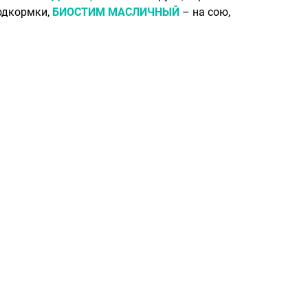
подкормки,
БИОСТИМ МАСЛИЧНЫЙ
– на сою,