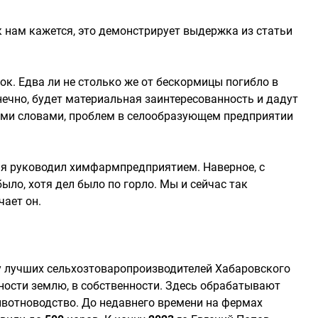
к нам кажется, это демонстрирует выдержка из статьи
ок. Едва ли не столько же от бескормицы погибло в
нечно, будет материальная заинтересованность и дадут
ными словами, проблем в селообразующем предприятии
мя руководил химфармпредприятием. Наверное, с
ыло, хотя дел было по горло. Мы и сейчас так
чает он.
ку лучших сельхозтоваропроизводителей Хабаровского
тности землю, в собственности. Здесь обрабатывают
животноводство. До недавнего времени на фермах