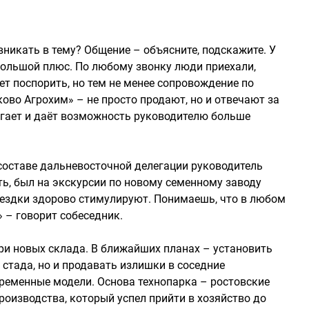
вникать в тему? Общение – объясните, подскажите. У
большой плюс. По любому звонку люди приехали,
ет поспорить, но тем не менее сопровождение по
ково Агрохим» – не просто продают, но и отвечают за
могает и даёт возможность руководителю больше
 составе дальневосточной делегации руководитель
ь, был на экскурсии по новому семенному заводу
поездки здорово стимулируют. Понимаешь, что в любом
» – говорит собеседник.
три новых склада. В ближайших планах – установить
стада, но и продавать излишки в соседние
временные модели. Основа технопарка – ростовские
оизводства, который успел прийти в хозяйство до