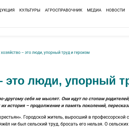
ДУКЦИЯ
КУЛЬТУРЫ
АГРОСПРАВОЧНИК
МЕДИА
НОВОСТИ
 хозяйство – это люди, упорный труд и героизм
– это люди, упорный т
о-другому себя не мыслят. Они идут по стопам родителей,
; их история – продолжение и память поколений, переска
крестьян». Городской житель, выросший в профессорской 
тяжёл ни был сельский труд, бросать его нельзя. О сельски