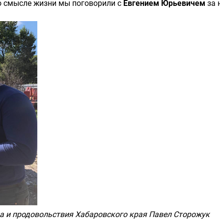
 о смысле жизни мы поговорили с
Евгением Юрьевичем
за 
тва и продовольствия Хабаровского края Павел Сторожук