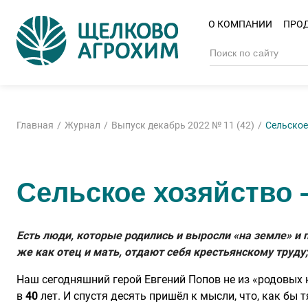
О КОМПАНИИ
ПРО
Главная
Журнал
Выпуск декабрь 2022 № 11 (42)
Сельское
Сельское хозяйство 
Есть люди, которые родились и выросли «на земле» и п
же как отец и мать, отдают себя крестьянскому труду
Наш сегодняшний герой Евгений Попов не из «родовых 
в
40
лет. И спустя десять пришёл к мысли, что, как бы 