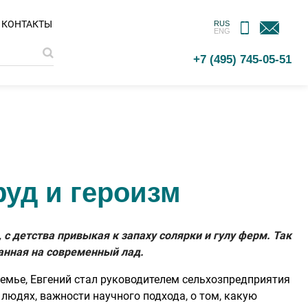
МОБИЛЬНОЕ
ОБРАТНАЯ
КОНТАКТЫ
RUS
ENG
ПРИЛОЖЕНИЕ
СВЯЗЬ
+7 (495) 745-05-51
руд и героизм
 с детства привыкая к запаху солярки и гулу ферм. Так
занная на современный лад.
семье, Евгений стал руководителем сельхозпредприятия
х людях, важности научного подхода, о том, какую