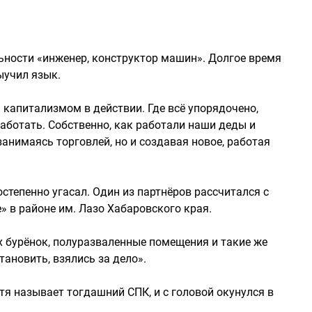
льности «инженер, конструктор машин». Долгое время
ыучил язык.
 капитализмом в действии. Где всё упорядочено,
работать. Собственно, как работали наши деды и
занимаясь торговлей, но и создавая новое, работая
тепенно угасал. Один из партнёров рассчитался с
 в районе им. Лазо Хабаровского края.
 бурёнок, полуразваленные помещения и такие же
ановить, взялись за дело».
тя называет тогдашний СПК, и с головой окунулся в