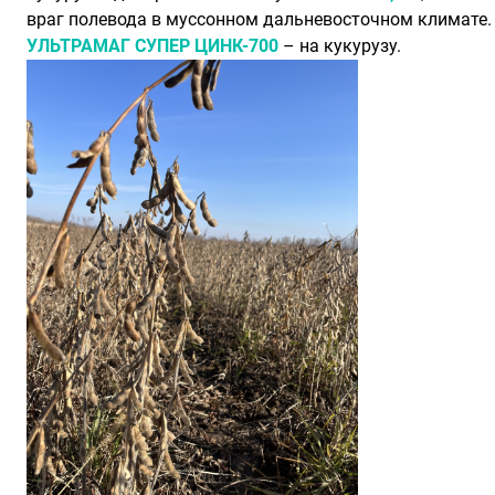
враг полевода в муссонном дальневосточном климате. 
УЛЬТРАМАГ СУПЕР ЦИНК-700
– на кукурузу.