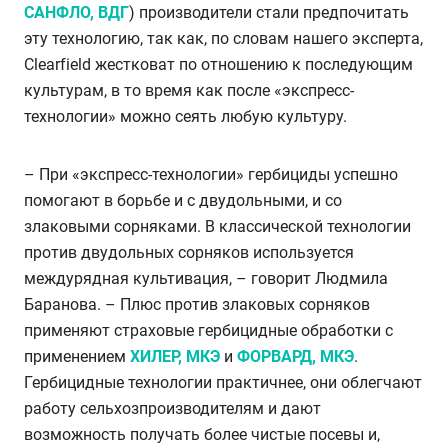
САНФЛО, ВДГ
) производители стали предпочитать
эту технологию, так как, по словам нашего эксперта,
Clearfield жестковат по отношению к последующим
культурам, в то время как после «экспресс-
технологии» можно сеять любую культуру.
– При «экспресс-технологии» гербициды успешно
помогают в борьбе и с двудольными, и со
злаковыми сорняками. В классической технологии
против двудольных сорняков используется
междурядная культивация, – говорит Людмила
Баранова. – Плюс против злаковых сорняков
применяют страховые гербицидные обработки с
применением
ХИЛЕР, МКЭ
и
ФОРВАРД, МКЭ
.
Гербицидные технологии практичнее, они облегчают
работу сельхозпроизводителям и дают
возможность получать более чистые посевы и,