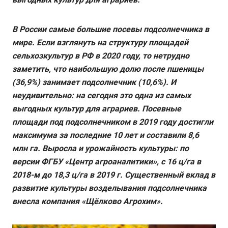
В России самые большие посевы подсолнечника в
мире. Если взглянуть на структуру площадей
сельхозкультур в РФ в 2020 году, то нетрудно
заметить, что наибольшую долю после пшеницы
(36,9%) занимает подсолнечник (10,6%). И
неудивительно: на сегодня это одна из самых
выгодных культур для аграриев. Посевные
площади под подсолнечником в 2019 году достигли
максимума за последние 10 лет и составили 8,6
млн га. Выросла и урожайность культуры: по
версии ФГБУ «Центр агроаналитики», с 16 ц/га в
2018-м до 18,3 ц/га в 2019 г. Существенный вклад в
развитие культуры возделывания подсолнечника
внесла компания «Щёлково Агрохим».