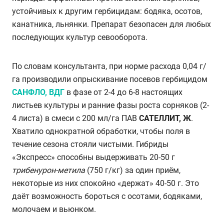
устойчивых к другим гербицидам: бодяка, осотов,
канатника, льнянки. Препарат безопасен для любых
последующих культур севооборота.
По словам консультанта, при норме расхода 0,04 г/
га производили опрыскивание посевов гербицидом
САНФЛО, ВДГ
в фазе от 2-4 до 6-8 настоящих
листьев культуры и ранние фазы роста сорняков (2-
4 листа) в смеси с 200 мл/га ПАВ
САТЕЛЛИТ, Ж
.
Хватило однократной обработки, чтобы поля в
течение сезона стояли чистыми. Гибриды
«Экспресс» способны выдерживать 20-50 г
трибенурон-метила
(750 г/кг) за один приём,
некоторые из них спокойно «держат» 40-50 г. Это
даёт возможность бороться с осотами, бодяками,
молочаем и вьюнком.