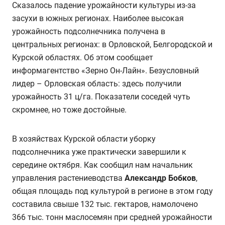
Сказалось падение урожайности культуры из-за
засухи в южных регионах. Наиболее высокая
урожайность подсолнечника получена в
центральных регионах: в Орловской, Белгородской и
Курской областях. Об этом сообщает
информагентство «Зерно Он-Лайн». Безусловный
лидер – Орловская область: здесь получили
урожайность 31 ц/га. Показатели соседей чуть
скромнее, но тоже достойные.
В хозяйствах Курской области уборку
подсолнечника уже практически завершили к
середине октября. Как сообщил нам начальник
управления растениеводства
Александр Бобков
,
общая площадь под культурой в регионе в этом году
составила свыше 132 тыс. гектаров, намолочено
366 тыс. тонн маслосемян при средней урожайности