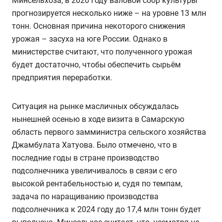
Минсельхоза, в 2020 году валовой сбор культуры
прогнозируется несколько ниже – на уровне 13 млн
тонн. Основная причина некоторого снижения
урожая – засуха на юге России. Однако в
министерстве считают, что полученного урожая
будет достаточно, чтобы обеспечить сырьём
предприятия переработки.
Ситуация на рынке масличных обсуждалась
нынешней осенью в ходе визита в Самарскую
область первого замминистра сельского хозяйства
Джамбулата Хатуова. Было отмечено, что в
последние годы в стране производство
подсолнечника увеличивалось в связи с его
высокой рентабельностью и, судя по темпам,
задача по наращиванию производства
подсолнечника к 2024 году до 17,4 млн тонн будет