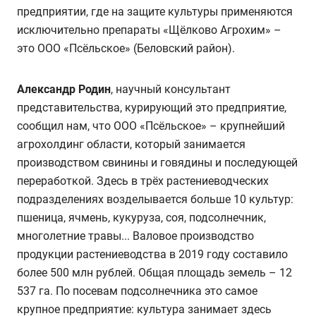
предприятии, где на защите культуры применяются
исключительно препараты «Щёлково Агрохим» –
это ООО «Псёльское» (Беловский район).
Александр Родин
, научный консультант
представительства, курирующий это предприятие,
сообщил нам, что ООО «Псёльское» – крупнейший
агрохолдинг области, который занимается
производством свинины и говядины и последующей
переработкой. Здесь в трёх растениеводческих
подразделениях возделывается больше 10 культур:
пшеница, ячмень, кукуруза, соя, подсолнечник,
многолетние травы... Валовое производство
продукции растениеводства в 2019 году составило
более 500 млн рублей. Общая площадь земель – 12
537 га. По посевам подсолнечника это самое
крупное предприятие: культура занимает здесь