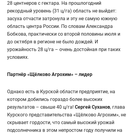
28 центнеров с гектара. На прошлогодний
рекордный уровень (31 ц/га) область не выйдет:
засуха отчасти затронула и эту не самую южную
область центра России. По словам Александра
Бобкова, практически со второй половины июля и
до октября в регионе не было дождей. И
урожайность 28 ц/га – очень достойная при таких
условиях.
Партнёр «Щёлково Агрохим» – лидер
Однако есть в Курской области предприятие, на
котором добились гораздо более высоких
результатов – свыше 40 ц/га!
Сергей Суханов
, глава
Курского представительства «Щёлково Агрохим», не
скрывает гордости, что самый высокий урожай
подсолнечника в этом непростом году получили на