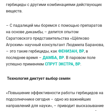
гербициды с другими комбинациями действующих
веществ.
– С падалицей мы боремся с помощью препаратов
на основе
дикамбы
, – делится опытом
Саратовского представительства «Щёлково
Агрохим» научный консультант Людмила Баранова,
– это такие гербициды, как
ФЕНИЗАН, ВР
, в
последнее время –
ДАМБА, ВР
. В паровом поле
успешно применяем
СПРУТ ЭКСТРА, ВР
.
Технология диктует выбор семян
«Повышение эффективности работы гербицидов на
подсолнечнике сегодня – одно из важнейших
направлений для науки», – приводит высказывание