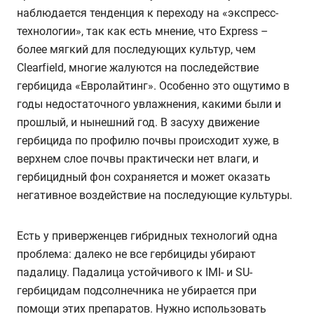
наблюдается тенденция к переходу на «экспресс-
технологии», так как есть мнение, что Express –
более мягкий для последующих культур, чем
Clearfield, многие жалуются на последействие
гербицида «Евролайтинг». Особенно это ощутимо в
годы недостаточного увлажнения, какими были и
прошлый, и нынешний год. В засуху движение
гербицида по профилю почвы происходит хуже, в
верхнем слое почвы практически нет влаги, и
гербицидный фон сохраняется и может оказать
негативное воздействие на последующие культуры.
Есть у приверженцев гибридных технологий одна
проблема: далеко не все гербициды убирают
падалицу. Падалица устойчивого к IMI- и SU-
гербицидам подсолнечника не убирается при
помощи этих препаратов. Нужно использовать