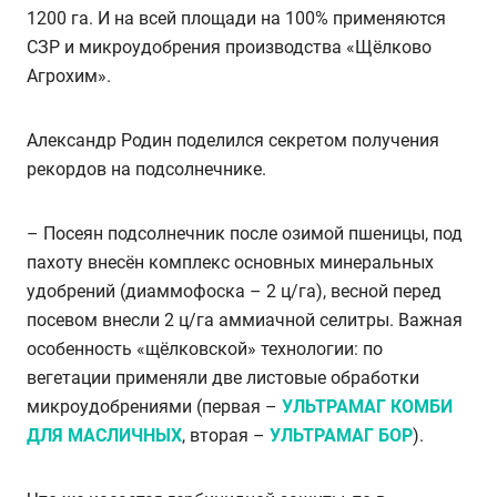
1200 га. И на всей площади на 100% применяются
СЗР и микроудобрения производства «Щёлково
Агрохим».
Александр Родин поделился секретом получения
рекордов на подсолнечнике.
– Посеян подсолнечник после озимой пшеницы, под
пахоту внесён комплекс основных минеральных
удобрений (диаммофоска – 2 ц/га), весной перед
посевом внесли 2 ц/га аммиачной селитры. Важная
особенность «щёлковской» технологии: по
вегетации применяли две листовые обработки
микроудобрениями (первая –
УЛЬТРАМАГ КОМБИ
ДЛЯ МАСЛИЧНЫХ
, вторая –
УЛЬТРАМАГ БОР
).