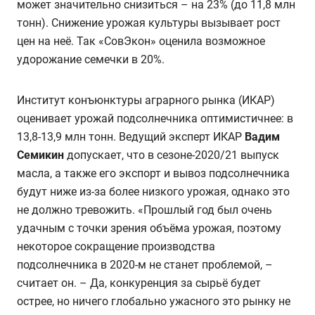
может значительно снизиться – на 23% (до 11,8 млн
тонн). Снижение урожая культуры вызывает рост
цен на неё. Так «СовЭкон» оценила возможное
удорожание семечки в 20%.
Институт конъюнктуры аграрного рынка (ИКАР)
оценивает урожай подсолнечника оптимистичнее: в
13,8-13,9 млн тонн. Ведущий эксперт ИКАР
Вадим
Семикин
допускает, что в сезоне-2020/21 выпуск
масла, а также его экспорт и вывоз подсолнечника
будут ниже из-за более низкого урожая, однако это
не должно тревожить. «Прошлый год был очень
удачным с точки зрения объёма урожая, поэтому
некоторое сокращение производства
подсолнечника в 2020-м не станет проблемой, –
считает он. – Да, конкуренция за сырьё будет
острее, но ничего глобально ужасного это рынку не