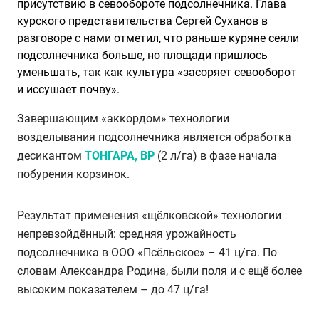
присутствию в севообороте подсолнечника. Глава
курского представительства Сергей Суханов в
разговоре с нами отметил, что раньше куряне сеяли
подсолнечника больше, но площади пришлось
уменьшать, так как культура «засоряет севооборот
и иссушает почву».
Завершающим «аккордом» технологии
возделывания подсолнечника является обработка
десикантом
ТОНГАРА, ВР
(2 л/га) в фазе начала
побурения корзинок.
Результат применения «щёлковской» технологии
непревзойдённый: средняя урожайность
подсолнечника в ООО «Псёльское» – 41 ц/га. По
словам Александра Родина, были поля и с ещё более
высоким показателем – до 47 ц/га!