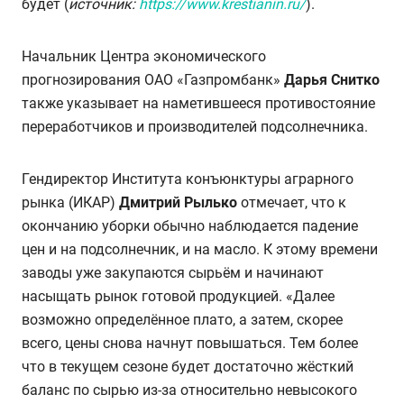
будет (
источник:
https://www.krestianin.ru/
).
Начальник Центра экономического
прогнозирования ОАО «Газпромбанк»
Дарья Снитко
также указывает на наметившееся противостояние
переработчиков и производителей подсолнечника.
Гендиректор Института конъюнктуры аграрного
рынка (ИКАР)
Дмитрий Рылько
отмечает, что к
окончанию уборки обычно наблюдается падение
цен и на подсолнечник, и на масло. К этому времени
заводы уже закупаются сырьём и начинают
насыщать рынок готовой продукцией. «Далее
возможно определённое плато, а затем, скорее
всего, цены снова начнут повышаться. Тем более
что в текущем сезоне будет достаточно жёсткий
баланс по сырью из-за относительно невысокого