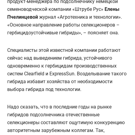
продукт-менеджера по подсолнечнику немецкой
семеноводческой компании «Штрубе Рус»
Елены
Пчелинцевой
журнал «Агротехника и технологии».
«Основное направление работы селекционеров –
гербицидоустойчивые гибриды», – поясняет она.
Специалисты этой известной компании работают
сейчас над выведением гибрида, устойчивого
одновременно к гербицидам производственных
систем Clearfield и ExpressSun. Возделывание такого
гибрида избавит хозяйства от необходимости
выбора гибрида под технологии.
Надо сказать, что в последние годы на рынке
гибридов подсолнечника отечественные
селекционеры составляют ощутимую конкуренцию
авторитетным зарубежным коллегам. Так,