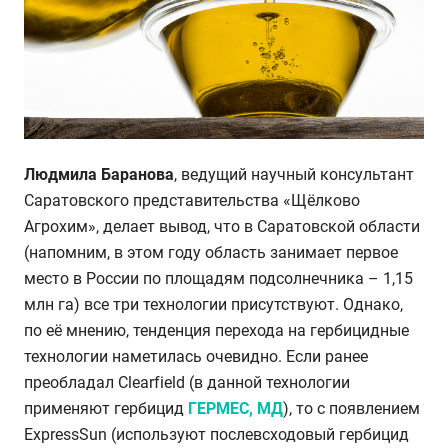
Людмила Баранова
, ведущий научный консультант
Саратовского представительства «Щёлково
Агрохим», делает вывод, что в Саратовской области
(напомним, в этом году область занимает первое
место в России по площадям подсолнечника – 1,15
млн га) все три технологии присутствуют. Однако,
по её мнению, тенденция перехода на гербицидные
технологии наметилась очевидно. Если ранее
преобладал Clearfield (в данной технологии
применяют гербицид
ГЕРМЕС, МД
), то с появлением
ExpressSun (используют послевсходовый гербицид