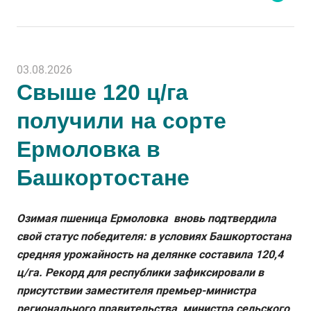
03.08.2026
Свыше 120 ц/га
получили на сорте
Ермоловка в
Башкортостане
Озимая пшеница Ермоловка вновь подтвердила
свой статус победителя: в условиях Башкортостана
средняя урожайность на делянке составила 120,4
ц/га. Рекорд для республики зафиксировали в
присутствии заместителя премьер-министра
регионального правительства, министра сельского