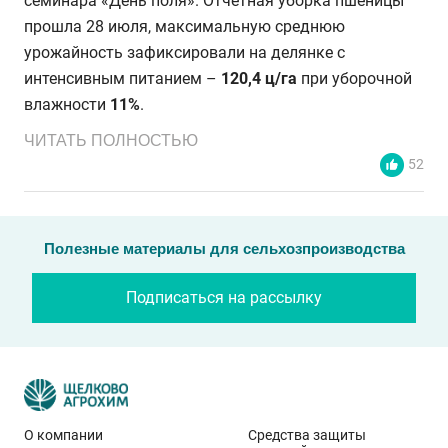
семинара «День поля». Отчётная уборка пшеницы
прошла 28 июля, максимальную среднюю
урожайность зафиксировали на делянке с
интенсивным питанием –
120,4 ц/га
при уборочной
влажности
11%
.
ЧИТАТЬ ПОЛНОСТЬЮ
52
Полезные материалы для сельхозпроизводства
Подписаться на рассылку
О компании
Средства защиты