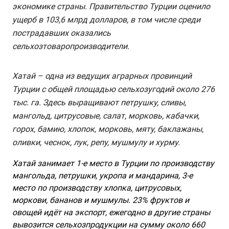
экономике страны. Правительство Турции оценило
ущерб в 103,6 млрд долларов, в том числе среди
пострадавших оказались
сельхозтоваропроизводители.
Хатай – одна из ведущих аграрных провинций
Турции с общей площадью сельхозугодий около 276
тыс. га. Здесь выращивают петрушку, сливы,
мангольд, цитрусовые, салат, морковь, кабачки,
горох, бамию, хлопок, морковь, мяту, баклажаны,
оливки, чеснок, лук, репу, мушмулу и хурму.
Хатай занимает 1-е место в Турции по производству
мангольда, петрушки, укропа и мандарина, 3-е
место по производству хлопка, цитрусовых,
моркови, бананов и мушмулы. 23% фруктов и
овощей идёт на экспорт, ежегодно в другие страны
вывозится сельхозпродукции на сумму около 660