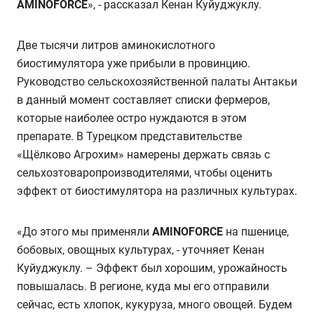
AMINOFORCE
», - рассказал Кенан Куйуджуклу.
Две тысячи литров аминокислотного
биостимулятора уже прибыли в провинцию.
Руководство сельскохозяйственной палаты Антакьи
в данный момент составляет списки фермеров,
которые наиболее остро нуждаются в этом
препарате. В Турецком представительстве
«Щёлково Агрохим» намерены держать связь с
сельхозтоваропроизводителями, чтобы оценить
эффект от биостимулятора на различных культурах.
«До этого мы применяли
AMINOFORCE
на пшенице,
бобовых, овощных культурах, - уточняет Кенан
Куйуджуклу. – Эффект был хорошим, урожайность
повышалась. В регионе, куда мы его отправили
сейчас, есть хлопок, кукуруза, много овощей. Будем