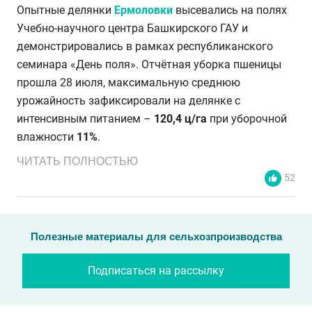
Опытные делянки
Ермоловки
высевались на полях
Учебно-научного центра Башкирского ГАУ и
демонстрировались в рамках республиканского
семинара «День поля». Отчётная уборка пшеницы
прошла 28 июля, максимальную среднюю
урожайность зафиксировали на делянке с
интенсивным питанием –
120,4 ц/га
при уборочной
влажности
11%
.
ЧИТАТЬ ПОЛНОСТЬЮ
52
Полезные материалы для сельхозпроизводства
Подписаться на рассылку