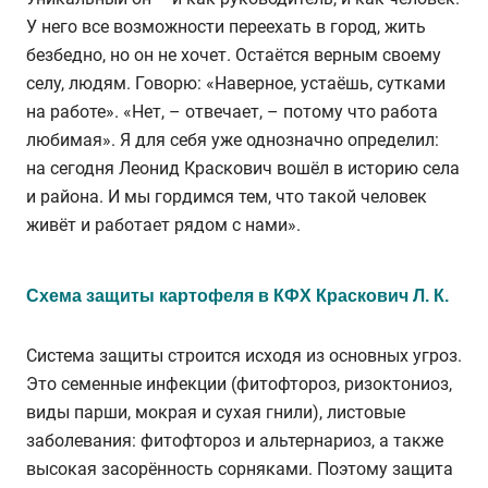
У него все возможности переехать в город, жить
безбедно, но он не хочет. Остаётся верным своему
селу, людям. Говорю: «Наверное, устаёшь, сутками
на работе». «Нет, – отвечает, – потому что работа
любимая». Я для себя уже однозначно определил:
на сегодня Леонид Краскович вошёл в историю села
и района. И мы гордимся тем, что такой человек
живёт и работает рядом с нами».
Схема защиты картофеля в КФХ Краскович Л. К.
Система защиты строится исходя из основных угроз.
Это семенные инфекции (фитофтороз, ризоктониоз,
виды парши, мокрая и сухая гнили), листовые
заболевания: фитофтороз и альтернариоз, а также
высокая засорённость сорняками. Поэтому защита