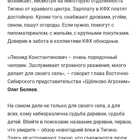
возникает, несмотря на некоторую отдалённость
Тигино от краевого центра. Зарплату в КФХ платят
достойную. Кроме того, снабжают дровами, углём,
сеном, пашут огороды. Если нужно, помогут с
пиломатериалом, с жильём, с крупными покупками.
Доверие и забота в коллективе КФХ обоюдные.
«Леонид Константинович – очень порядочный
человек. Заслуживает огромного уважения, много
делает для своего села», – говорит глава Восточно-
Сибирского представительства «Щёлково Агрохим»
Олег Беляев
.
На самом деле не только для своего села, а для
всех, кому небезразлична судьба деревни, судьба
детей. Вбейте в поисковик название деревни, первое,
что увидите – обзор новогодней ёлки в Тигино.
Здесь её устраивают такую, что съезжаются люди