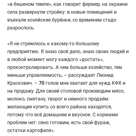
«в бешеном темпе», как говорит фермер, на окраине
села развернули стройку: в новые помещения и
въехали хозяйские бурёнки, со временем стадо
разрослось.
«Я не стремлюсь к какому-то большому
предприятию. Я знаю своё дело, знаю своих людей и
в любой момент могу каждого «достать»,
проконтролировать. А чем больше хозяйство, тем
меньше управляемость, – рассуждает Леонид
Краскович. –
70
голов мне хватает для нужд КФХ и
на продажу. Для своей столовой производим мясо,
молоко, сметану, творог и немного продаём:
желающие купить со всего района находятся,
потому что всё домашнее и вкусное. С кормами
проблем нет: сено готовим, есть свой фураж,
остатки картофеля».