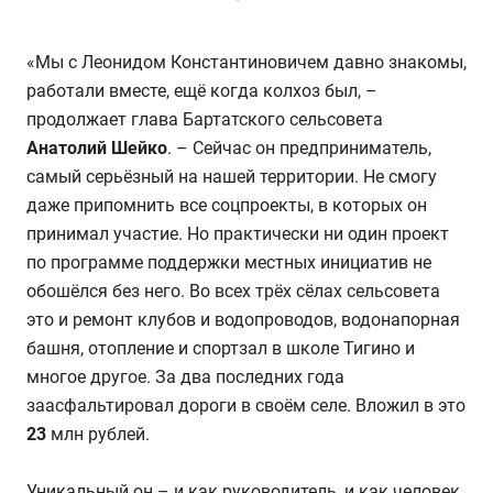
«Мы с Леонидом Константиновичем давно знакомы,
работали вместе, ещё когда колхоз был, –
продолжает глава Бартатского сельсовета
Анатолий Шейко
. – Сейчас он предприниматель,
самый серьёзный на нашей территории. Не смогу
даже припомнить все соцпроекты, в которых он
принимал участие. Но практически ни один проект
по программе поддержки местных инициатив не
обошёлся без него. Во всех трёх сёлах сельсовета
это и ремонт клубов и водопроводов, водонапорная
башня, отопление и спортзал в школе Тигино и
многое другое. За два последних года
заасфальтировал дороги в своём селе. Вложил в это
23
млн рублей.
Уникальный он – и как руководитель, и как человек.