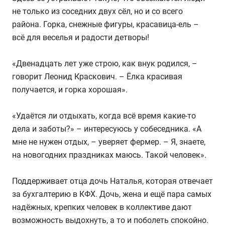
не только из соседних двух сёл, но и со всего
района. Горка, снежные фигуры, красавица-ель –
всё для веселья и радости детворы!
«Двенадцать лет уже строю, как внук родился, –
говорит Леонид Краскович. – Ёлка красивая
получается, и горка хорошая».
«Удаётся ли отдыхать, когда всё время какие-то
дела и заботы?» – интересуюсь у собеседника. «А
мне не нужен отдых, – уверяет фермер. – Я, знаете,
на новогодних праздниках маюсь. Такой человек».
Поддерживает отца дочь Наталья, которая отвечает
за бухгалтерию в КФХ. Дочь, жена и ещё пара самых
надёжных, крепких человек в коллективе дают
возможность выдохнуть, а то и поболеть спокойно.