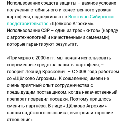
Использование средств защиты – важное условие
получения стабильного и качественного урожая
картофеля, подчёркивают в
Восточно-Сибирском
представительстве
«Щёлково Агрохим».
Использование СЗР – один из трёх «китов» (наряду
с агротехнологией и качественными семенами),
которые гарантируют результат.
«Примерно с 2000-х гг. мы начали использовать
современные средства защиты картофеля, –
говорит Леонид Краскович. – С 2008 года работаем
со «Щёлково Агрохим». К сожалению, имели не
очень приятный опыт сотрудничества с
предыдущим поставщиком, когда некачественный
препарат повредил посадки. Поэтому пришлось
сменить партнёра. В лице «Щёлково Агрохим»
нашли надёжного союзника, выстроили хорошие
отношения»