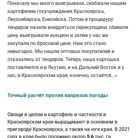
Поначалу мы много выигрывали, снабжали нашим
картофелем госучреждения Красноярска,
Лесосибирска, Енисейска. Потом в процедуру
тендеров начали внедряться перекупщики, сбивали
цену, выигрывали аукцион и затем у нас же
закупали по бросовой цене. Нам это стало
невыгодно. Мы нашли оптовых покупателей и
отказались от тендеров. Теперь наша картошка
поставляется и в Якутию, и на Дальний Восток и у
нас, в Красноярском крае, конечно, остаётся…»
Точный расчёт против капризов погоды
Овощи в целом и картофель в частности в
Красноярском крае выращивают в основном в
пригороде Красноярска, а также на юге края. В 2021
году в крае было посажено около
5,6
тыс. га