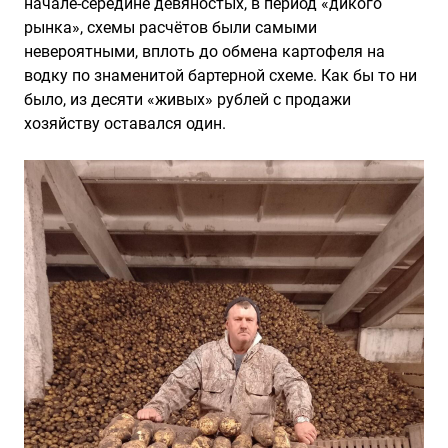
начале-середине девяностых, в период «дикого
рынка», схемы расчётов были самыми
невероятными, вплоть до обмена картофеля на
водку по знаменитой бартерной схеме. Как бы то ни
было, из десяти «живых» рублей с продажи
хозяйству оставался один.