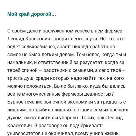
Мой край дорогой…
О своём деле и заслуженном успехе в нём фермер
Леонид Краскович говорит легко, шутя. Но тот, кто
ведёт сельхозбизнес, знает: никогда работа на
земле не была лёгким делом. Тем более, когда ты и
начальник, и ответственный за результат, когда за
твоей спиной – работники с семьями, а село твоё –
триста душ, среди которых надо найти тех, на кого
можно положиться. Было бы легко, куда бы делись
все те многочисленные фермеры девяностых?
Бурное течение рыночной экономики за тридцать с
лишним лет выбило лишних, оставив самых крепких
духом, смекалистых и упорных. Таких, как Леонид
Краскович. В разговоре он подчёркивает:
университетов не оканчивал, всему учила жизнь,