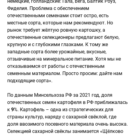
немецкие, голландские: Гала, Вега, Балтик Роуз,
Фиделия. Проблема с обеспечением
отечественными семенами стоит остро, есть
местные сорта, которые нам рекомендуют. Но
рынок требует жёлтую ровную картошку, а
отечественные селекционеры предлагают белую,
крупную и с глубокими глазками. К тому же
западные сорта более урожайные, вкусные,
отзывчивые на минеральное питание. Хотя мы не
отказываемся от работы с отечественным
семенным материалом. Просто просим: дайте нам
подходящие сорта».
По данным Минсельхоза РФ за 2021 год, доля
отечественных семян картофеля в РФ приближалась
к
9
%. Картофель – одна из стратегических для
страны культур, наряду с сахарной свёклой, где
доля ввозимого посевного материала очень высока.
Селекцией сахарной свёклы занимается «Щёлково