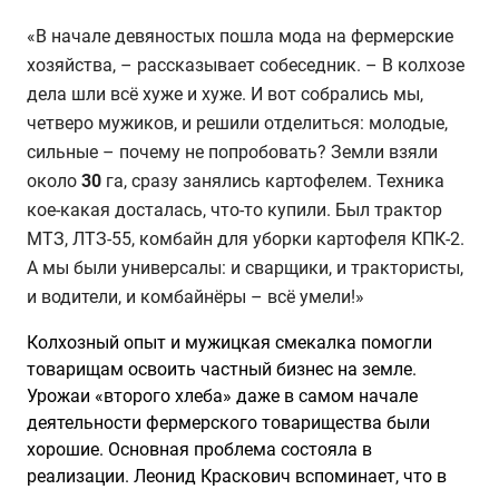
«В начале девяностых пошла мода на фермерские
хозяйства, – рассказывает собеседник. – В колхозе
дела шли всё хуже и хуже. И вот собрались мы,
четверо мужиков, и решили отделиться: молодые,
сильные – почему не попробовать? Земли взяли
около
30
га, сразу занялись картофелем. Техника
кое-какая досталась, что-то купили. Был трактор
МТЗ, ЛТЗ-55, комбайн для уборки картофеля КПК-2.
А мы были универсалы: и сварщики, и трактористы,
и водители, и комбайнёры – всё умели!»
Колхозный опыт и мужицкая смекалка помогли
товарищам освоить частный бизнес на земле.
Урожаи «второго хлеба» даже в самом начале
деятельности фермерского товарищества были
хорошие. Основная проблема состояла в
реализации. Леонид Краскович вспоминает, что в