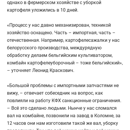
однако в фермерском хозяйстве с уборкой
картофеля уложились в 10 дней.
«Процесс у нас давно механизирован, техникой
хозяйство оснащено. Часть – импортная, часть –
отечественная. Например, картофелесажалки у нас
белорусского производства, междурядную
обработку делаем бельгийским культиватором,
комбайн картофелеуборочный – тоже бельгийский»,
– уточняет Леонид Краскович.
«Большой проблемы с импортными запчастями не
вижу, – отвечает собеседник на вопрос, как
повлияли на работу КФХ санкционные ограничения.
– Всё это сделано людьми. Нынче у нас сломался
вал на комбайне, позвонили на завод в Коломне, за
12 часов они нам изготовили такой же вал, уборку