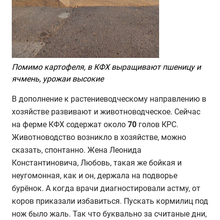
Помимо картофеля, в КФХ выращивают пшеницу и
ячмень, урожаи высокие
В дополнение к растениеводческому направлению в
хозяйстве развивают и животноводческое. Сейчас
на ферме КФХ содержат около
70
голов КРС.
Животноводство возникло в хозяйстве, можно
сказать, спонтанно. Жена Леонида
Константиновича, Любовь, такая же бойкая и
неугомонная, как и он, держала на подворье
бурёнок. А когда врачи диагностировали астму, от
коров приказали избавиться. Пускать кормилиц под
нож было жаль. Так что буквально за считаные дни,