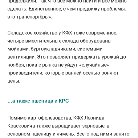
продолжили. Так что всё можно найти и всё можно
сделать. Единственное, с чем предвижу проблемы,
это транспортёры».
Складское хозяйство у КФХ тоже современное:
четыре вместительных склада оборудованы
мойками, буртоукладчиками, системами
вентиляции. Это позволяет придержать урожай до
ноября, пока с рынка не уйдут «случайные»
производители, которые ранней осенью роняют
цены.
…а также пшеница и КРС
Помимо картофелеводства, КФХ Леонида
Красковича также выращивает зерновые, в
основном пшеницу и ячмень. Всего под ними занято