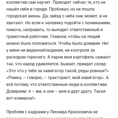
коллектив сам научит. Приходят сейчас те, кто не
нашёл себя в городе. Пробовал, но не пошла
городская жизнь. Да, звёзд с неба они, может, и не
хватают. Но если к человеку подойти с пониманием,
помочь, направить, то выходит ответственный и
грамотный работник. Главное, чтобы на людей
можно было положиться. Чтобы было доверие. Нет
у меня ни видеонаблюдения, ни контроля за
расходом горючего. А парни мои картофель сажают
так, что народ удивляется. Бывает, приедет сосед:
«Это что у тебя за навигатор такой, ряды ровные?»
«Ромка, – говорю, – тракторист, мой навигатор». А
всё потому, что ответственные люди в коллективе.
Доверяем: я – им, а они – мне и друг другу. Такая
вот коммуна!»
Проблем с кадрами у Леонида Красковича не