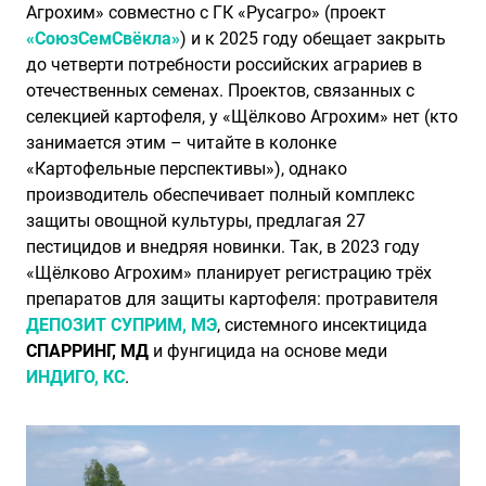
Агрохим» совместно с ГК «Русагро» (проект
«СоюзСемСвёкла»
) и к 2025 году обещает закрыть
до четверти потребности российских аграриев в
отечественных семенах. Проектов, связанных с
селекцией картофеля, у «Щёлково Агрохим» нет (кто
занимается этим – читайте в колонке
«Картофельные перспективы»), однако
производитель обеспечивает полный комплекс
защиты овощной культуры, предлагая 27
пестицидов и внедряя новинки. Так, в 2023 году
«Щёлково Агрохим» планирует регистрацию трёх
препаратов для защиты картофеля: протравителя
ДЕПОЗИТ СУПРИМ, МЭ
, системного инсектицида
СПАРРИНГ, МД
и фунгицида на основе меди
ИНДИГО, КС
.