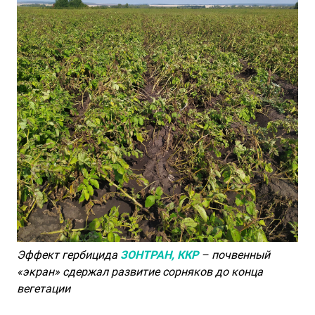
Эффект гербицида
ЗОНТРАН, ККР
– почвенный
«экран» сдержал развитие сорняков до конца
вегетации