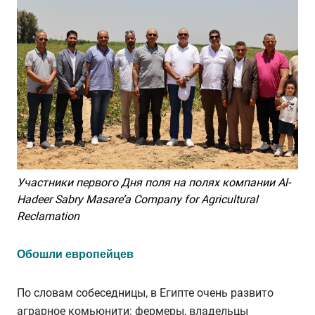
Участники
первого
Дня
поля
на
полях
компании
Al-
Hadeer Sabry Masare’a Company for Agricultural
Reclamation
Обошли европейцев
По словам собеседницы, в Египте очень развито
аграрное комьюнити: фермеры, владельцы