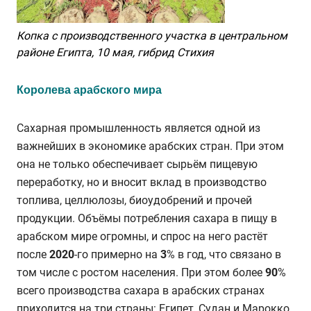
Копка с производственного участка в центральном
районе Египта, 10 мая, гибрид Стихия
Королева арабского мира
Сахарная промышленность является одной из
важнейших в экономике арабских стран. При этом
она не только обеспечивает сырьём пищевую
переработку, но и вносит вклад в производство
топлива, целлюлозы, биоудобрений и прочей
продукции. Объёмы потребления сахара в пищу в
арабском мире огромны, и спрос на него растёт
после
2020
-го примерно на
3
% в год, что связано в
том числе с ростом населения. При этом более
90
%
всего производства сахара в арабских странах
приходится на три страны: Египет, Судан и Марокко.