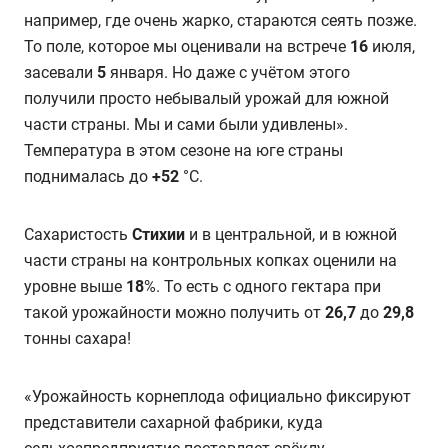
например, где очень жарко, стараются сеять позже.
То поле, которое мы оценивали на встрече
16
июля,
засевали
5
января. Но даже с учётом этого
получили просто небывалый урожай для южной
части страны. Мы и сами были удивлены».
Температура в этом сезоне на юге страны
поднималась до
+52
°C.
Сахаристость
Стихии
и в центральной, и в южной
части страны на контрольных копках оценили на
уровне выше
18
%. То есть с одного гектара при
такой урожайности можно получить от
26,7
до
29,8
тонны сахара!
«Урожайность корнеплода официально фиксируют
представители сахарной фабрики, куда