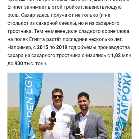
Египет занимает в этой тройке главенствующую
роль. Сахар здесь получают не только (и не
столько) из сахарной свёклы, но и из сахарного
тростника. Тем не менее доля сладкого корнеплода
на полях Египта растёт последние несколько лет.
Например, с
2015
по
2019
год объёмы производства
сахара из сахарного тростника снизились с
1,02
млн
до
930
тыс. тонн.