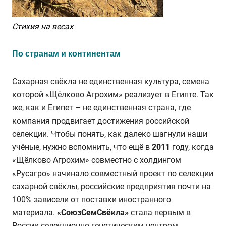
Стихия на весах
По странам и континентам
Сахарная свёкла не единственная культура, семена
которой «Щёлково Агрохим» реализует в Египте. Так
же, как и Египет – не единственная страна, где
компания продвигает достижения российской
селекции. Чтобы понять, как далеко шагнули наши
учёные, нужно вспомнить, что ещё в
2011
году, когда
«Щёлково Агрохим» совместно с холдингом
«Русагро» начинало совместный проект по селекции
сахарной свёклы, российские предприятия почти на
100% зависели от поставки иностранного
материала.
«СоюзСемСвёкла»
стала первым в
России селекционно-генетическим центром,