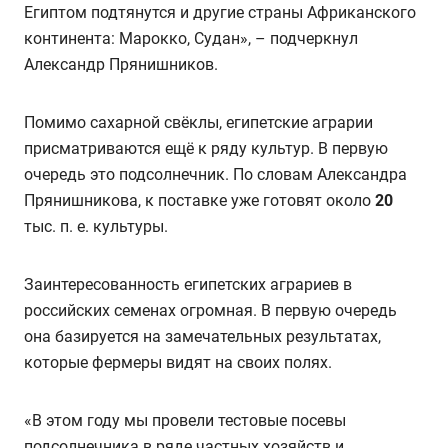
Египтом подтянутся и другие страны Африканского
континента: Марокко, Судан», – подчеркнул
Александр Прянишников.
Помимо сахарной свёклы, египетские аграрии
присматриваются ещё к ряду культур. В первую
очередь это подсолнечник. По словам Александра
Прянишникова, к поставке уже готовят около
20
тыс. п. е. культуры.
Заинтересованность египетских аграриев в
российских семенах огромная. В первую очередь
она базируется на замечательных результатах,
которые фермеры видят на своих полях.
«В этом году мы провели тестовые посевы
подсолнечника в ряде частных хозяйств и