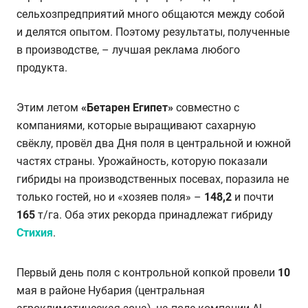
сельхозпредприятий много общаются между собой
и делятся опытом. Поэтому результаты, полученные
в производстве, – лучшая реклама любого
продукта.
Этим летом
«Бетарен Египет»
совместно с
компаниями, которые выращивают сахарную
свёклу, провёл два Дня поля в центральной и южной
частях страны. Урожайность, которую показали
гибриды на производственных посевах, поразила не
только гостей, но и «хозяев поля» –
148,2
и почти
165
т/га. Оба этих рекорда принадлежат гибриду
Стихия
.
Первый день поля с контрольной копкой провели
10
мая в районе Нубария (центральная