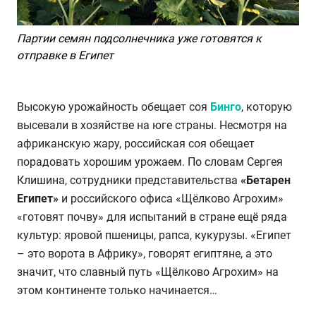
Партии семян подсолнечника уже готовятся к
отправке в Египет
Высокую урожайность обещает соя
Бинго
, которую
высевали в хозяйстве на юге страны. Несмотря на
африканскую жару, российская соя обещает
порадовать хорошим урожаем. По словам Сергея
Клишина, сотрудники представительства
«Бетарен
Египет»
и российского офиса «Щёлково Агрохим»
«готовят почву» для испытаний в стране ещё ряда
культур: яровой пшеницы, рапса, кукурузы. «Египет
– это ворота в Африку», говорят египтяне, а это
значит, что славный путь «Щёлково Агрохим» на
этом континенте только начинается…