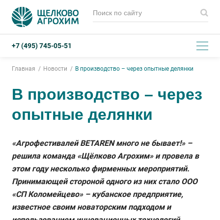
+7 (495) 745-05-51
Главная
Новости
В производство – через опытные делянки
В производство – через
опытные делянки
«Агрофестивалей BETAREN много не бывает!» –
решила команда «Щёлково Агрохим» и провела в
этом году несколько фирменных мероприятий.
Принимающей стороной одного из них стало ООО
«СП Коломейцево» – кубанское предприятие,
известное своим новаторским подходом и
использованием инновационных технологий.