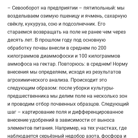
– Севооборот на предприятии – пятипольный: мы
возделываем озимую пшеницу и ячмень, сахарную
свёклу, кукуруза, сою и подсолнечник. Его
стараемся возвращать на поле не ранее чем через
десять лет. В прошлом году под основную
обработку почвы внесли в среднем по 200
килограммов диаммофоски и 100 килограммов
аммофоса на гектар. Повторюсь: в среднем! Норму
внесения мы определяем, исходя из результатов
агрохимического анализа. Происходит это
следующим образом: после уборки культуры-
предшественника мы делим поле на несколько зон
и проводим отбор почвенных образцов. Следующий
шаг – картирование поля и дифференцированное
внесение удобрений в зависимости от выноса
элементов питания. Например, на тех участках, где
наблюдается серьёзный недобор азота, фосфора и