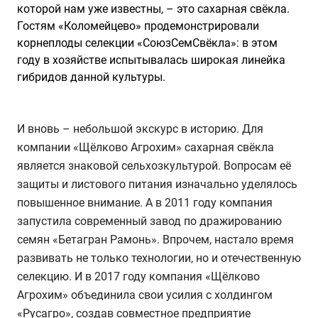
которой нам уже известны, – это сахарная свёкла.
Гостям «Коломейцево» продемонстрировали
корнеплоды селекции «СоюзСемСвёкла»: в этом
году в хозяйстве испытывалась широкая линейка
гибридов данной культуры.
И вновь – небольшой экскурс в историю. Для
компании «Щёлково Агрохим» сахарная свёкла
является знаковой сельхозкультурой. Вопросам её
защиты и листового питания изначально уделялось
повышенное внимание. А в 2011 году компания
запустила современный завод по дражированию
семян «Бетагран Рамонь». Впрочем, настало время
развивать не только технологии, но и отечественную
селекцию. И в 2017 году компания «Щёлково
Агрохим» объединила свои усилия с холдингом
«Русагро», создав совместное предприятие