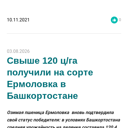
10.11.2021
0
03.08.2026
Свыше 120 ц/га
получили на сорте
Ермоловка в
Башкортостане
Озимая пшеница Ермоловка вновь подтвердила
свой статус победителя: в условиях Башкортостана
средняя урожайность на делянке составила 120,4