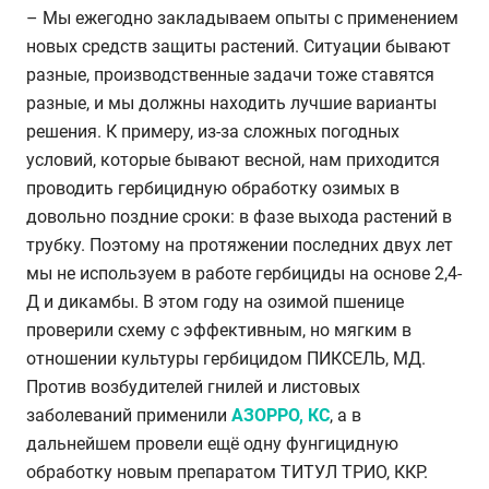
– Мы ежегодно закладываем опыты с применением
новых средств защиты растений. Ситуации бывают
разные, производственные задачи тоже ставятся
разные, и мы должны находить лучшие варианты
решения. К примеру, из-за сложных погодных
условий, которые бывают весной, нам приходится
проводить гербицидную обработку озимых в
довольно поздние сроки: в фазе выхода растений в
трубку. Поэтому на протяжении последних двух лет
мы не используем в работе гербициды на основе 2,4-
Д и дикамбы. В этом году на озимой пшенице
проверили схему с эффективным, но мягким в
отношении культуры гербицидом ПИКСЕЛЬ, МД.
Против возбудителей гнилей и листовых
заболеваний применили
АЗОРРО, КС
, а в
дальнейшем провели ещё одну фунгицидную
обработку новым препаратом ТИТУЛ ТРИО, ККР.