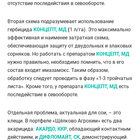
отсутствие последействия в севообороте.
Вторая схема подразумевает использование
гербицида
КОНЦЕПТ, МД
(
1 л/га). Это максимально
эффективная и наименее затратная схема,
обеспечивающая защиту от двудольных и злаковых
сорняков. Но работать с препаратом
КОНЦЕПТ, МД
нужно правильно, необходимо помнить, что в его
состав входит имазамокс. Таким образом,
обработку следует проводить в фазу «1-3 тройчатых
листа». Кроме того, у препарата
КОНЦЕПТ, МД
есть
последействие в севообороте.
Отдельная проблема, актуальная для сои, – это
клещи. В портфеле «Щёлково Агрохим» есть два
акарицида:
АКАРДО, ККР
, обладающий контактным
действием, и
ДИФЛОМАЙТ, СК
, демонстрирующий