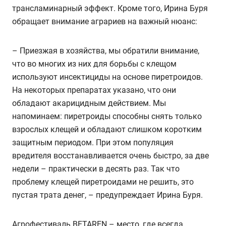
трансламинарный эффект. Кроме того, Ирина Буря
обращает внимание аграриев на важный нюанс:
– Приезжая в хозяйства, мы обратили внимание,
что во многих из них для борьбы с клещом
используют инсектициды на основе пиретроидов.
На некоторых препаратах указано, что они
обладают акарицидным действием. Мы
напоминаем: пиретроиды способны снять только
взрослых клещей и обладают слишком коротким
защитным периодом. При этом популяция
вредителя восстанавливается очень быстро, за две
недели – практически в десять раз. Так что
проблему клещей пиретроидами не решить, это
пустая трата денег, – предупреждает Ирина Буря.
Агрофестиваль BETAREN – место, где всегда