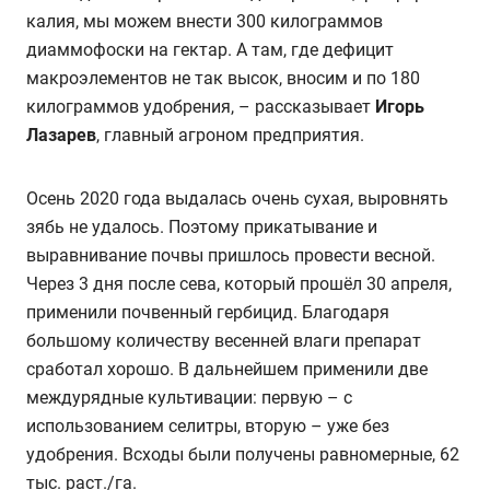
калия, мы можем внести 300 килограммов
диаммофоски на гектар. А там, где дефицит
макроэлементов не так высок, вносим и по 180
килограммов удобрения, – рассказывает
Игорь
Лазарев
, главный агроном предприятия.
Осень 2020 года выдалась очень сухая, выровнять
зябь не удалось. Поэтому прикатывание и
выравнивание почвы пришлось провести весной.
Через 3 дня после сева, который прошёл 30 апреля,
применили почвенный гербицид. Благодаря
большому количеству весенней влаги препарат
сработал хорошо. В дальнейшем применили две
междурядные культивации: первую – с
использованием селитры, вторую – уже без
удобрения. Всходы были получены равномерные, 62
тыс. раст./га.