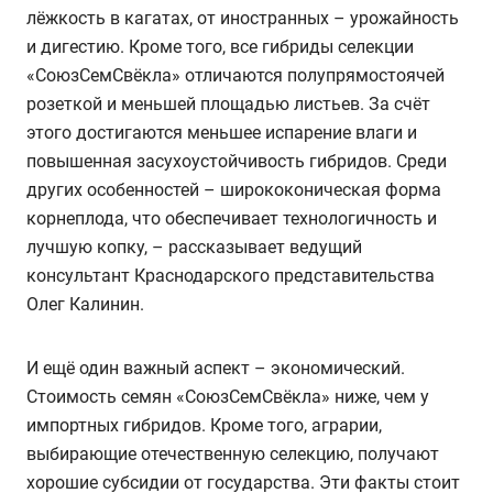
лёжкость в кагатах, от иностранных – урожайность
и дигестию. Кроме того, все гибриды селекции
«СоюзСемСвёкла» отличаются полупрямостоячей
розеткой и меньшей площадью листьев. За счёт
этого достигаются меньшее испарение влаги и
повышенная засухоустойчивость гибридов. Среди
других особенностей – ширококоническая форма
корнеплода, что обеспечивает технологичность и
лучшую копку, – рассказывает ведущий
консультант Краснодарского представительства
Олег Калинин.
И ещё один важный аспект – экономический.
Стоимость семян «СоюзСемСвёкла» ниже, чем у
импортных гибридов. Кроме того, аграрии,
выбирающие отечественную селекцию, получают
хорошие субсидии от государства. Эти факты стоит