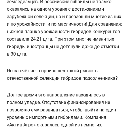
земледельцев. И российские гибриды не только
оказались на одном уровне с достижениями
зарубежной селекции, но и превзошли многие из них
и по урожайности, и по масличности! Для сравнения:
нижняя планка урожайности гибридов-конкурентов
составила 24,21 ц/га. При этом многие именитые
гибриды-иностранцы не дотянули даже до отметки
в 30 ц/га.
Но за счёт чего произошёл такой рывок в
отечественной селекции гибридов подсолнечника?
Долгое время это направление находилось в
полном упадке. Отсутствие финансирования не
позволяло ему развиваться, чтобы выйти на один
уровень с импортными гибридами. Компания
«Актив Агро» оказалась одной из немногих,