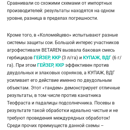
Сравнивали со схожими схемами от импортных
производителей: результаты находятся на одном
уровне, разница в пределах погрешности.
Кроме того, в «Коломейцево» испытывают разные
системы защиты сои. Большой интерес участников
агрофестиваля BETAREN вызвала баковая смесь
гербицидов
ГЕЙЗЕР, ККР
(3 л/га) и
КУПАЖ, ВДГ
(6 г/
га). При этом
ГЕЙЗЕР, ККР
эффективен против
двудольных и злаковых сорняков, а КУПАЖ, ВДГ
усиливает его действие именно по двудольным
объектам. Этот «тандем» демонстрирует отличные
результаты, в том числе против канатника
Теофраста и падалицы подсолнечника. Посевы в
результате такой обработки идеально чистые и не
требуют проведения междурядных обработок!
Среди прочих преимуществ данной схемы –