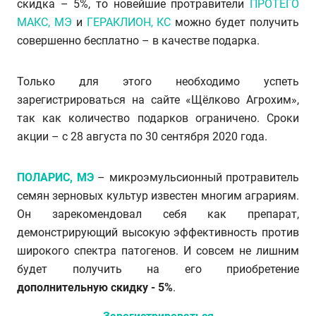
скидка – 5%, то новейшие протравители
ПРОТЕГО
МАКС, МЭ
и
ГЕРАКЛИОН, КС
можно будет получить
совершенно бесплатно – в качестве подарка.
Только для этого необходимо успеть
зарегистрироваться на сайте «Щёлково Агрохим»,
так как количество подарков ограничено. Сроки
акции – с 28 августа по 30 сентября 2020 года.
ПОЛАРИС, МЭ
– микроэмульсионный протравитель
семян зерновых культур известен многим аграриям.
Он зарекомендовал себя как препарат,
демонстрирующий высокую эффективность против
широкого спектра патогенов. И совсем не лишним
будет получить на его приобретение
дополнительную скидку - 5%
.