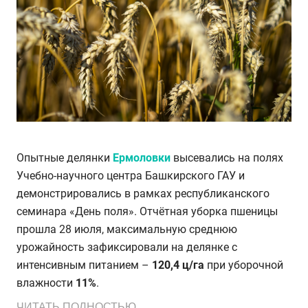
Опытные делянки
Ермоловки
высевались на полях
Учебно-научного центра Башкирского ГАУ и
демонстрировались в рамках республиканского
семинара «День поля». Отчётная уборка пшеницы
прошла 28 июля, максимальную среднюю
урожайность зафиксировали на делянке с
интенсивным питанием –
120,4 ц/га
при уборочной
влажности
11%
.
ЧИТАТЬ ПОЛНОСТЬЮ