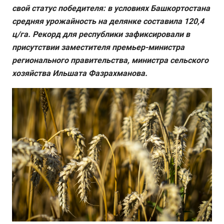
свой статус победителя: в условиях Башкортостана
средняя урожайность на делянке составила 120,4
ц/га. Рекорд для республики зафиксировали в
присутствии заместителя премьер-министра
регионального правительства, министра сельского
хозяйства Ильшата Фазрахманова.