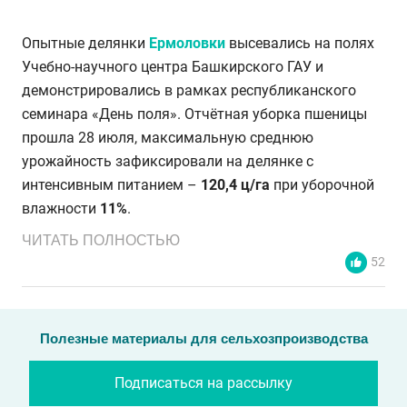
Опытные делянки
Ермоловки
высевались на полях
Учебно-научного центра Башкирского ГАУ и
демонстрировались в рамках республиканского
семинара «День поля». Отчётная уборка пшеницы
прошла 28 июля, максимальную среднюю
урожайность зафиксировали на делянке с
интенсивным питанием –
120,4 ц/га
при уборочной
влажности
11%
.
ЧИТАТЬ ПОЛНОСТЬЮ
52
Полезные материалы для сельхозпроизводства
Подписаться на рассылку