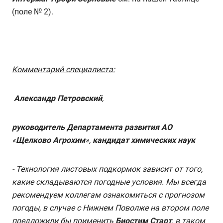
(поле № 2).
Комментарий специалиста:
Александр
Петровский
,
руководитель
Департамента
развития
АО
«
Щелково
Агрохим
»,
кандидат
химических
наук
- Технология листовых подкормок зависит от того,
какие складываются погодные условия. Мы всегда
рекомендуем коллегам ознакомиться с прогнозом
погоды, в случае с Нижнем Поволже на втором поле
предложили бы применить
Биостим Старт
, в таком