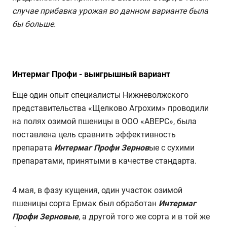
случае прибавка урожая во данном варианте была
бы больше.
Интермаг Профи - выигрышный вариант
Еще один опыт специалисты Нижневолжского
представительства «Щелково Агрохим» проводили
на полях озимой пшеницы в ООО «АВЕРС», была
поставлена цель сравнить эффективность
препарата
Интермаг Профи Зернов
ые с сухими
препаратами, принятыми в качестве стандарта.
4 мая, в фазу кущения, один участок озимой
пшеницы сорта Ермак был обработан
Интермаг
Профи Зерновые
, а другой того же сорта и в той же