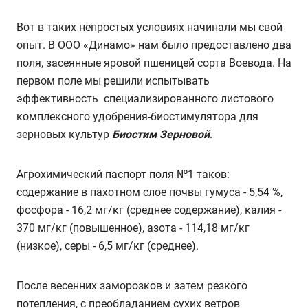
Вот в таких непростых условиях начинали мы свой
опыт. В ООО «Динамо» нам было предоставлено два
поля, засеянные яровой пшеницей сорта Воевода. На
первом поле мы решили испытывать
эффективность специализированного листового
комплексного удобрения-биостимулятора для
зерновых культур
Биостим Зерновой
.
Агрохимический паспорт поля №1 таков:
содержание в пахотном слое почвы гумуса - 5,54 %,
фосфора - 16,2 мг/кг (среднее содержание), калия -
370 мг/кг (повышенное), азота - 114,18 мг/кг
(низкое), серы - 6,5 мг/кг (среднее).
После весенних заморозков и затем резкого
потепления, с преобладанием сухих ветров