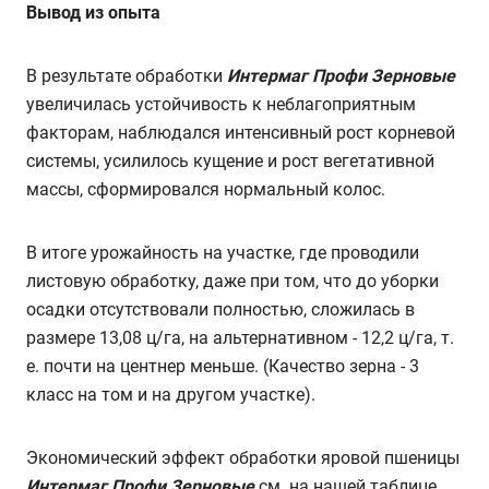
Вывод из опыта
В результате обработки
Интермаг Профи Зерновые
увеличилась устойчивость к неблагоприятным
факторам, наблюдался интенсивный рост корневой
системы, усилилось кущение и рост вегетативной
массы, сформировался нормальный колос.
В итоге урожайность на участке, где проводили
листовую обработку, даже при том, что до уборки
осадки отсутствовали полностью, сложилась в
размере 13,08 ц/га, на альтернативном - 12,2 ц/га, т.
е. почти на центнер меньше. (Качество зерна - 3
класс на том и на другом участке).
Экономический эффект обработки яровой пшеницы
Интермаг Профи Зерновые
см. на нашей таблице