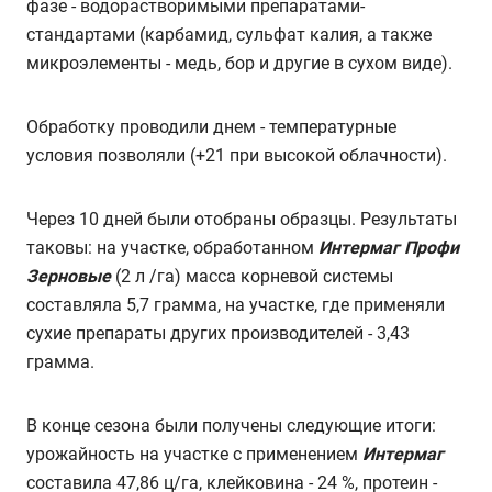
фазе - водорастворимыми препаратами-
стандартами (карбамид, сульфат калия, а также
микроэлементы - медь, бор и другие в сухом виде).
Обработку проводили днем - температурные
условия позволяли (+21 при высокой облачности).
Через 10 дней были отобраны образцы. Результаты
таковы: на участке, обработанном
Интермаг Профи
Зерновые
(2 л /га) масса корневой системы
составляла 5,7 грамма, на участке, где применяли
сухие препараты других производителей - 3,43
грамма.
В конце сезона были получены следующие итоги:
урожайность на участке с применением
Интермаг
составила 47,86 ц/га, клейковина - 24 %, протеин -