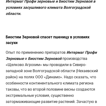
Интермаг Профи зерновые и Биостим Зерновой в
условиях засушливого климата Волгоградской
области.
Биостим Зерновой спасет пшеницу в условиях
засухи
Опыт по применению препаратов
Интермаг Профи
Зерновые
и
Биостим Зерновой
производства
«Щелково Агрохим» мы проводили в Северо-
западной зоне Волгоградской области (Нехаевский
район) на полях ООО «Динамо». Надо сказать, что
особенности континентального климата региона
таковы, что во второй половине весны создаются
экстремальные условия, существенно
затормаживающие развитие растений. Зачастую в