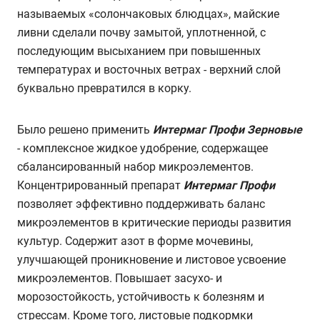
называемых «солончаковых блюдцах», майские
ливни сделали почву замытой, уплотненной, с
последующим высыханием при повышенных
температурах и восточных ветрах - верхний слой
буквально превратился в корку.
Было решено применить
Интермаг Профи Зерновые
- комплексное жидкое удобрение, содержащее
сбалансированный набор микроэлементов.
Концентрированный препарат
Интермаг Профи
позволяет эффективно поддерживать баланс
микроэлементов в критические периоды развития
культур. Содержит азот в форме мочевины,
улучшающей проникновение и листовое усвоение
микроэлементов. Повышает засухо- и
морозостойкость, устойчивость к болезням и
стрессам. Кроме того, листовые подкормки