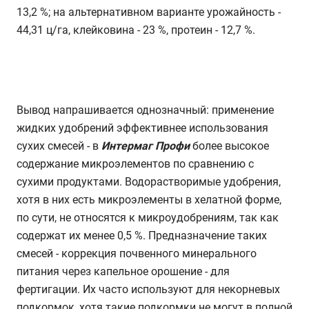
13,2 %; на альтернативном варианте урожайность -
44,31 ц/га, клейковина - 23 %, протеин - 12,7 %.
Вывод напрашивается однозначный: применение
жидких удобрений эффективнее использования
сухих смесей - в
Интермаг Профи
более высокое
содержание микроэлементов по сравнению с
сухими продуктами. Водорастворимые удобрения,
хотя в них есть микроэлементы в хелатной форме,
по сути, не относятся к микроудобрениям, так как
содержат их менее 0,5 %. Предназначение таких
смесей - коррекция почвенного минерального
питания через капельное орошение - для
фертигации. Их часто используют для некорневых
подкормок, хотя такие подкормки не могут в полной