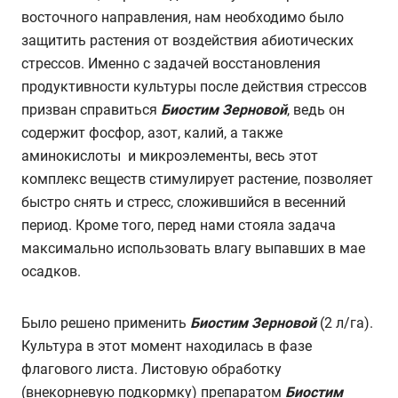
восточного направления, нам необходимо было
защитить растения от воздействия абиотических
стрессов. Именно с задачей восстановления
продуктивности культуры после действия стрессов
призван справиться
Биостим Зерновой
, ведь он
содержит фосфор, азот, калий, а также
аминокислоты и микроэлементы, весь этот
комплекс веществ стимулирует растение, позволяет
быстро снять и стресс, сложившийся в весенний
период. Кроме того, перед нами стояла задача
максимально использовать влагу выпавших в мае
осадков.
Было решено применить
Биостим Зерновой
(2 л/га).
Культура в этот момент находилась в фазе
флагового листа. Листовую обработку
(внекорневую подкормку) препаратом
Биостим