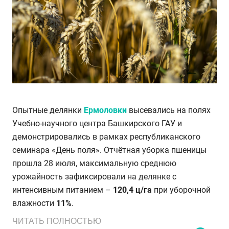
Опытные делянки
Ермоловки
высевались на полях
Учебно-научного центра Башкирского ГАУ и
демонстрировались в рамках республиканского
семинара «День поля». Отчётная уборка пшеницы
прошла 28 июля, максимальную среднюю
урожайность зафиксировали на делянке с
интенсивным питанием –
120,4 ц/га
при уборочной
влажности
11%
.
ЧИТАТЬ ПОЛНОСТЬЮ