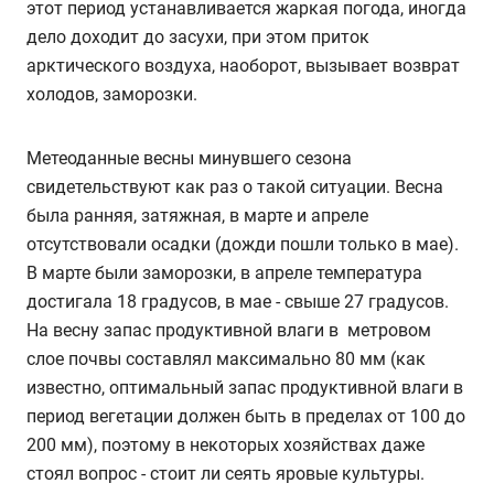
этот период устанавливается жаркая погода, иногда
дело доходит до засухи, при этом приток
арктического воздуха, наоборот, вызывает возврат
холодов, заморозки.
Метеоданные весны минувшего сезона
свидетельствуют как раз о такой ситуации. Весна
была ранняя, затяжная, в марте и апреле
отсутствовали осадки (дожди пошли только в мае).
В марте были заморозки, в апреле температура
достигала 18 градусов, в мае - свыше 27 градусов.
На весну запас продуктивной влаги в метровом
слое почвы составлял максимально 80 мм (как
известно, оптимальный запас продуктивной влаги в
период вегетации должен быть в пределах от 100 до
200 мм), поэтому в некоторых хозяйствах даже
стоял вопрос - стоит ли сеять яровые культуры.