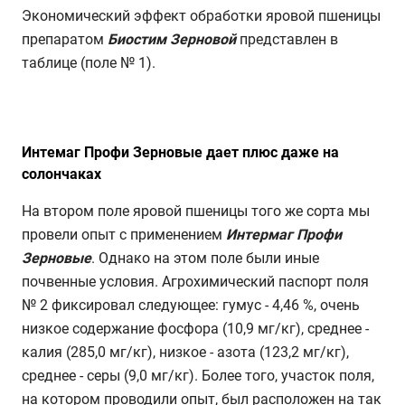
Экономический эффект обработки яровой пшеницы
препаратом
Биостим Зерновой
представлен в
таблице (поле № 1).
Интемаг Профи Зерновые дает плюс даже на
солончаках
На втором поле яровой пшеницы того же сорта мы
провели опыт с применением
Интермаг Профи
Зерновые
. Однако на этом поле были иные
почвенные условия. Агрохимический паспорт поля
№ 2 фиксировал следующее: гумус - 4,46 %, очень
низкое содержание фосфора (10,9 мг/кг), среднее -
калия (285,0 мг/кг), низкое - азота (123,2 мг/кг),
среднее - серы (9,0 мг/кг). Более того, участок поля,
на котором проводили опыт, был расположен на так