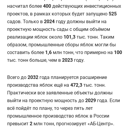
насчитал более
400
действующих инвестиционных
проектов, в рамках которых будет запущено
525
садов. Только в
2024
году должны выйти на
проектную мощность сады с общим объёмом
реализации яблок около
101,3
тыс. тонн. Таким
образом, промышленные сборы яблок могли бы
составить более
1,6
млн тонн, что примерно на
100
тыс. тонн больше, чем в
2023
году.
Всего до
2032
года планируется расширение
производства яблок ещё на
472,3
тыс. тонн.
Практически все заявленные объекты должны
выйти на проектную мощность до
2029
года. Если
всё пойдёт по плану, то через пять лет
промышленное производство яблок в России
превысит
2
млн тонн, прогнозирует «АБ-Центр».