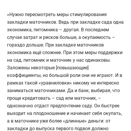
«Нужно пересмотреть меры стимулирования
закладки маточников. Ведь при закладке сада одна
экономика, питомника – другая. В последнем
случае затрат и рисков больше, а окупаемость –
гораздо дольше. При закладке маточников
экономика ещё сложнее. При этом меры поддержки
на сад, питомник и маточник у нас одинаковы.
Заложены некоторые [повышающие]
коэффициенты, но большой роли они не играют. И в
рамках такой «уравниловки» никому не интересно
заниматься маточниками. Да и банк, выбирая, что
проще кредитовать – сад или маточник, –
однозначно отдаст предпочтение саду. Он быстрее
выходит на плодоношение и начинает себя окупать,
а в маточнике уже более «длинные» деньги: от
закладки до выпуска первого подвоя должно