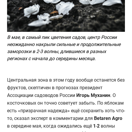
В мае, в самый пик цветения садов, центр России
неожиданно накрыли сильные и продолжительные
заморозки в 2-3 волны, длившиеся в разных
регионах с начала до середины месяца.
Центральная зона в этом году вообще останется без
фруктов, скептичен в прогнозах президент
Ассоциации садоводов России
Игорь Муханин
. О
косточковых он точно советует забыть. По яблокам
есть «призрачная надежда» ещё сохранить хоть что-
то, сказал эксперт в комментарии для
Betaren Agro
в середине мая, когда ожидались ещё
1
-
2
волны