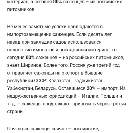
материал, а сегодня
80
% саженцев – из российских
питомников.
Не менее заметные успехи наблюдаются в
импортозамещении саженцев. Если десять лет
назад при закладке садов использовался
полностью импортный посадочный материал, то
сегодня
80
% саженцев – из российских питомников,
знает Ширинов. Более того, Россия уже третий год
отправляет саженцы на экспорт в бывшие
республики СССР: Казахстан, Таджикистан,
Узбекистан, Беларусь. Оставшиеся
20
% – импорт. Из
недружественных юрисдикций – Италии, Польши и
т. д. – саженцы продолжают привозить через третьи
страны.
Почти все саженцы сейчас – российские,