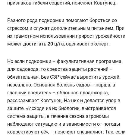
признаков гибели соцветий, поясняет Ковтунец.
Разного рода подкормки помогают бороться со
стрессом и служат дополнительным питанием. При
их грамотном использовании прирост урожайности
может достигать
20
ц/га, оценивает эксперт.
Но если подкормки – факультативная программа
для садовода, то средства защиты растений –
обязательная. Без СЗР сейчас вырастить урожай
нереально. Основная болезнь садов – парша, а
главный вредитель – яблонная плодожорка,
рассказывает Ковтунец. На них и делается упор в
защите. «Исходя из их биологии, выстраивается
система защиты, в течение сезона агрономы
наблюдают ситуацию и в зависимости от погоды
корректируют её», – поясняет специалист. Так, если