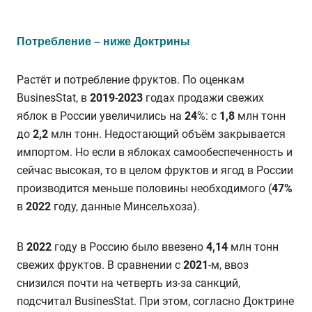
Потребление – ниже Доктрины
Растёт и потребление фруктов. По оценкам
BusinesStat, в
2019
-
2023
годах продажи свежих
яблок в России увеличились на
24
%: с
1,8
млн тонн
до
2,2
млн тонн. Недостающий объём закрывается
импортом. Но если в яблоках самообеспеченность и
сейчас высокая, то в целом фруктов и ягод в России
производится меньше половины необходимого (
47
%
в
2022
году, данные Минсельхоза).
В
2022
году в Россию было ввезено
4,14
млн тонн
свежих фруктов. В сравнении с
2021
-м, ввоз
снизился почти на четверть из-за санкций,
подсчитал BusinesStat. При этом, согласно Доктрине