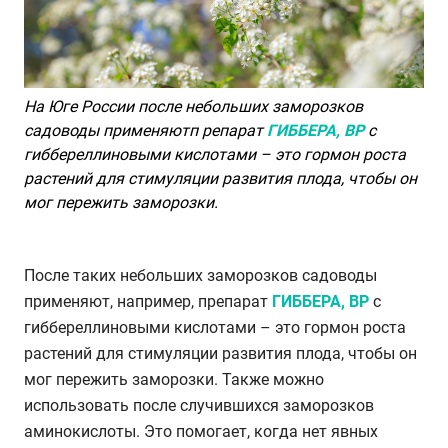
На Юге России после небольших заморозков
садоводы применяютп репарат
ГИББЕРА,
ВР
с
гиббереллиновыми кислотами – это гормон роста
растений для стимуляции развития плода, чтобы он
мог пережить заморозки.
После таких небольших заморозков садоводы
применяют, например, препарат
ГИББЕРА,
ВР
с
гиббереллиновыми кислотами – это гормон роста
растений для стимуляции развития плода, чтобы он
мог пережить заморозки. Также можно
использовать после случившихся заморозков
аминокислоты. Это помогает, когда нет явных