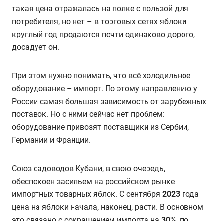
такая цена отражалась на полке с пользой для
потребителя, но нет – в торговых сетях яблоки
круглый год продаются почти одинаково дорого,
досадует он.
При этом нужно понимать, что всё холодильное
оборудование – импорт. По этому направлению у
России самая большая зависимость от зарубежных
поставок. Но с ними сейчас нет проблем:
оборудование привозят поставщики из Сербии,
Германии и Франции.
Союз садоводов Кубани, в свою очередь,
обеспокоен засильем на российском рынке
импортных товарных яблок. С сентября
2023
года
цена на яблоки начала, наконец, расти. В основном
это связано с сокращением импорта на
30
%, по