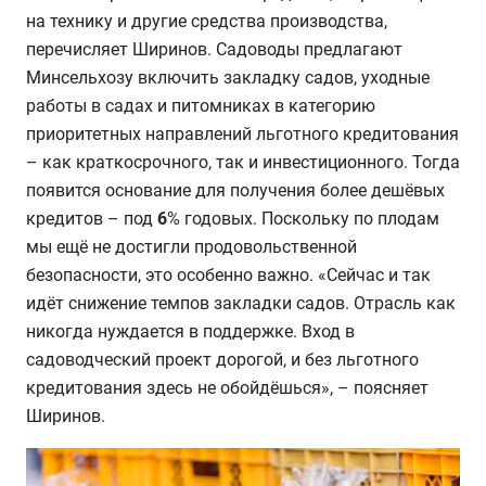
на технику и другие средства производства,
перечисляет Ширинов. Садоводы предлагают
Минсельхозу включить закладку садов, уходные
работы в садах и питомниках в категорию
приоритетных направлений льготного кредитования
– как краткосрочного, так и инвестиционного. Тогда
появится основание для получения более дешёвых
кредитов – под
6
% годовых. Поскольку по плодам
мы ещё не достигли продовольственной
безопасности, это особенно важно. «Сейчас и так
идёт снижение темпов закладки садов. Отрасль как
никогда нуждается в поддержке. Вход в
садоводческий проект дорогой, и без льготного
кредитования здесь не обойдёшься», – поясняет
Ширинов.