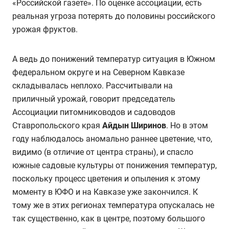
«Российской газете». По оценке ассоциации, есть
реальная угроза потерять до половины российского
урожая фруктов.
А ведь до понижений температур ситуация в Южном
федеральном округе и на Северном Кавказе
складывалась неплохо. Рассчитывали на
приличный урожай, говорит председатель
Ассоциации питомниководов и садоводов
Ставропольского края
Айдын Ширинов
. Но в этом
году наблюдалось аномально раннее цветение, что,
видимо (в отличие от центра страны), и спасло
южные садовые культуры от понижения температур,
поскольку процесс цветения и опыления к этому
моменту в ЮФО и на Кавказе уже закончился. К
тому же в этих регионах температура опускалась не
так существенно, как в центре, поэтому большого