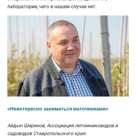
лаборатории, чего в нашем случае нет.
«Неинтересно заниматься маточниками»
Айдын Ширинов, Ассоциация питомниководов и
садоводов Ставропольского края: