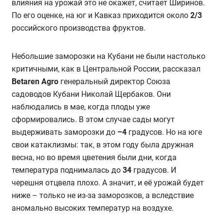
влияния на урожай это не окажет, считает Ширинов.
По его оценке, на юг и Кавказ приходится около
2/3
российского производства фруктов.
Небольшие заморозки на Кубани не были настолько
критичными, как в Центральной России, рассказал
Betaren Agro
генеральный директор Союза
садоводов Кубани Николай Щербаков. Они
наблюдались в мае, когда плоды уже
сформировались. В этом случае сады могут
выдерживать заморозки до
–4
градусов. Но на юге
свои катаклизмы: так, в этом году была дружная
весна, но во время цветения были дни, когда
температура поднималась до
34
градусов. И
черешня отцвела плохо. А значит, и её урожай будет
ниже – только не из-за заморозков, а вследствие
аномально высоких температур на воздухе.