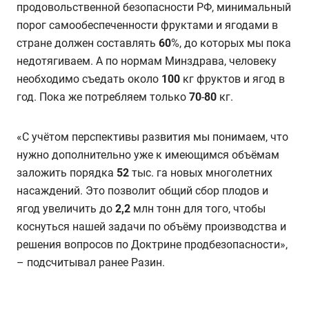
продовольственной безопасности РФ, минимальный
порог самообеспеченности фруктами и ягодами в
стране должен составлять
60
%, до которых мы пока
недотягиваем. А по нормам Минздрава, человеку
необходимо съедать около
100
кг фруктов и ягод в
год. Пока же потребляем только
70
-
80
кг.
«С учётом перспективы развития мы понимаем, что
нужно дополнительно уже к имеющимся объёмам
заложить порядка
52
тыс. га новых многолетних
насаждений. Это позволит общий сбор плодов и
ягод увеличить до
2,2
млн тонн для того, чтобы
коснуться нашей задачи по объёму производства и
решения вопросов по Доктрине продбезопасности»,
– подсчитывал ранее Разин.