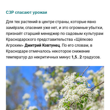
СЗР спасают урожаи
Для тех растений в центре страны, которые явно
замёрзли, спасения уже нет, и это огромные убытки,
признаёт старший менеджер по садовым культурам
Краснодарского представительства «Щёлково
Агрохим»
Дмитрий Ковтунец
. По его словам, в
Краснодаре отмечалось некоторое снижение
температур до некритичных минус
1,5
…
2
градусов.