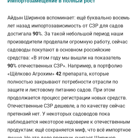
Импортозамещение в полный рост
Айдын Ширинов вспоминает: ещё буквально восемь
лет назад импортозависимость от СЗР для садов
достигала
90
%. За такой небольшой период наши
производители проделали огромную работу, сейчас
садоводы покупают в основном российские
средства: «В этом году мы вышли на показатель
90
% отечественных СЗР». Например, в портфолио
«Щёлково Агрохим»
42
препарата, которые
полностью закрывают потребности отрасли по
защите и листовому питанию садов. При этом
продолжается процесс регистрации новых средств.
Отечественные СЗР дешевле, а по качеству сейчас
претензий нет. У некоторых садоводов пока
наблюдается некоторое недоверие к отечественным
продуктам: ещё сохраняется миф, что всё импортное
лучше. Но это дело времени, считает Ширинов.