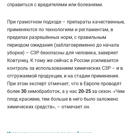
справиться с вредителями или болезнями.
При грамотном подходе – препараты качественные,
применяются по технологиям и регламентам, в
пределах разрешённых норм, с правильным
периодом ожидания (заблаговременно до начала
уборки) – СЗР безопасны для человека, заверяет
Ковтунец. К тому же сейчас в России усиливается
контроль за использованием химических СЗР – и в
отгружаемой продукции, и на стадии применения.
При этом эксперт отмечает, что в Европе проводят
более
30
химобработок, а у нас
20-25
за сезон. «Чем
плод красивее, тем больше в него было заложено
химических средств», – отмечает он.