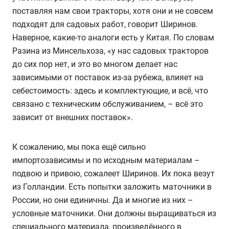
поставляя нам свои тракторы, хотя они и не совсем
подходят для садовых работ, говорит Ширинов.
Наверное, какие-то аналоги есть у Китая. По словам
Разина из Минсельхоза, «у нас садовых тракторов
до сих пор нет, и это во многом делает нас
зависимыми от поставок из-за рубежа, влияет на
себестоимость: здесь и комплектующие, и всё, что
связано с техническим обслуживанием, – всё это
зависит от внешних поставок».
К сожалению, мы пока ещё сильно
импортозависимы и по исходным материалам –
подвою и привою, сожалеет Ширинов
.
Их пока везут
из Голландии. Есть попытки заложить маточники в
России, но они единичны. Да и многие из них –
условные маточники. Они должны выращиваться из
специального материала, произведённого в