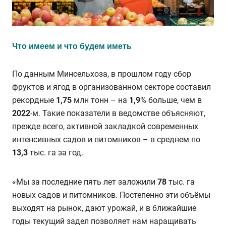
Что имеем и что будем иметь
По данным Минсельхоза, в прошлом году сбор
фруктов и ягод в организованном секторе составил
рекордные
1,75
млн тонн – на
1,9
% больше, чем в
2022
-м. Такие показатели в ведомстве объясняют,
прежде всего, активной закладкой современных
интенсивных садов и питомников – в среднем по
13,3
тыс. га за год.
«Мы за последние пять лет заложили
78
тыс. га
новых садов и питомников. Постепенно эти объёмы
выходят на рынок, дают урожай, и в ближайшие
годы текущий задел позволяет нам наращивать