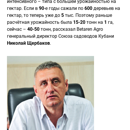
интенсивного – типа с большей урожайностью на
гектар. Если в
90
-е годы сажали по
600
деревьев на
гектар, то теперь уже до
5
тыс. Поэтому раньше
расчётная урожайность была
15-20
тонн на
1
га,
сейчас –
40-50
тонн, рассказал Betaren Agro
генеральный директор Союза садоводов Кубани
Николай Щербаков
.