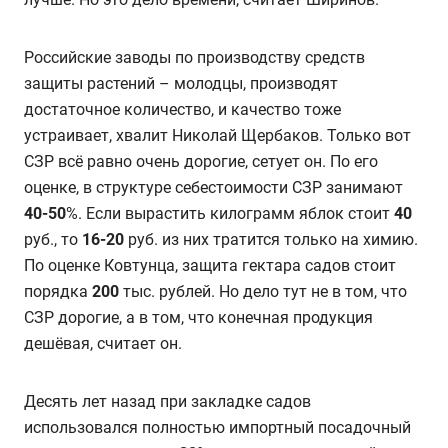
Российские заводы по производству средств
защиты растений – молодцы, производят
достаточное количество, и качество тоже
устраивает, хвалит Николай Щербаков. Только вот
СЗР всё равно очень дорогие, сетует он. По его
оценке, в структуре себестоимости СЗР занимают
40-50
%. Если вырастить килограмм яблок стоит
40
руб., то
16-20
руб. из них тратится только на химию.
По оценке Ковтунца, защита гектара садов стоит
порядка
200
тыс. рублей. Но дело тут не в том, что
СЗР дорогие, а в том, что конечная продукция
дешёвая, считает он.
Десять лет назад при закладке садов
использовался полностью импортный посадочный