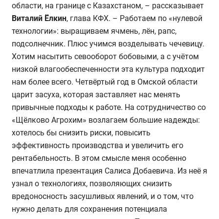
области, на границе с Казахстаном, – рассказывает
Виталий Ёлкин
, глава КФХ. – Работаем по «нулевой
технологии»: выращиваем ячмень, лён, рапс,
подсолнечник. Плюс учимся возделывать чечевицу.
Хотим насытить севооборот бобовыми, а с учётом
низкой влагообеспеченности эта культура подходит
нам более всего. Четвёртый год в Омской области
царит засуха, которая заставляет нас менять
привычные подходы к работе. На сотрудничество со
«Щёлково Агрохим» возлагаем большие надежды:
хотелось бы снизить риски, повысить
эффективность производства и увеличить его
рентабельность. В этом смысле меня особенно
впечатлила презентация Салиса Добаевича. Из неё я
узнал о технологиях, позволяющих снизить
вредоносность засушливых явлений, и о том, что
нужно делать для сохранения потенциала