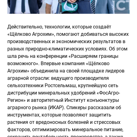
Действительно, технологии, которые создаёт
«Щёлково Агрохим», помогают добиваться высоких
производственных и экономических результатов в
разных природно-климатических условиях. Об этом
шла речь на конференции «Расширяем границы
возможного». Впервые компания «Щёлково
Агрохим» объединила на своей площадке лидеров
аграрной отрасли: ведущего производителя
сельхозтехники Ростсельмаш, крупнейшую
сеть
дистрибуции минеральных удобрений «ФосАгро-
Регион»
и авторитетный Институт конъюнктуры
аграрного рынка (ИКАР). Спикеры рассказали об
инструментах, которые позволяют защитить
растения от вредоносных болезней и стрессовых
факторов, оптимизировать минеральное питание,
сохранить рентабельность производства, а также