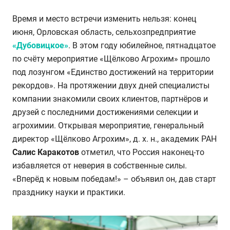
Время и место встречи изменить нельзя: конец
июня, Орловская область, сельхозпредприятие
«Дубовицкое»
. В этом году юбилейное, пятнадцатое
по счёту мероприятие «Щёлково Агрохим» прошло
под лозунгом «Единство достижений на территории
рекордов». На протяжении двух дней специалисты
компании знакомили своих клиентов, партнёров и
друзей с последними достижениями селекции и
агрохимии. Открывая мероприятие, генеральный
директор «Щёлково Агрохим», д. х. н., академик РАН
Салис Каракотов
отметил, что Россия наконец-то
избавляется от неверия в собственные силы.
«Вперёд к новым победам!» – объявил он, дав старт
празднику науки и практики.