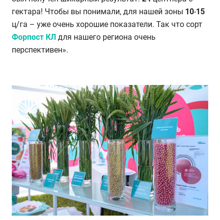
гектара! Чтобы вы понимали, для нашей зоны
10
-
15
ц/га – уже очень хорошие показатели. Так что сорт
Форпост КЛ
для нашего региона очень
перспективен».