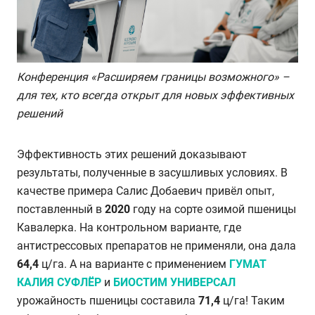
Конференция «Расширяем границы возможного» –
для тех, кто всегда открыт для новых эффективных
решений
Эффективность этих решений доказывают
результаты, полученные в засушливых условиях. В
качестве примера Салис Добаевич привёл опыт,
поставленный в
2020
году на сорте озимой пшеницы
Кавалерка. На контрольном варианте, где
антистрессовых препаратов не применяли, она дала
64,4
ц/га. А на варианте с применением
ГУМАТ
КАЛИЯ СУФЛЁР
и
БИОСТИМ УНИВЕРСАЛ
урожайность пшеницы составила
71,4
ц/га! Таким