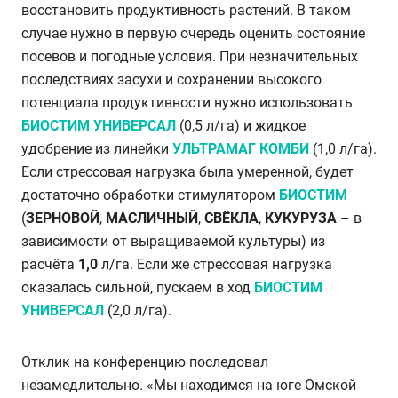
восстановить продуктивность растений. В таком
случае нужно в первую очередь оценить состояние
посевов и погодные условия. При незначительных
последствиях засухи и сохранении высокого
потенциала продуктивности нужно использовать
БИОСТИМ УНИВЕРСАЛ
(0,5 л/га)
и
жидкое
удобрение
из линейки
УЛЬТРАМАГ КОМБИ
(1,0 л/га).
Если стрессовая нагрузка была умеренной, будет
достаточно обработки стимулятором
БИОСТИМ
(
ЗЕРНОВОЙ
,
МАСЛИЧНЫЙ
,
СВЁКЛА
,
КУКУРУЗА
– в
зависимости от выращиваемой культуры) из
расчёта
1,0
л/га. Если же стрессовая нагрузка
оказалась сильной, пускаем в ход
БИОСТИМ
УНИВЕРСАЛ
(2,0 л/га).
Отклик на конференцию последовал
незамедлительно. «Мы находимся на юге Омской