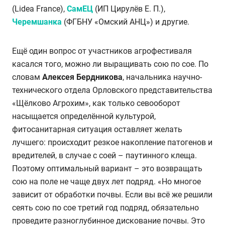
(Lidea France),
СамЕЦ
(ИП Цирулёв Е. П.),
Черемшанка
(ФГБНУ «Омский АНЦ») и другие.
Ещё один вопрос от участников агрофестиваля
касался того, можно ли выращивать сою по сое. По
словам
Алексея Бердникова
, начальника
научно
-
технического отдела Орловского представительства
«Щёлково Агрохим»,
как только севооборот
насыщается определённой культурой,
фитосанитарная ситуация оставляет желать
лучшего: происходит резкое накопление патогенов и
вредителей, в случае с соей – паутинного клеща.
Поэтому оптимальный вариант – это возвращать
сою на поле не чаще двух лет подряд. «Но многое
зависит от обработки почвы. Если вы всё же решили
сеять сою по сое третий год подряд, обязательно
проведите разноглубинное дискование почвы. Это