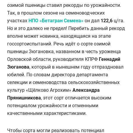
озимой пшеницы ставил рекорды по урожайности.
Так, в прошлом сезоне на семеноводческих
участках
НПО «Бетагран Семена»
он дал
122,6
ц/га.
Но и это далеко не предел! Перебить данный рекорд
вполне может новинка, находящаяся на этапе
госсортоиспытаний. Речь идёт о сорте озимой
пшеницы Зюгановка, названном в честь уроженца
Орловской области, руководителя КПРФ
Геннадий
Зюганова
, который в нынешнем году отпраздновал
юбилей. По словам директора департамента
селекции и семеноводства сельскохозяйственных
культур «Щёлково Агрохим»
Александра
Прянишникова
, этот сорт отличается высоким
потенциалом урожайности и отменными
качественными характеристиками.
Чтобы сорта могли реализовать потенциал