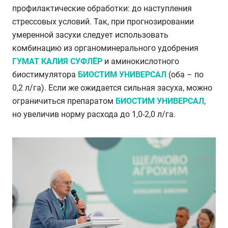
профилактические обработки: до наступления
стрессовых условий. Так, при прогнозировании
умеренной засухи следует использовать
комбинацию из органоминерального удобрения
ГУМАТ КАЛИЯ СУФЛЁР
и аминокислотного
биостимулятора
БИОСТИМ УНИВЕРСАЛ
(оба – по
0,2 л/га). Если же ожидается сильная засуха, можно
ограничиться препаратом
БИОСТИМ УНИВЕРСАЛ
,
но увеличив норму расхода до 1,0-2,0 л/га.