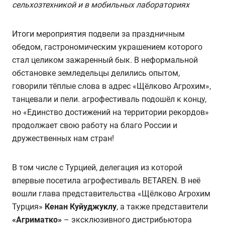
сельхозтехникой и в мобильных лабораториях
Итоги мероприятия подвели за праздничным
обедом, гастрономическим украшением которого
стал целиком зажаренный бык. В неформальной
обстановке земледельцы делились опытом,
говорили тёплые слова в адрес «Щёлково Агрохим»,
танцевали и пели. агрофестиваль подошёл к концу,
но «Единство достижений на территории рекордов»
продолжает свою работу на благо России и
дружественных нам стран!
В том числе с Турцией, делегация из которой
впервые посетила агрофестиваль BETAREN. В неё
вошли глава представительства «Щёлково Агрохим
Турция»
Кенан Куйуджуклу
, а также представители
«Агриматко»
– эксклюзивного дистрибьютора