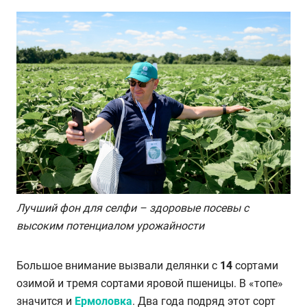
Лучший фон для селфи – здоровые посевы с
высоким потенциалом урожайности
Большое внимание вызвали делянки с
14
сортами
озимой и тремя сортами яровой пшеницы. В «топе»
значится и
Ермоловка
. Два года подряд этот сорт