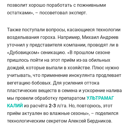
позволит хорошо поработать с пожнивными
остатками», – посоветовал эксперт.
Также поступали вопросы, касающиеся технологии
возделывания гороха. Например, Михаил Андреев
уточнил у представителя компании, проводят ли в
«Дубовицком» сеникацию. «В прошлом сезоне
пришлось пойти на этот приём из-за обильных
дождей, которые выпали в хозяйстве. Плюс нужно
учитывать, что применение инокулянта продлевает
вегетацию бобовых. Для усиления оттока
пластических веществ в семена и ускорение налива
мы провели обработку препаратом
УЛЬТРАМАГ
КАЛИЙ
из расчёта
2-3
л/га. Но, повторюсь, этот
приём актуален во влажные сезоны»,
–
поделился
технологическим секретом Алексей Бердников.