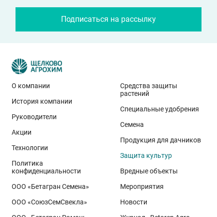
Подписаться на рассылку
О компании
Средства защиты
растений
История компании
Специальные удобрения
Руководители
Семена
Акции
Продукция для дачников
Технологии
Защита культур
Политика
конфиденциальности
Вредные объекты
ООО «Бетагран Семена»
Мероприятия
ООО «СоюзСемСвекла»
Новости