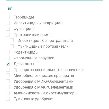
Тип
Гербициды
Инсектициды и акарициды
Фунгициды
Протравители семян
Инсектицидные протравители
Фунгицидные протравители
Родентициды
Феромонные ловушки
Десиканты
Препараты специального назначения
Микробиологические препараты
Удобрения с МИКРОэлементами
Удобрения с МАКРОэлементами
Аминокислотные биостимуляторы
Гуминовые удобрения