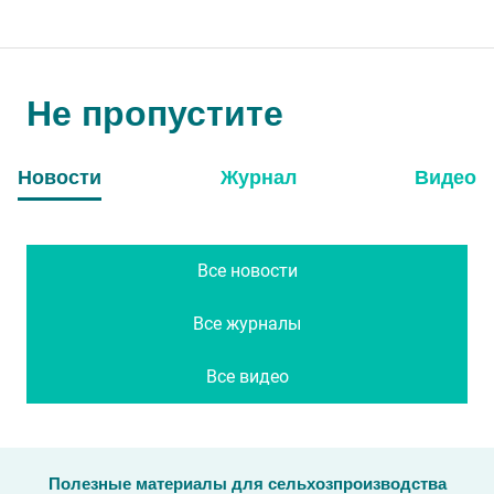
Не пропустите
Новости
Журнал
Видео
Все новости
Все журналы
Все видео
Полезные материалы для сельхозпроизводства