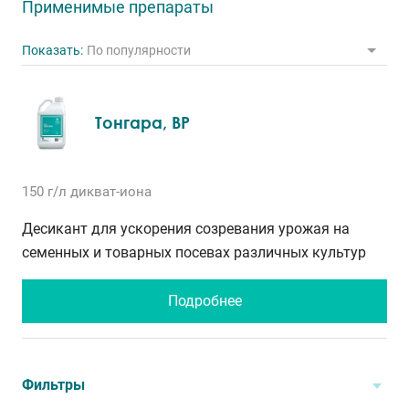
Применимые препараты
Показать:
По популярности
Тонгара, ВР
150 г/л
дикват-иона
Десикант для ускорения созревания урожая на
семенных и товарных посевах различных культур
Подробнее
Фильтры