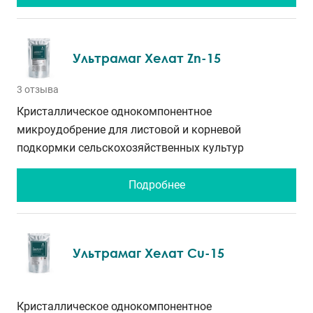
Ультрамаг Хелат Zn-15
3 отзыва
Кристаллическое однокомпонентное
микроудобрение для листовой и корневой
подкормки сельскохозяйственных культур
Подробнее
Ультрамаг Хелат Cu-15
Кристаллическое однокомпонентное