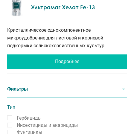
Ультрамаг Хелат Fe-13
Кристаллическое однокомпонентное
микроудобрение для листовой и корневой
подкормки сельскохозяйственных культур
Подробнее
Фильтры
Тип
Гербициды
Инсектициды и акарициды
Фунгициды