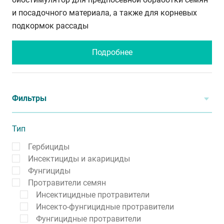
и посадочного материала, а также для корневых
подкормок рассады
Подробнее
Фильтры
Тип
Гербициды
Инсектициды и акарициды
Фунгициды
Протравители семян
Инсектицидные протравители
Инсекто-фунгицидные протравители
Фунгицидные протравители