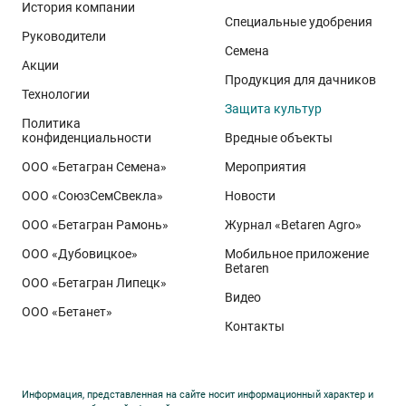
История компании
Специальные удобрения
Руководители
Семена
Акции
Продукция для дачников
Технологии
Защита культур
Политика
конфиденциальности
Вредные объекты
ООО «Бетагран Семена»
Мероприятия
ООО «СоюзСемСвекла»
Новости
ООО «Бетагран Рамонь»
Журнал «Betaren Agro»
ООО «Дубовицкое»
Мобильное приложение
Betaren
ООО «Бетагран Липецк»
Видео
ООО «Бетанет»
Контакты
Информация, представленная на сайте носит информационный характер и