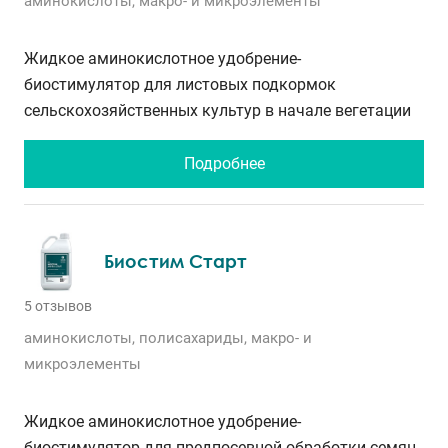
аминокислоты, макро- и микроэлементы
Жидкое аминокислотное удобрение-
биостимулятор для листовых подкормок
сельскохозяйственных культур в начале вегетации
Подробнее
Биостим Старт
5 отзывов
аминокислоты, полисахариды, макро- и
микроэлементы
Жидкое аминокислотное удобрение-
биостимулятор для предпосевной обработки семян