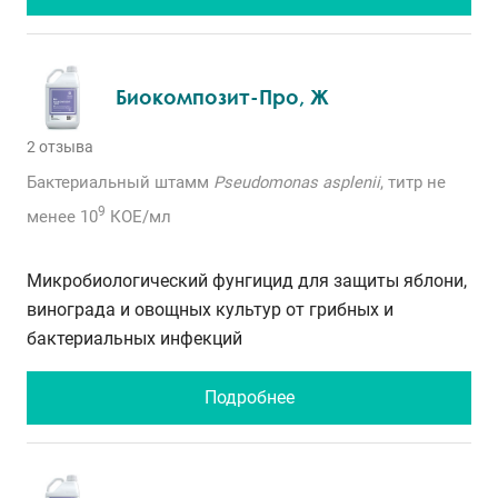
Биокомпозит-Про, Ж
2 отзыва
Бактериальный штамм
Pseudomonas asplenii
, титр не
9
менее 10
КОЕ/мл
Микробиологический фунгицид для защиты яблони,
винограда и овощных культур от грибных и
бактериальных инфекций
Подробнее