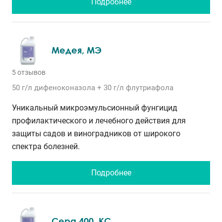
Подробнее
Медея, МЭ
5 отзывов
50 г/л
дифеноконазола
+ 30 г/л
флутриафола
Уникальный микроэмульсионный фунгицид
профилактического и лечебного действия для
защиты садов и виноградников от широкого
спектра болезней.
Подробнее
Сера 400, КС