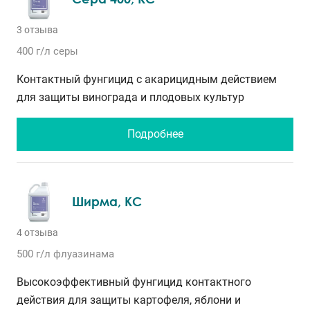
3 отзыва
400 г/л
серы
Контактный фунгицид с акарицидным действием
для защиты винограда и плодовых культур
Подробнее
Ширма, КС
4 отзыва
500 г/л
флуазинама
Высокоэффективный фунгицид контактного
действия для защиты картофеля, яблони и