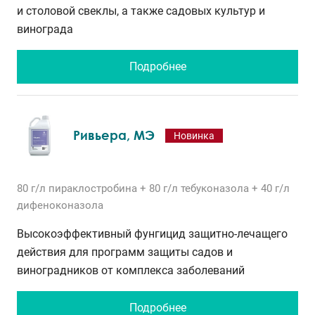
и столовой свеклы, а также садовых культур и
винограда
Подробнее
Ривьера, МЭ
Новинка
80 г/л
пираклостробина
+ 80 г/л
тебуконазола
+ 40 г/л
дифеноконазола
Высокоэффективный фунгицид защитно-лечащего
действия для программ защиты садов и
виноградников от комплекса заболеваний
Подробнее