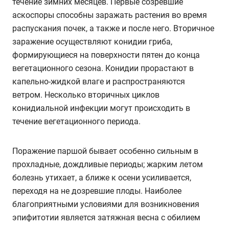
течение зимних месяцев. Первые созревшие
аскоспоры способны заражать растения во время
распускания почек, а также и после него. Вторичное
заражение осуществляют конидии гриба,
формирующиеся на поверхности пятен до конца
вегетационного сезона. Конидии прорастают в
капельно-жидкой влаге и распространяются
ветром. Несколько вторичных циклов
конидиальной инфекции могут происходить в
течение вегетационного периода.
Поражение паршой бывает особенно сильным в
прохладные, дождливые периоды; жарким летом
болезнь утихает, а ближе к осени усиливается,
переходя на не дозревшие плоды. Наиболее
благоприятными условиями для возникновения
эпифитотии является затяжная весна с обилием