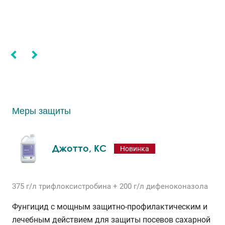
Меры защиты
Джотто, КС
Новинка
375 г/л
трифлоксистробина
+ 200 г/л
дифеноконазола
Фунгицид с мощным защитно-профилактическим и
лечебным действием для защиты посевов сахарной