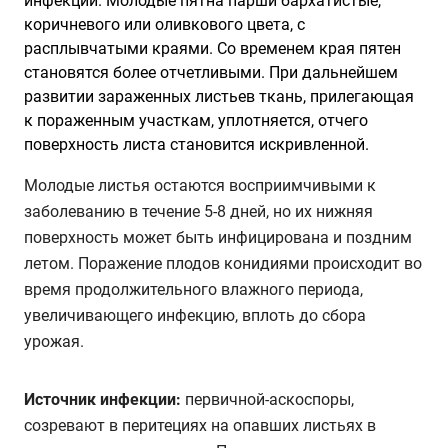
инфекции. Молодые пятна парши бархатистые,
коричневого или оливкового цвета, с
расплывчатыми краями. Со временем края пятен
становятся более отчетливыми. При дальнейшем
развитии зараженных листьев ткань, прилегающая
к пораженным участкам, уплотняется, отчего
поверхность листа становится искривленной.
Молодые листья остаются восприимчивыми к
заболеванию в течение 5-8 дней, но их нижняя
поверхность может быть инфицирована и поздним
летом. Поражение плодов конидиями происходит во
время продолжительного влажного периода,
увеличивающего инфекцию, вплоть до сбора
урожая.
Источник инфекции:
первичной-аскоспоры,
созревают в перитециях на опавших листьях в