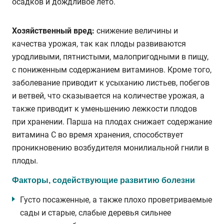
осадков и дождливое лето.
Хозяйственный вред:
снижение величины и
качества урожая, так как плоды развиваются
уродливыми, пятнистыми, малопригодными в пищу,
с пониженным содержанием витаминов. Кроме того,
заболевание приводит к усыханию листьев, побегов
и ветвей, что сказывается на количестве урожая, а
также приводит к уменьшению лежкости плодов
при хранении. Парша на плодах снижает содержание
витамина С во время хранения, способствует
проникновению возбудителя монилиальной гнили в
плоды.
Факторы, содействующие развитию болезни
Густо посаженные, а также плохо проветриваемые
сады и старые, слабые деревья сильнее