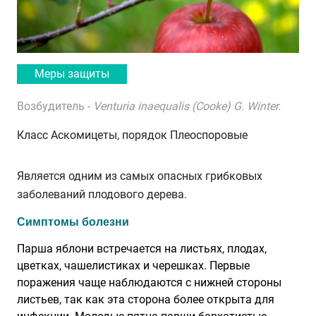
Меры защиты
Возбудитель -
Venturia inaequalis (Cooke) G. Winter.
Класс Аскомицеты, порядок Плеоспоровые
Является одним из самых опасных грибковых
заболеваний плодового дерева.
Симптомы болезни
Парша яблони встречается на листьях, плодах,
цветках, чашелистиках и черешках. Первые
поражения чаще наблюдаются с нижней стороны
листьев, так как эта сторона более открыта для