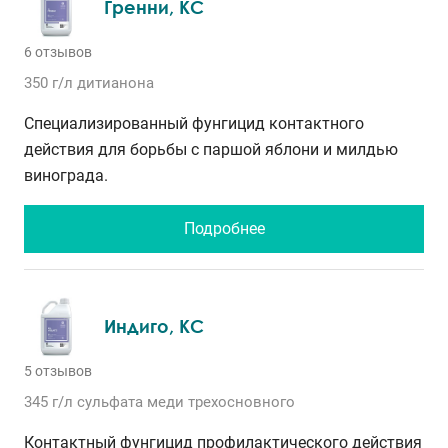
Гренни, КС
6 отзывов
350 г/л
дитианона
Специализированный фунгицид контактного
действия для борьбы с паршой яблони и милдью
винограда.
Подробнее
Индиго, КС
5 отзывов
345 г/л
сульфата меди трехосновного
Контактный фунгицид профилактического действия