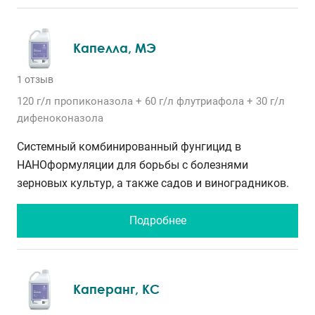
Капелла, МЭ
1 отзыв
120 г/л
пропиконазола
+ 60 г/л
флутриафола
+ 30 г/л
дифеноконазола
Системный комбинированный фунгицид в
НАНОформуляции для борьбы с болезнями
зерновых культур, а также садов и виноградников.
Подробнее
Каперанг, КС