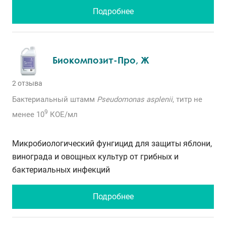
Подробнее
Биокомпозит-Про, Ж
2 отзыва
Бактериальный штамм
Pseudomonas asplenii
, титр не
9
менее 10
КОЕ/мл
Микробиологический фунгицид для защиты яблони,
винограда и овощных культур от грибных и
бактериальных инфекций
Подробнее