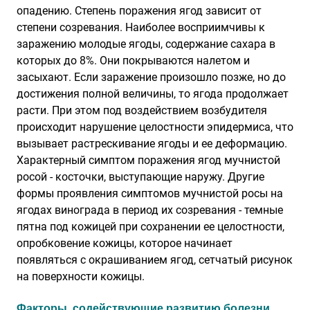
опадению. Степень поражения ягод зависит от
степени созревания. Наиболее восприимчивы к
заражению молодые ягоды, содержание сахара в
которых до 8%. Они покрываются налетом и
засыхают. Если заражение произошло позже, но до
достижения полной величины, то ягода продолжает
расти. При этом под воздействием возбудителя
происходит нарушение целостности эпидермиса, что
вызывает растрескивание ягоды и ее деформацию.
Характерный симптом поражения ягод мучнистой
росой - косточки, выступающие наружу. Другие
формы проявления симптомов мучнистой росы на
ягодах винограда в период их созревания - темные
пятна под кожицей при сохранении ее целостности,
опробковение кожицы, которое начинает
появляться с окрашиванием ягод, сетчатый рисунок
на поверхности кожицы.
Факторы, содействующие развитию болезни