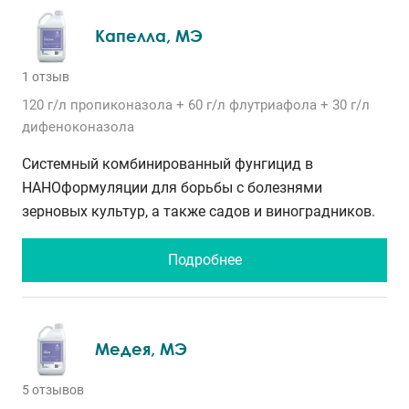
Капелла, МЭ
1 отзыв
120 г/л
пропиконазола
+ 60 г/л
флутриафола
+ 30 г/л
дифеноконазола
Системный комбинированный фунгицид в
НАНОформуляции для борьбы с болезнями
зерновых культур, а также садов и виноградников.
Подробнее
Медея, МЭ
5 отзывов