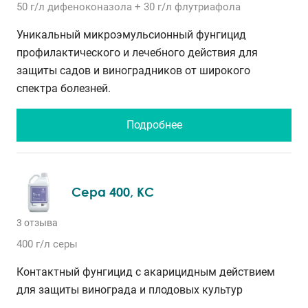
50 г/л
дифеноконазола
+ 30 г/л
флутриафола
Уникальный микроэмульсионный фунгицид
профилактического и лечебного действия для
защиты садов и виноградников от широкого
спектра болезней.
Подробнее
Сера 400, КС
3 отзыва
400 г/л
серы
Контактный фунгицид с акарицидным действием
для защиты винограда и плодовых культур