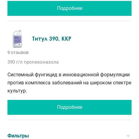
Подробнее
Титул 390, ККР
9 отзывов
390 г/л
пропиконазола
Системный фунгицид в инновационной формуляции
против комплекса заболеваний на широком спектре
культур.
Подробнее
Фильтры