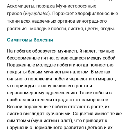
Аскомицеты, порядка Мучнисторосяных
грибов (
Erysiphales
). Поражает хлорофиллоносные
ткани всех надземных органов виноградного
растения - молодые побеги, листья, цветы, ягоды.
Симптомы болезни
На побегах образуется мучнистый налет, темные
бесформенные пятна, сливающиеся между собой.
Пораженные молодые побеги иногда полностью
покрыты белым мучнистым налетом. В местах
сильного поражения побеги чернеют и отмирают,
что приводит к нарушению его роста и
неравномерному одревеснению. Такие побеги в
наибольшей степени страдают от заморозков.
Весной пораженные побеги отстают в росте, их
листья выглядят курчавыми. Соцветия имеют те же
симптомы (мучнистый налет), что приводит к
нарушению нормального развития цветков и их