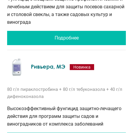
лечебным действием для защиты посевов сахарной
и столовой свеклы, а также садовых культур и
винограда
Подробнее
Ривьера, МЭ
Новинка
80 г/л
пираклостробина
+ 80 г/л
тебуконазола
+ 40 г/л
дифеноконазола
Высокоэффективный фунгицид защитно-лечащего
действия для программ защиты садов и
виноградников от комплекса заболеваний