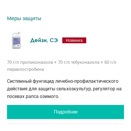
Меры защиты
Дейзи, СЭ
Новинка
70 г/л
пропиконазола
+ 70 г/л
тебуконазола
+ 60 г/л
пираклостробина
Системный фунгицид лечебно-профилактического
действия для защиты сельхозкультур, регулятор на
посевах рапса озимого.
Подробнее