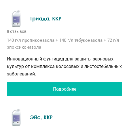
Триада, ККР
8 отзывов
140 г/л
пропиконазола
+ 140 г/л
тебуконазола
+ 72 г/л
эпоксиконазола
Инновационный фунгицид для защиты зерновых
культур от комплекса колосовых и листостебельных
заболеваний.
Подробнее
Эйс, ККР