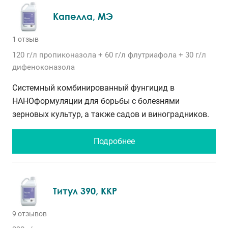
Капелла, МЭ
1 отзыв
120 г/л
пропиконазола
+ 60 г/л
флутриафола
+ 30 г/л
дифеноконазола
Системный комбинированный фунгицид в
НАНОформуляции для борьбы с болезнями
зерновых культур, а также садов и виноградников.
Подробнее
Титул 390, ККР
9 отзывов