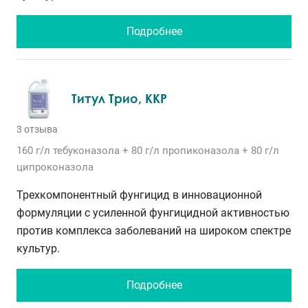
Подробнее
Титул Трио, ККР
3 отзыва
160 г/л
тебуконазола
+ 80 г/л
пропиконазола
+ 80 г/л
ципроконазола
Трехкомпонентный фунгицид в инновационной
формуляции с усиленной фунгицидной активностью
против комплекса заболеваний на широком спектре
культур.
Подробнее