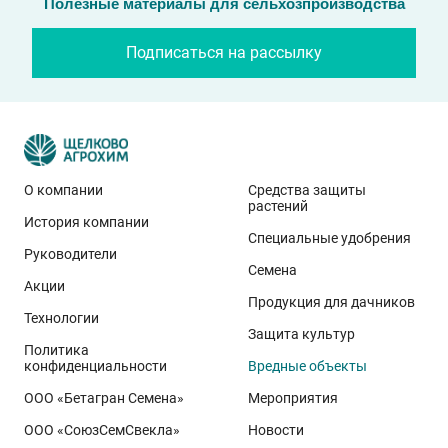
Полезные материалы для сельхозпроизводства
Подписаться на рассылку
О компании
Средства защиты
растений
История компании
Специальные удобрения
Руководители
Семена
Акции
Продукция для дачников
Технологии
Защита культур
Политика
конфиденциальности
Вредные объекты
ООО «Бетагран Семена»
Мероприятия
ООО «СоюзСемСвекла»
Новости