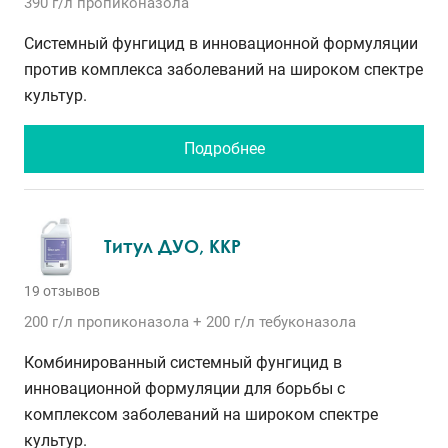
390 г/л
пропиконазола
Системный фунгицид в инновационной формуляции
против комплекса заболеваний на широком спектре
культур.
Подробнее
Титул ДУО, ККР
19 отзывов
200 г/л
пропиконазола
+ 200 г/л
тебуконазола
Комбинированный системный фунгицид в
инновационной формуляции для борьбы с
комплексом заболеваний на широком спектре
культур.