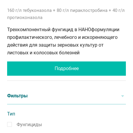
160 г/л
тебуконазола
+ 80 г/л
пираклостробина
+ 40 г/л
протиоконазола
Трехкомпонентный фунгицид в НАНОформуляции
профилактического, лечебного и искореняющего
действия для защиты зерновых культур от
листовых и колосовых болезней
Подробнее
Фильтры
Тип
Фунгициды