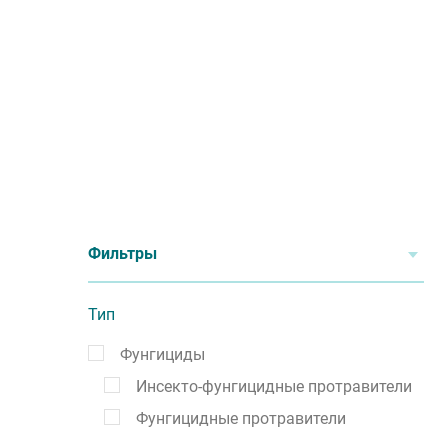
Фильтры
Тип
Фунгициды
Инсекто-фунгицидные протравители
Фунгицидные протравители