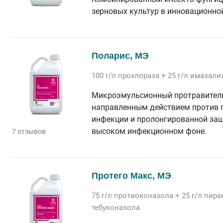
зерновых культур в инновационн
Поларис, МЭ
100 г/л
прохлораза
+ 25 г/л
имазали
Микроэмульсионный протравитель
направленным действием против 
инфекции и пролонгированной защ
высоком инфекционном фоне.
7 отзывов
Протего Макс, МЭ
75 г/л
протиоконазола
+ 25 г/л
пира
тебуконазола