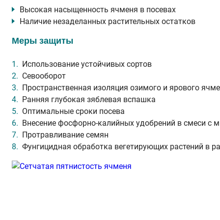
Высокая насыщенность ячменя в посевах
Наличие незаделанных растительных остатков
Меры защиты
Использование устойчивых сортов
Севооборот
Пространственная изоляция озимого и ярового ячм
Ранняя глубокая зяблевая вспашка
Оптимальные сроки посева
Внесение фосфорно-калийных удобрений в смеси с 
Протравливание семян
Фунгицидная обработка вегетирующих растений в р