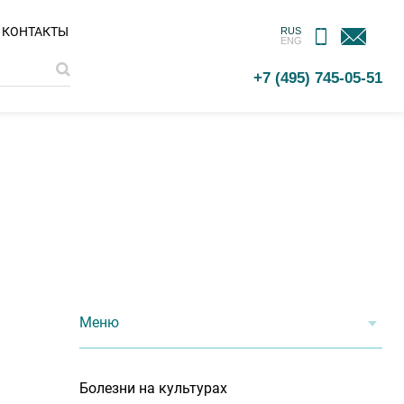
МОБИЛЬНОЕ
ОБРАТНАЯ
КОНТАКТЫ
RUS
ENG
ПРИЛОЖЕНИЕ
СВЯЗЬ
+7 (495) 745-05-51
Меню
Болезни на культурах