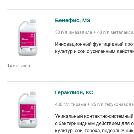
Бенефис, МЭ
50 г/л
имазалила
+ 40 г/л
металакси
Инновационный фунгицидный прот
культур и сои с усиленным действ
14 отзывов
Гераклион, КС
400 г/л
тирама
+ 25 г/л
тебуконазола
Уникальный контактно-системный
с бактерицидным действием для 
культур, сои, гороха, подсолнечник