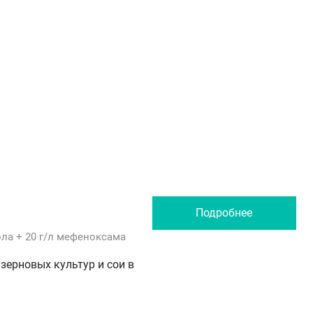
Подробнее
ола
+ 20 г/л
мефеноксама
зерновых культур и сои в