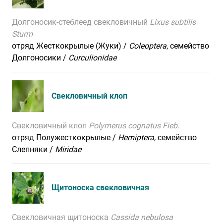
Долгоносик-стеблеед свекловичный
Lixus subtilis
Sturm
отряд Жесткокрылые (Жуки) /
Coleoptera
, семейство
Долгоносики /
Curculionidae
Свекловичный клоп
Свекловичный клоп
Polymerus cognatus Fieb.
отряд Полужесткокрылые /
Hemiptera,
семейство
Слепняки /
Miridae
Щитоноска свекловичная
Свекловичная щитоноска
Cassida nebulosa