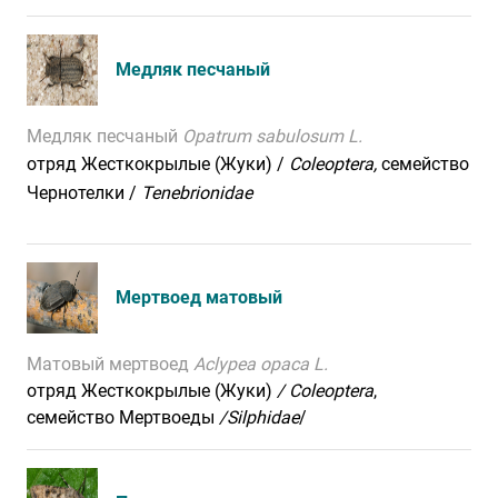
Медляк песчаный
Медляк песчаный
Opatrum sabulosum L.
отряд Жесткокрылые (Жуки) /
Coleoptera,
семейство
Чернотелки /
Tenebrionidae
Мертвоед матовый
Матовый мертвоед
Aclypea ораса L.
отряд Жесткокрылые (Жуки)
/ Coleoptera
,
семейство Мертвоеды
/Silphidae
/