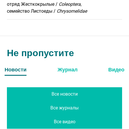
отряд Жесткокрылые /
Coleoptera
,
cемейство Листоеды /
Chrysomelidae
Не пропустите
Новости
Журнал
Видео
Все новости
Все журналы
Все видео