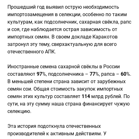
Прошедший год выявил острую необходимость
импортозамещения в селекции, особенно по таким
культурам, как подсолнечник, сахарная свёкла, рапс
и соя, где наблюдается острая зависимость от
импортных семян. В своем докладе Каракотов
затронул эту тему, сверхактуальную для всего
отечественного АПК.
Иностранные семена сахарной свёклы в России
составляют
97
%, подсолнечника –
77
%, рапса –
60
%.
В меньшей степени страна зависит от зарубежных
семян сои. Общая стоимость закупок импортных
семян этих культур составляет
114
млрд рублей. По
сути, на эту сумму наша страна финансирует чужую
селекцию.
Эта история подоткнула отечественных
производителей к активным действиям. У