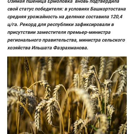
Озимая пшеница Ермоловка вновь подтвердила
свой статус победителя: в условиях Башкортостана
средняя урожайность на делянке составила 120,4
ц/га. Рекорд для республики зафиксировали в
присутствии заместителя премьер-министра
регионального правительства, министра сельского
хозяйства Ильшата Фазрахманова.