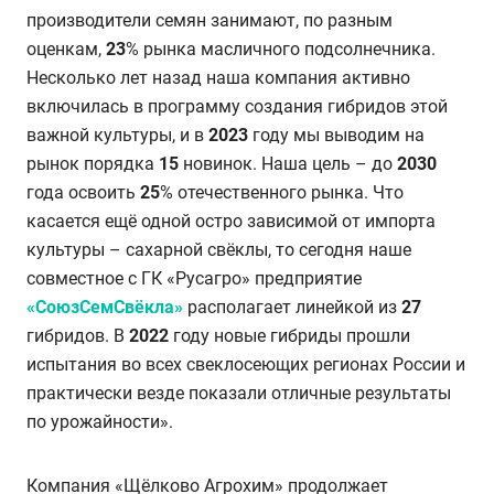
производители семян занимают, по разным
оценкам,
23
% рынка масличного подсолнечника.
Несколько лет назад наша компания активно
включилась в программу создания гибридов этой
важной культуры, и в
2023
году мы выводим на
рынок порядка
15
новинок.
Наша цель –
до
2030
года освоить
25
% отечественного рынка. Что
касается ещё одной остро зависимой от импорта
культуры – сахарной свёклы, то сегодня наше
совместное с ГК «Русагро» предприятие
«СоюзСемСвёкла»
располагает линейкой из
27
гибридов. В
2022
году новые гибриды прошли
испытания во всех свеклосеющих регионах России и
практически везде показали отличные результаты
по урожайности».
Компания «Щёлково Агрохим» продолжает