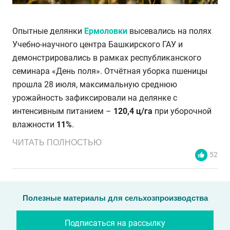
Опытные делянки
Ермоловки
высевались на полях
Учебно-научного центра Башкирского ГАУ и
демонстрировались в рамках республиканского
семинара «День поля». Отчётная уборка пшеницы
прошла 28 июля, максимальную среднюю
урожайность зафиксировали на делянке с
интенсивным питанием –
120,4 ц/га
при уборочной
влажности
11%
.
ЧИТАТЬ ПОЛНОСТЬЮ
52
Полезные материалы для сельхозпроизводства
Подписаться на рассылку