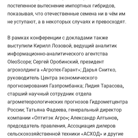
постепенное вытеснение импортных гибридов,
показывая, что отечественные семена ни в чём им
не уступают, а в некоторых случаях и превосходят.
В рамках конференции с докладами также
выступили
Кирилл Лозовой
, ведущий аналитик
информационно-аналитического агентства
OleoScope
;
Сергей
Оробинский
, президент
агрохолдинга «Агротех-Гарант»
;
Дарья Снитко
,
руководитель Центра экономического
прогнозирования Газпромбанка
;
Лидия Тарасова
,
старший научный сотрудник отдела
агрометеорологических прогнозов Гидрометцентра
России
;
Татьяна Фадеева
, генеральный директор
компании «Оптитэк Агро
»;
Александр Алтынов
,
председатель правления, Ассоциация дилеров
сельскохозяйственной техники «АСХОД» и другие