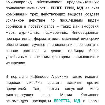
аминопиралид обеспечивают продолжительную
почвенную активность.
РЕПЕР ТРИО, МД
за счёт
комбинации трёх действующих веществ создает
усиленное действие по проблемным видам
сорняков в посевах рапса – таких как амброзия,
марь, дурнишник, подмаренник. Инновационная
препаративная форма в виде масляной дисперсии
обеспечивает лучшее проникновение препарата в
сорное растение и делает гербицид более
устойчивым к внешним факторам – смыванию и
испарению.
В портфеле «Щёлково Агрохим» также имеется
широкая линейка средств защиты против
вредителей. Так, против капустной моли,
листогрызущих совок Мария Касьянова
рекомендует препараты
БЕРЕТТА, МД
в норме