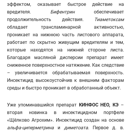
эффектом, оказывает быстрое действие на
вредителя.
Бифентрин
обеспечивает
продолжительность действия.
Тиаметоксам
обладает трансламинарной активностью,
проникает на нижнюю часть листового аппарата,
работает по скрытно живущим вредителям и тем,
которые находятся на нижней стороне листа.
Благодаря масляной дисперсии препарат имеет
сниженное поверхностное натяжение. Как следствие
– увеличивается обрабатываемая поверхность.
Инсектицид высокоустойчив к внешним факторам
среды и быстро проникает в обработанный объект.
Уже упоминавшийся препарат
КИНФОС НЕО, КЭ
–
вторая новинка в инсектицидном портфеле
«Щёлково Агрохим». Инсектицид создан на основе
альфа-циперметрина
и
диметоата
. Первое д. в.