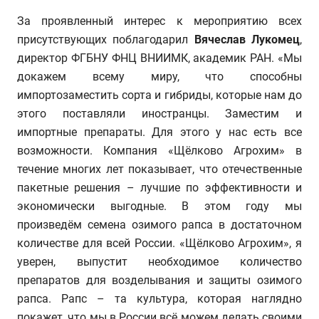
За проявленный интерес к мероприятию всех
присутствующих поблагодарил
Вячеслав Лукомец
,
директор ФГБНУ ФНЦ ВНИИМК, академик РАН. «Мы
докажем всему миру, что способны
импортозаместить сорта и гибриды, которые нам до
этого поставляли иностранцы. Заместим и
импортные препараты. Для этого у нас есть все
возможности. Компания «Щёлково Агрохим» в
течение многих лет показывает, что отечественные
пакетные решения – лучшие по эффективности и
экономически выгодные. В этом году мы
произведём семена озимого рапса в достаточном
количестве для всей России. «Щёлково Агрохим», я
уверен, выпустит необходимое количество
препаратов для возделывания и защиты озимого
рапса. Рапс – та культура, которая наглядно
покажет, что мы в России всё можем делать своими