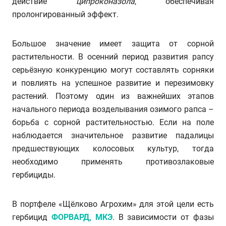
действие
ципроконазола
, обеспечивая
пролонгированный эффект.
Большое значение имеет защита от сорной
растительности. В осенний период развития рапсу
серьёзную конкуренцию могут составлять сорняки
и повлиять на успешное развитие и перезимовку
растений. Поэтому один из важнейших этапов
начального периода возделывания озимого рапса –
борьба с сорной растительностью. Если на поле
наблюдается значительное развитие падалицы
предшествующих колосовых культур, тогда
необходимо применять противозлаковые
гербициды.
В портфеле «Щёлково Агрохим» для этой цели есть
гербицид
ФОРВАРД, МКЭ
. В зависимости от фазы