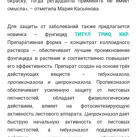
окраску, тогда ретарданты применять не имеет
смысла», – отметила Мария Касьянова.
Для защиты от заболеваний также предлагается
новинка – фунгицид
ТИТУЛ ТРИО, ККР
.
Препаративная форма – концентрат коллоидного
раствора – обеспечивает лучшее проникновение
фунгицида в растение и соответственно повышает
его эффективность. Препарат создан на основе трёх
действующих веществ –
тебуконазола,
пропиконазола и ципроконазола
. Пропиконазол
обеспечивает усиленную защиту от листовых
пятнистостей, обладает физиологическим
действием, влияет на фотосинтезирующую
активность листового аппарата.
Ципроконазол
дает
быструю начальную активность от листовых
пятнистостей, а
тебуконазол
поддерживает