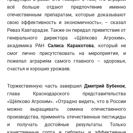
всё больше отдают предпочтение именно
отечественным препаратам, которые доказывают
свою эффективность и экономичность», – сказал
Реваз Кавтарадзе. Также он передал приветствие от
генерального директора «Щёлково Агрохим»,
академика РАН
Салиса Каракотова
, который не
смог лично присутствовать на мероприятия, и
пожелал аграриям самого главного – здоровья,
счастья и хороших урожаев.
Торжественную часть завершил
Дмитрий Бубенок
,
глава Краснодарского представительства
«Щёлково Агрохим». «Отрадно видеть, что в России
можно выращивать семена отечественного
производства, применять отечественные пестициды
и получать достойные результаты. Только
качественные сорта и гибриды и эффективные