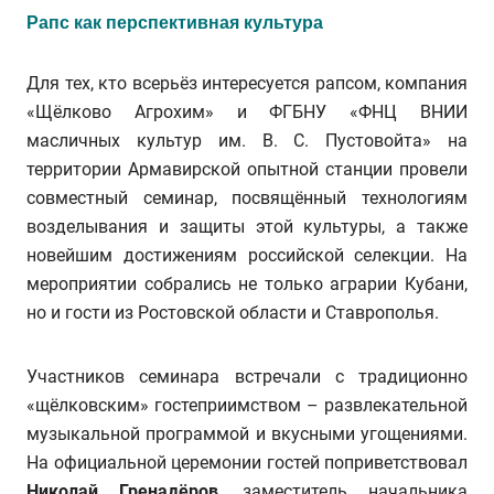
Рапс как перспективная культура
Для тех, кто всерьёз интересуется рапсом, компания
«Щёлково Агрохим» и ФГБНУ «ФНЦ ВНИИ
масличных культур им. В. С. Пустовойта» на
территории Армавирской опытной станции провели
совместный семинар, посвящённый технологиям
возделывания и защиты этой культуры, а также
новейшим достижениям российской селекции. На
мероприятии собрались не только аграрии Кубани,
но и гости из Ростовской области и Ставрополья.
Участников семинара встречали с традиционно
«щёлковским» гостеприимством – развлекательной
музыкальной программой и вкусными угощениями.
На официальной церемонии гостей поприветствовал
Николай Гренадёров
, заместитель начальника