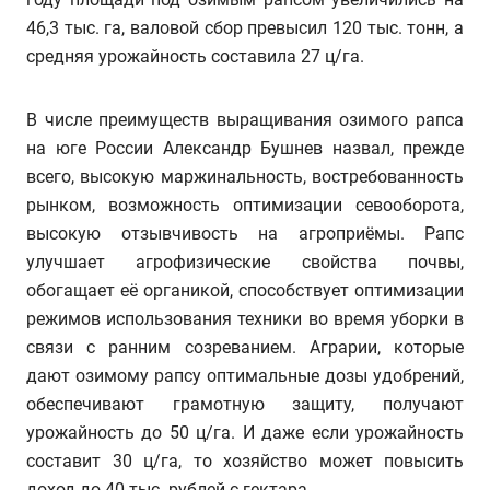
46,3 тыс. га, валовой сбор превысил 120 тыс. тонн, а
средняя урожайность составила 27 ц/га.
В числе преимуществ выращивания озимого рапса
на юге России Александр Бушнев назвал, прежде
всего, высокую маржинальность, востребованность
рынком, возможность оптимизации севооборота,
высокую отзывчивость на агроприёмы. Рапс
улучшает агрофизические свойства почвы,
обогащает её органикой, способствует оптимизации
режимов использования техники во время уборки в
связи с ранним созреванием. Аграрии, которые
дают озимому рапсу оптимальные дозы удобрений,
обеспечивают грамотную защиту, получают
урожайность до 50 ц/га. И даже если урожайность
составит 30 ц/га, то хозяйство может повысить
доход до 40 тыс. рублей с гектара.