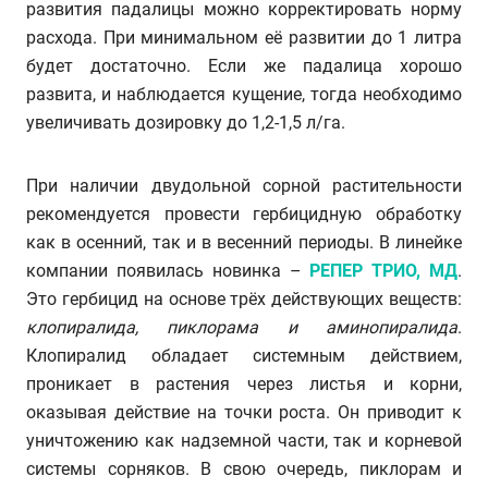
развития падалицы можно корректировать норму
расхода. При минимальном её развитии до 1 литра
будет достаточно. Если же падалица хорошо
развита, и наблюдается кущение, тогда необходимо
увеличивать дозировку до 1,2-1,5 л/га.
При наличии двудольной сорной растительности
рекомендуется провести гербицидную обработку
как в осенний, так и в весенний периоды. В линейке
компании появилась новинка –
РЕПЕР ТРИО, МД
.
Это гербицид на основе трёх действующих веществ:
клопиралида, пиклорама и аминопиралида
.
Клопиралид обладает системным действием,
проникает в растения через листья и корни,
оказывая действие на точки роста. Он приводит к
уничтожению как надземной части, так и корневой
системы сорняков. В свою очередь, пиклорам и