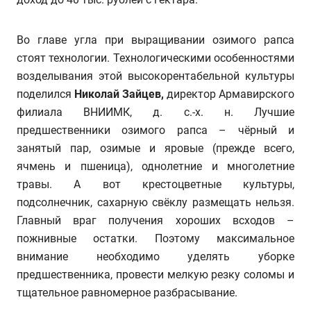
Во главе угла при выращивании озимого рапса
стоят технологии. Технологическими особенностями
возделывания этой высокорентабельной культуры
поделился
Николай
Зайцев,
директор Армавирского
филиала ВНИИМК, д. с.-х. н. Лучшие
предшественники озимого рапса – чёрный и
занятый пар, озимые и яровые (прежде всего,
ячмень и пшеница), однолетние и многолетние
травы. А вот крестоцветные культуры,
подсолнечник, сахарную свёклу размещать нельзя.
Главный враг получения хороших всходов –
пожнивные остатки. Поэтому максимальное
внимание необходимо уделять уборке
предшественника, провести мелкую резку соломы и
тщательное равномерное разбрасывание.