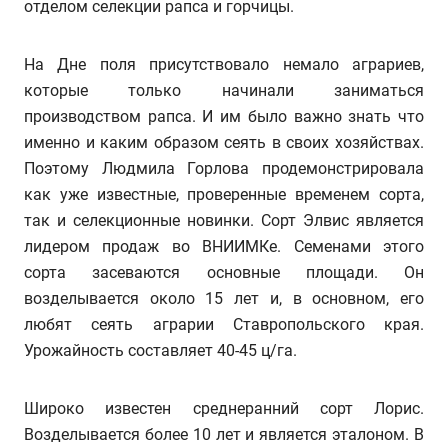
отделом селекции рапса и горчицы.
На Дне поля присутствовало немало аграриев,
которые только начинали заниматься
производством рапса. И им было важно знать что
именно и каким образом сеять в своих хозяйствах.
Поэтому Людмила Горлова продемонстрировала
как уже известные, проверенные временем сорта,
так и селекционные новинки. Сорт Элвис является
лидером продаж во ВНИИМКе. Семенами этого
сорта засеваются основные площади. Он
возделывается около 15 лет и, в основном, его
любят сеять аграрии Ставропольского края.
Урожайность составляет 40-45 ц/га.
Широко известен cреднеранний сорт Лорис.
Возделывается более 10 лет и является эталоном. В