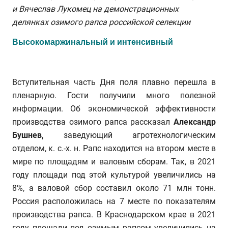
и Вячеслав Лукомец на демонстрационных
делянках озимого рапса российской селекции
Высокомаржинальный и интенсивный
Вступительная часть Дня поля плавно перешла в
пленарную. Гости получили много полезной
информации. Об экономической эффективности
производства озимого рапса рассказал
Александр
Бушнев,
заведующий агротехнологическим
отделом, к. с.-х. н. Рапс находится на втором месте в
мире по площадям и валовым сборам. Так, в 2021
году площади под этой культурой увеличились на
8%, а валовой сбор составил около 71 млн тонн.
Россия расположилась на 7 месте по показателям
производства рапса. В Краснодарском крае в 2021
году площади под озимым рапсом увеличились на