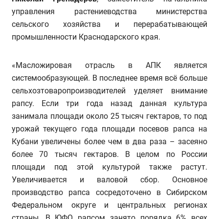
управления растениеводства министерства
сельского хозяйства и перерабатывающей
промышленности Краснодарского края.
«Масложировая отрасль в АПК является
системообразующей. В последнее время всё больше
сельхозтоваропроизводителей уделяет внимание
рапсу. Если три года назад данная культура
занимала площади около 25 тысяч гектаров, то под
урожай текущего года площади посевов рапса на
Кубани увеличены более чем в два раза – засеяно
более 70 тысяч гектаров. В целом по России
площади под этой культурой также растут.
Увеличивается и валовой сбор. Основное
производство рапса сосредоточено в Сибирском
Федеральном округе и центральных регионах
страны. В ЮФО рапсом занято порядка 6% всех