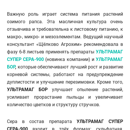
Важную роль играет система питания растений
озимого рапса. Эта масличная культура очень
отзывчива и требовательна к листовому питанию, к
макро-, микро- и мезоэлементам. Ведущий научный
консультант «Щёлково Агрохим» рекомендовала в
фазу 6-8 листьев применять препараты
УЛЬТРАМАГ
СУПЕР СЕРА-900
(новинка компании) и
УЛЬТРАМАГ
БОР
,
которые обеспечивают лучший рост и развитие
корневой системы, работают на предупреждение
дуплистости и улучшение перезимовки. Кроме того,
УЛЬТРАМАГ БОР
улучшает опыление растений,
усиливает прорастание пыльцы и увеличивает
количество цветков и структуру стручков.
Сера в состав препарата
УЛЬТРАМАГ СУПЕР
СЕРА-900
входит в трёх формах: сульфатная,