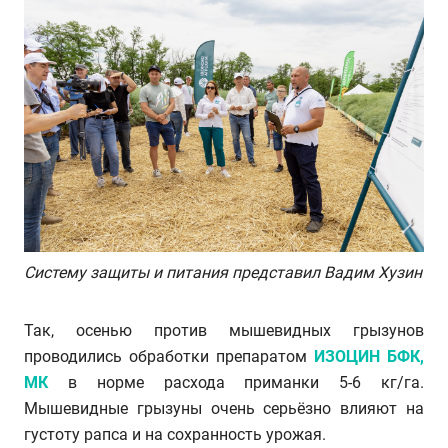
Систему защиты и питания представил Вадим Хузин
Так, осенью против мышевидных грызунов
проводились обработки препаратом
ИЗОЦИН БФК,
МК
в норме расхода приманки 5-6 кг/га.
Мышевидные грызуны очень серьёзно влияют на
густоту рапса и на сохранность урожая.