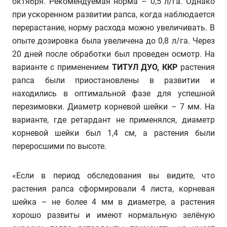
октября. Рекомендуемая норма – 0,5 л/га. Однако
при ускоренном развитии рапса, когда наблюдается
перерастание, норму расхода можно увеличивать. В
опыте дозировка была увеличена до 0,8 л/га. Через
20 дней после обработки был проведен осмотр. На
варианте с применением
ТИТУЛ ДУО, ККР
растения
рапса были приостановлены в развитии и
находились в оптимальной фазе для успешной
перезимовки. Диаметр корневой шейки – 7 мм. На
варианте, где ретардант не применялся, диаметр
корневой шейки был 1,4 см, а растения были
переросшими по высоте.
«Если в период обследования вы видите, что
растения рапса сформировали 4 листа, корневая
шейка – не более 4 мм в диаметре, а растения
хорошо развиты и имеют нормальную зелёную