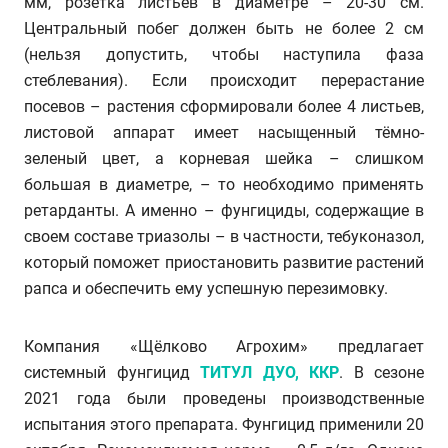
мм, розетка листьев в диаметре – 20-30 см.
Центральный побег должен быть не более 2 см
(нельзя допустить, чтобы наступила фаза
стеблевания). Если происходит перерастание
посевов – растения сформировали более 4 листьев,
листовой аппарат имеет насыщенный тёмно-
зеленый цвет, а корневая шейка – слишком
большая в диаметре, – то необходимо применять
ретарданты. А именно – фунгициды, содержащие в
своем составе триазолы – в частности, тебуконазол,
который поможет приостановить развитие растений
рапса и обеспечить ему успешную перезимовку.
Компания «Щёлково Агрохим» предлагает
системный фунгицид
ТИТУЛ ДУО, ККР
. В сезоне
2021 года были проведены производственные
испытания этого препарата. Фунгицид применили 20