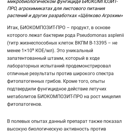
микробиологическом фунгициде БИОКОМПОЗИТ-
ПРО, агрохимикатах для листового питания
растений и других разработках «Щёлково Агрохим»
Итак, БИОКОМПОЗИТ-ПРО – продукт, в основе
которого лежат бактерии рода Pseudomonas asplenii
(титр жизнеспособных клеток ВКПМ B-13395 – не
менее 1×10⁹ КОЕ/мл). Это уникальный
запатентованный штамм, который в ходе
лабораторных испытаний продемонстрировал
отличные результаты против широкого спектра
фитопатогенных грибов. Кроме того, опыты
подтвердили фунгицидное действие летучих
метаболитов БИОКОМПОЗИТ-ПРО на рост мицелия
фитопатогенов.
В полевых опытах данный препарат также показал
высокую биологическую активность против