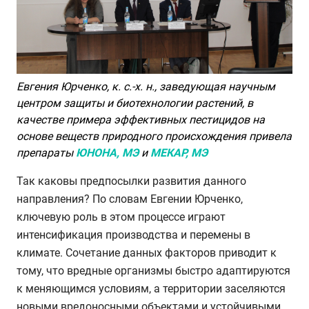
Евгения Юрченко, к. с.-х. н., заведующая научным
центром защиты и биотехнологии растений, в
качестве примера эффективных пестицидов на
основе веществ природного происхождения привела
препараты
ЮНОНА, МЭ
и
МЕКАР, МЭ
Так каковы предпосылки развития данного
направления? По словам Евгении Юрченко,
ключевую роль в этом процессе играют
интенсификация производства и перемены в
климате. Сочетание данных факторов приводит к
тому, что вредные организмы быстро адаптируются
к меняющимся условиям, а территории заселяются
новыми вредоносными объектами и устойчивыми