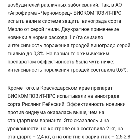
возбудителей различных заболеваний. Так, в АО
«Агрофирма «Черноморец» БИОКОМПОЗИТ-ПРО
испытывали в системе защиты винограда сорта
Мерло от серой гнили. Двукратное применение
новинки в норме расхода 1 л/га снизило
интенсивность поражения гроздей винограда серой
гнилью до 0,3%. На варианте с химическим
препаратом эффективность была чуть ниже:
интенсивность поражения гроздей составила 0,6%.
Кроме того, в Краснодарском крае препарат
БИОКОМПОЗИТ-ПРО испытывали на винограде
сорта Рислинг Рейнский. Эффективность новинки
против оидиума оказалась выше, чем на
стандартном варианте. Это сказалось и на
урожайности: на контроле она составила 2 кг, на
стандарте – 2,4 кг, а на опытных вариантах – 2,5-2,8