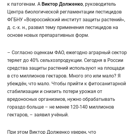
к патогенам. А
Виктор Долженко
, руководитель
Центра биологической регламентации пестицидов
ФГБНУ «Всероссийский институт защиты растений»,
д. с.-х. н., развил тему применения пестицидов на
основе новых препаративных форм.
– Согласно оценкам ФАО, ежегодно аграрный сектор
теряет до 40% сельхозпродукции. Сегодня в России
средства защиты растений используют на площади
в сто миллионов гектаров. Много это или мало? Я
убеждён, что мало. Чтобы прийти к фитосанитарной
стабилизации и снизить потери урожая от
вредоносных организмов, нужно обрабатывать
гораздо больше – не менее 120-140 миллионов
гектаров, – заявил учёный.
При этом Виктор Долженко уверен, что