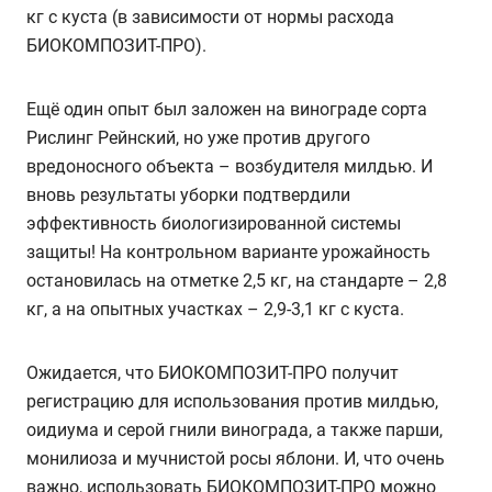
кг с куста (в зависимости от нормы расхода
БИОКОМПОЗИТ-ПРО).
Ещё один опыт был заложен на винограде сорта
Рислинг Рейнский, но уже против другого
вредоносного объекта – возбудителя милдью. И
вновь результаты уборки подтвердили
эффективность биологизированной системы
защиты! На контрольном варианте урожайность
остановилась на отметке 2,5 кг, на стандарте – 2,8
кг, а на опытных участках – 2,9-3,1 кг с куста.
Ожидается, что БИОКОМПОЗИТ-ПРО получит
регистрацию для использования против милдью,
оидиума и серой гнили винограда, а также парши,
монилиоза и мучнистой росы яблони. И, что очень
важно, использовать БИОКОМПОЗИТ-ПРО можно