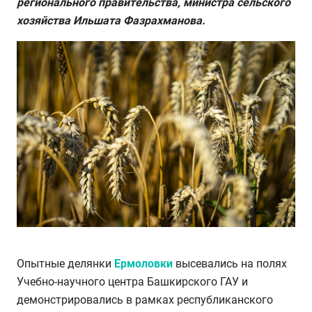
регионального правительства, министра сельского
хозяйства Ильшата Фазрахманова.
Опытные делянки
Ермоловки
высевались на полях
Учебно-научного центра Башкирского ГАУ и
демонстрировались в рамках республиканского