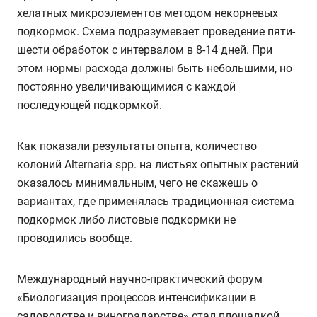
хелатных микроэлементов методом некорневых
подкормок. Схема подразумевает проведение пяти-
шести обработок с интервалом в 8-14 дней. При
этом нормы расхода должны быть небольшими, но
постоянно увеличивающимися с каждой
последующей подкормкой.
Как показали результаты опыта, количество
колоний Alternaria spp. на листьях опытных растений
оказалось минимальным, чего не скажешь о
вариантах, где применялась традиционная система
подкормок либо листовые подкормки не
проводились вообще.
Международный научно-практический форум
«Биологизация процессов интенсификации в
садоводстве и виноградарстве» стал площадкой