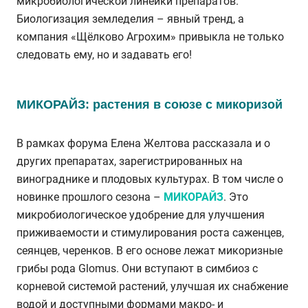
микробиологической линейки препаратов.
Биологизация земледелия – явный тренд, а
компания «Щёлково Агрохим» привыкла не только
следовать ему, но и задавать его!
МИКОРАЙЗ: растения в союзе с микоризой
В рамках форума Елена Желтова рассказала и о
других препаратах, зарегистрированных на
винограднике и плодовых культурах. В том числе о
новинке прошлого сезона –
МИКОРАЙЗ
. Это
микробиологическое удобрение для улучшения
приживаемости и стимулирования роста саженцев,
сеянцев, черенков. В его основе лежат микоризные
грибы рода Glomus. Они вступают в симбиоз с
корневой системой растений, улучшая их снабжение
водой и доступными формами макро- и