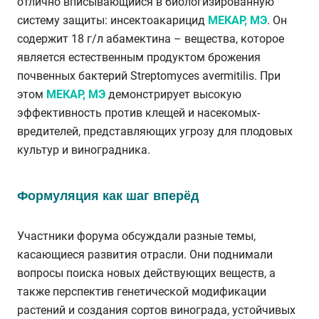
отлично вписывающийся в биологизированную
систему защиты: инсектоакарицид
МЕКАР, МЭ
. Он
содержит 18 г/л абамектина – вещества, которое
является естественным продуктом брожения
почвенных бактерий Streptomyces avermitilis. При
этом
МЕКАР, МЭ
демонстрирует высокую
эффективность против клещей и насекомых-
вредителей, представляющих угрозу для плодовых
культур и виноградника.
Формуляция как шаг вперёд
Участники форума обсуждали разные темы,
касающиеся развития отрасли. Они поднимали
вопросы поиска новых действующих веществ, а
также перспектив генетической модификации
растений и создания сортов винограда, устойчивых