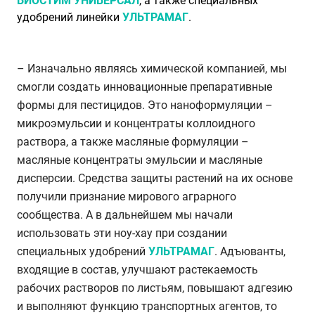
БИОСТИМ УНИВЕРСАЛ
, а также специальных
удобрений линейки
УЛЬТРАМАГ
.
– Изначально являясь химической компанией, мы
смогли создать инновационные препаративные
формы для пестицидов. Это наноформуляции –
микроэмульсии и концентраты коллоидного
раствора, а также масляные формуляции –
масляные концентраты эмульсии и масляные
дисперсии. Средства защиты растений на их основе
получили признание мирового аграрного
сообщества. А в дальнейшем мы начали
использовать эти ноу-хау при создании
специальных удобрений
УЛЬТРАМАГ
. Адъюванты,
входящие в состав, улучшают растекаемость
рабочих растворов по листьям, повышают адгезию
и выполняют функцию транспортных агентов, то