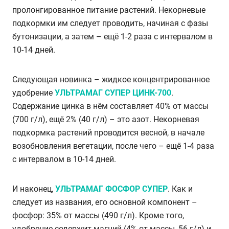
пролонгированное питание растений. Некорневые
подкормки им следует проводить, начиная с фазы
бутонизации, а затем – ещё 1-2 раза с интервалом в
10-14 дней.
Следующая новинка – жидкое концентрированное
удобрение
УЛЬТРАМАГ СУПЕР ЦИНК-700
.
Содержание цинка в нём составляет 40% от массы
(700 г/л), ещё 2% (40 г/л) – это азот. Некорневая
подкормка растений проводится весной, в начале
возобновления вегетации, после чего – ещё 1-4 раза
с интервалом в 10-14 дней.
И наконец,
УЛЬТРАМАГ ФОСФОР СУПЕР
. Как и
следует из названия, его основной компонент –
фосфор: 35% от массы (490 г/л). Кроме того,
удобрение содержит магний (4% от массы, 56 г/л) и