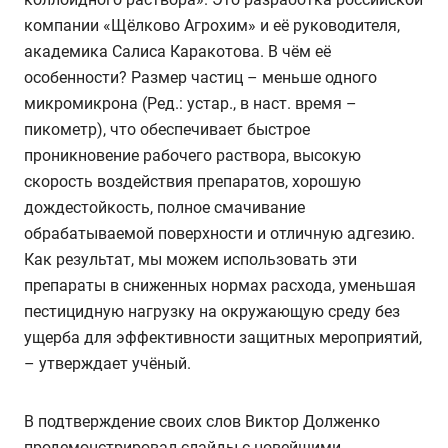
компании «Щёлково Агрохим» и её руководителя,
академика Салиса Каракотова. В чём её
особенности? Размер частиц – меньше одного
микромикрона (Ред.: устар., в наст. время –
пикометр), что обеспечивает быстрое
проникновение рабочего раствора, высокую
скорость воздействия препаратов, хорошую
дождестойкость, полное смачивание
обрабатываемой поверхности и отличную адгезию.
Как результат, мы можем использовать эти
препараты в сниженных нормах расхода, уменьшая
пестицидную нагрузку на окружающую среду без
ущерба для эффективности защитных мероприятий,
– утверждает учёный.
В подтверждение своих слов Виктор Долженко
продемонстрировал слайды с новейшими