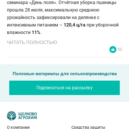
семинара «День поля». Отчётная уборка пшеницы
прошла 28 июля, максимальную среднюю
урожайность зафиксировали на делянке с
интенсивным питанием –
120,4 ц/га
при уборочной
влажности
11%
.
ЧИТАТЬ ПОЛНОСТЬЮ
52
Полезные материалы для сельхозпроизводства
Подписаться на рассылку
О компании
Средства защиты