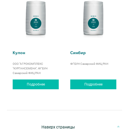
Кулон
Синбир
ООО "АГРОКОМПЛЕКС
ФГБУН Самарский ФИЦ РАН
"КУРГАНСЕМЕНА", ФГБУН
Самарский ФИЦ РАН
Подробнее
Подробнее
Наверх страницы