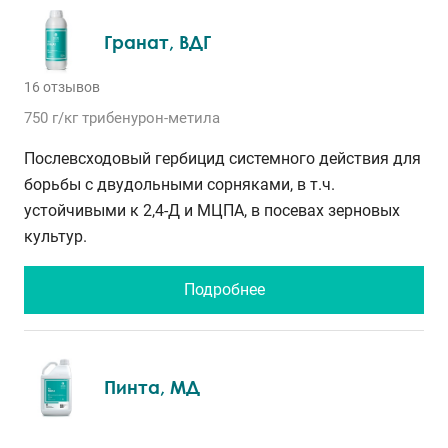
Гранат, ВДГ
16 отзывов
750 г/кг
трибенурон-метила
Послевсходовый гербицид системного действия для
борьбы с двудольными сорняками, в т.ч.
устойчивыми к 2,4-Д и МЦПА, в посевах зерновых
культур.
Подробнее
Пинта, МД