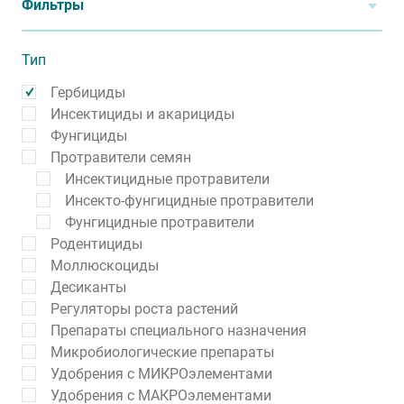
Фильтры
Тип
Гербициды
Инсектициды и акарициды
Фунгициды
Протравители семян
Инсектицидные протравители
Инсекто-фунгицидные протравители
Фунгицидные протравители
Родентициды
Моллюскоциды
Десиканты
Регуляторы роста растений
Препараты специального назначения
Микробиологические препараты
Удобрения с МИКРОэлементами
Удобрения с МАКРОэлементами