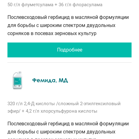
50 г/л
флуметсулама
+ 36 г/л
флорасулама
Послевсходовый гербицид в масляной формуляции
для борьбы с широким спектром двудольных
сорняков в посевах зерновых культур
Подробнее
Фемида, МД
320 г/л
2,4-Д кислоты /сложный 2-этилгексиловый
эфир/
+ 4,2 г/л
хлорсульфурона кислоты
Послевсходовый гербицид в масляной формуляции
для борьбы с широким спектром двудольных