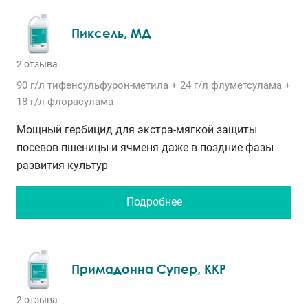
Пиксель, МД
2 отзыва
90 г/л
тифенсульфурон-метила
+ 24 г/л
флуметсулама
+
18 г/л
флорасулама
Мощный гербицид для экстра-мягкой защиты
посевов пшеницы и ячменя даже в поздние фазы
развития культур
Подробнее
Примадонна Супер, ККР
2 отзыва