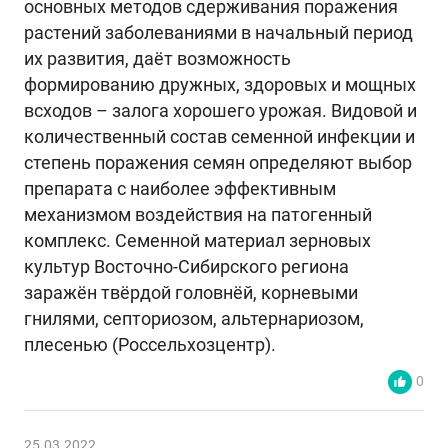
основных методов сдерживания поражения
растений заболеваниями в начальный период
их развития, даёт возможность
формированию дружных, здоровых и мощных
всходов – залога хорошего урожая. Видовой и
количественный состав семенной инфекции и
степень поражения семян определяют выбор
препарата с наиболее эффективным
механизмом воздействия на патогенный
комплекс. Семенной материал зерновых
культур Восточно-Сибирского региона
заражён твёрдой головнёй, корневыми
гнилями, септориозом, альтернариозом,
плесенью (Россельхозцентр).
0
25.03.2022