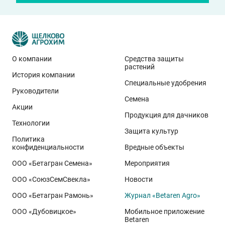
О компании
Средства защиты
растений
История компании
Специальные удобрения
Руководители
Семена
Акции
Продукция для дачников
Технологии
Защита культур
Политика
конфиденциальности
Вредные объекты
ООО «Бетагран Семена»
Мероприятия
ООО «СоюзСемСвекла»
Новости
ООО «Бетагран Рамонь»
Журнал «Betaren Agro»
ООО «Дубовицкое»
Мобильное приложение
Betaren